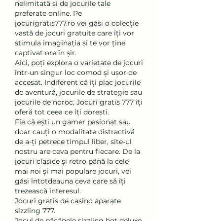
nelimitată și de jocurile tale 
preferate online. Pe 
jocurigratis777.ro vei găsi o colecție 
vastă de jocuri gratuite care îți vor 
stimula imaginația și te vor ține 
captivat ore în șir.
Aici, poți explora o varietate de jocuri 
într-un singur loc comod și ușor de 
accesat. Indiferent că îți plac jocurile 
de aventură, jocurile de strategie sau 
jocurile de noroc, Jocuri gratis 777 îți 
oferă tot ceea ce îți dorești.
Fie că ești un gamer pasionat sau 
doar cauți o modalitate distractivă 
de a-ți petrece timpul liber, site-ul 
nostru are ceva pentru fiecare. De la 
jocuri clasice și retro până la cele 
mai noi și mai populare jocuri, vei 
găsi întotdeauna ceva care să îți 
trezească interesul.
Jocuri gratis de casino aparate 
sizzling 777.
Jocul de păcănele sizzling hot deluxe 