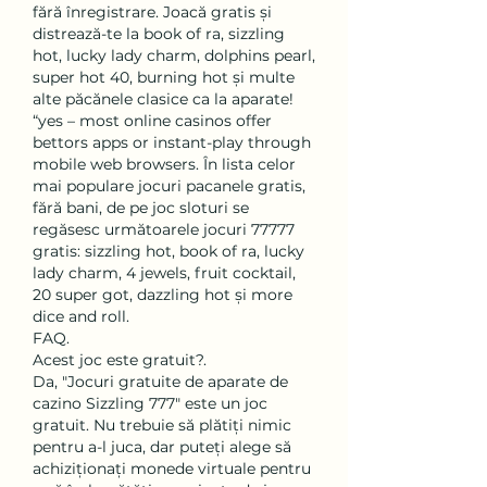
fără înregistrare. Joacă gratis și 
distrează-te la book of ra, sizzling 
hot, lucky lady charm, dolphins pearl, 
super hot 40, burning hot și multe 
alte păcănele clasice ca la aparate! 
“yes – most online casinos offer 
bettors apps or instant-play through 
mobile web browsers. În lista celor 
mai populare jocuri pacanele gratis, 
fără bani, de pe joc sloturi se 
regăsesc următoarele jocuri 77777 
gratis: sizzling hot, book of ra, lucky 
lady charm, 4 jewels, fruit cocktail, 
20 super got, dazzling hot și more 
dice and roll. 
FAQ.
Acest joc este gratuit?.
Da, "Jocuri gratuite de aparate de 
cazino Sizzling 777" este un joc 
gratuit. Nu trebuie să plătiți nimic 
pentru a-l juca, dar puteți alege să 
achiziționați monede virtuale pentru 