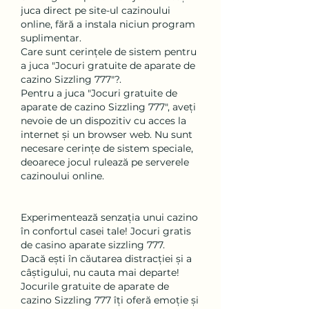
juca direct pe site-ul cazinoului 
online, fără a instala niciun program 
suplimentar.
Care sunt cerințele de sistem pentru 
a juca "Jocuri gratuite de aparate de 
cazino Sizzling 777"?.
Pentru a juca "Jocuri gratuite de 
aparate de cazino Sizzling 777", aveți 
nevoie de un dispozitiv cu acces la 
internet și un browser web. Nu sunt 
necesare cerințe de sistem speciale, 
deoarece jocul rulează pe serverele 
cazinoului online.
Experimentează senzația unui cazino 
în confortul casei tale! Jocuri gratis 
de casino aparate sizzling 777.
Dacă ești în căutarea distracției și a 
câștigului, nu cauta mai departe! 
Jocurile gratuite de aparate de 
cazino Sizzling 777 îți oferă emoție și 