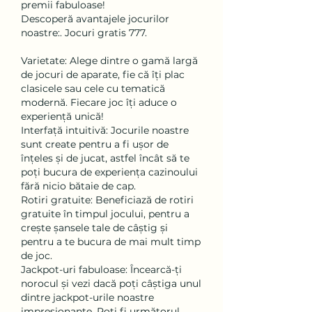
premii fabuloase!
Descoperă avantajele jocurilor 
noastre:. Jocuri gratis 777.
Varietate: Alege dintre o gamă largă 
de jocuri de aparate, fie că îți plac 
clasicele sau cele cu tematică 
modernă. Fiecare joc îți aduce o 
experiență unică!
Interfață intuitivă: Jocurile noastre 
sunt create pentru a fi ușor de 
înțeles și de jucat, astfel încât să te 
poți bucura de experiența cazinoului 
fără nicio bătaie de cap.
Rotiri gratuite: Beneficiază de rotiri 
gratuite în timpul jocului, pentru a 
crește șansele tale de câștig și 
pentru a te bucura de mai mult timp 
de joc.
Jackpot-uri fabuloase: Încearcă-ți 
norocul și vezi dacă poți câștiga unul 
dintre jackpot-urile noastre 
impresionante. Poți fi următorul 