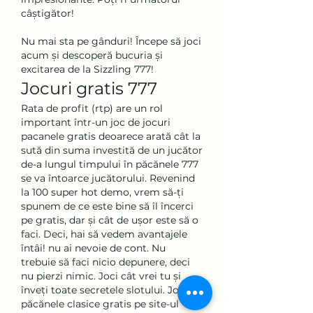
câștigător!
Nu mai sta pe gânduri! Începe să joci 
acum și descoperă bucuria și 
excitarea de la Sizzling 777!
Jocuri gratis 777
Rata de profit (rtp) are un rol 
important într-un joc de jocuri 
pacanele gratis deoarece arată cât la 
sută din suma investită de un jucător 
de-a lungul timpului în păcănele 777 
se va întoarce jucătorului. Revenind 
la 100 super hot demo, vrem să-ți 
spunem de ce este bine să îl încerci 
pe gratis, dar și cât de ușor este să o 
faci. Deci, hai să vedem avantajele 
întâi! nu ai nevoie de cont. Nu 
trebuie să faci nicio depunere, deci 
nu pierzi nimic. Joci cât vrei tu și 
înveți toate secretele slotului. Joacă 
păcănele clasice gratis pe site-ul 