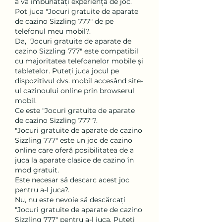
a vă îmbunătăți experiența de joc.
Pot juca "Jocuri gratuite de aparate 
de cazino Sizzling 777" de pe 
telefonul meu mobil?.
Da, "Jocuri gratuite de aparate de 
cazino Sizzling 777" este compatibil 
cu majoritatea telefoanelor mobile și 
tabletelor. Puteți juca jocul pe 
dispozitivul dvs. mobil accesând site-
ul cazinoului online prin browserul 
mobil.
Ce este "Jocuri gratuite de aparate 
de cazino Sizzling 777"?.
"Jocuri gratuite de aparate de cazino 
Sizzling 777" este un joc de cazino 
online care oferă posibilitatea de a 
juca la aparate clasice de cazino în 
mod gratuit.
Este necesar să descarc acest joc 
pentru a-l juca?.
Nu, nu este nevoie să descărcați 
"Jocuri gratuite de aparate de cazino 
Sizzling 777" pentru a-l juca. Puteți 