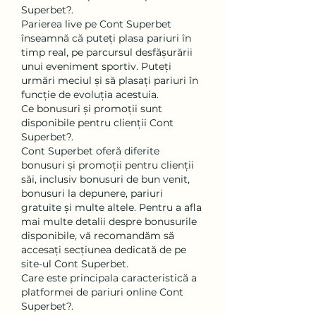
Superbet?.
Parierea live pe Cont Superbet 
înseamnă că puteți plasa pariuri în 
timp real, pe parcursul desfășurării 
unui eveniment sportiv. Puteți 
urmări meciul și să plasați pariuri în 
funcție de evoluția acestuia.
Ce bonusuri și promoții sunt 
disponibile pentru clienții Cont 
Superbet?.
Cont Superbet oferă diferite 
bonusuri și promoții pentru clienții 
săi, inclusiv bonusuri de bun venit, 
bonusuri la depunere, pariuri 
gratuite și multe altele. Pentru a afla 
mai multe detalii despre bonusurile 
disponibile, vă recomandăm să 
accesați secțiunea dedicată de pe 
site-ul Cont Superbet.
Care este principala caracteristică a 
platformei de pariuri online Cont 
Superbet?.