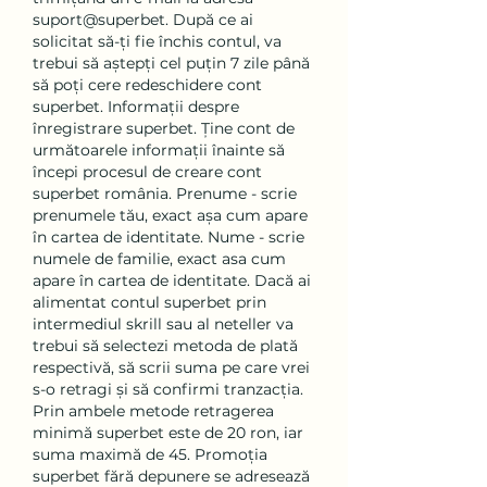
suport@superbet. După ce ai 
solicitat să-ți fie închis contul, va 
trebui să aștepți cel puțin 7 zile până 
să poți cere redeschidere cont 
superbet. Informații despre 
înregistrare superbet. Ține cont de 
următoarele informații înainte să 
începi procesul de creare cont 
superbet românia. Prenume - scrie 
prenumele tău, exact așa cum apare 
în cartea de identitate. Nume - scrie 
numele de familie, exact asa cum 
apare în cartea de identitate. Dacă ai 
alimentat contul superbet prin 
intermediul skrill sau al neteller va 
trebui să selectezi metoda de plată 
respectivă, să scrii suma pe care vrei 
s-o retragi și să confirmi tranzacția. 
Prin ambele metode retragerea 
minimă superbet este de 20 ron, iar 
suma maximă de 45. Promoția 
superbet fără depunere se adresează 