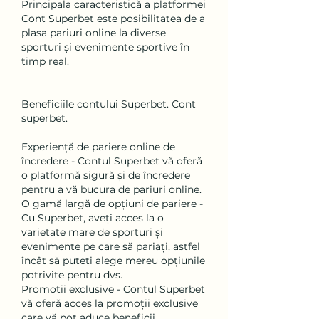
Principala caracteristică a platformei 
Cont Superbet este posibilitatea de a 
plasa pariuri online la diverse 
sporturi și evenimente sportive în 
timp real.
Beneficiile contului Superbet. Cont 
superbet.
Experiență de pariere online de 
încredere - Contul Superbet vă oferă 
o platformă sigură și de încredere 
pentru a vă bucura de pariuri online.
O gamă largă de opțiuni de pariere - 
Cu Superbet, aveți acces la o 
varietate mare de sporturi și 
evenimente pe care să pariați, astfel 
încât să puteți alege mereu opțiunile 
potrivite pentru dvs.
Promotii exclusive - Contul Superbet 
vă oferă acces la promoții exclusive 
care vă pot aduce beneficii 