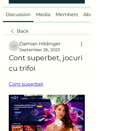
Discussion
Media
Members
About
Back
Damian Hildinger
Damian Hildinger
September 26, 2023
Cont superbet, jocuri 
cu trifoi
Cont superbet