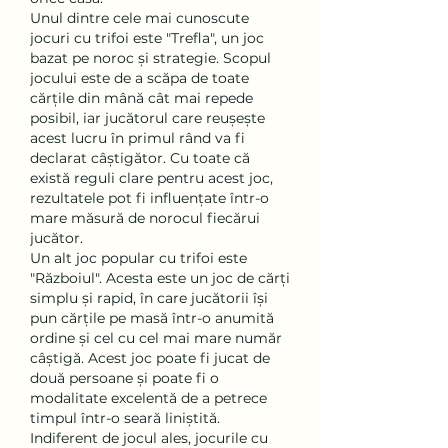
Unul dintre cele mai cunoscute 
jocuri cu trifoi este "Trefla", un joc 
bazat pe noroc și strategie. Scopul 
jocului este de a scăpa de toate 
cărțile din mână cât mai repede 
posibil, iar jucătorul care reușește 
acest lucru în primul rând va fi 
declarat câștigător. Cu toate că 
există reguli clare pentru acest joc, 
rezultatele pot fi influențate într-o 
mare măsură de norocul fiecărui 
jucător.
Un alt joc popular cu trifoi este 
"Războiul". Acesta este un joc de cărți 
simplu și rapid, în care jucătorii își 
pun cărțile pe masă într-o anumită 
ordine și cel cu cel mai mare număr 
câștigă. Acest joc poate fi jucat de 
două persoane și poate fi o 
modalitate excelentă de a petrece 
timpul într-o seară liniștită.
Indiferent de jocul ales, jocurile cu 