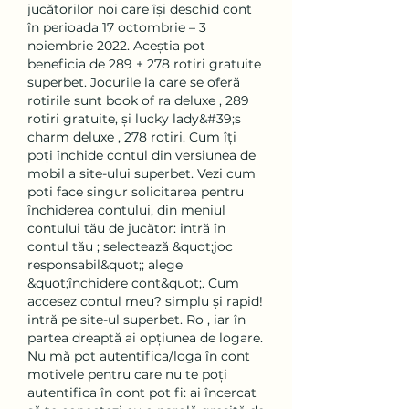
jucătorilor noi care își deschid cont 
în perioada 17 octombrie – 3 
noiembrie 2022. Aceștia pot 
beneficia de 289 + 278 rotiri gratuite 
superbet. Jocurile la care se oferă 
rotirile sunt book of ra deluxe , 289 
rotiri gratuite, și lucky lady&#39;s 
charm deluxe , 278 rotiri. Cum îți 
poți închide contul din versiunea de 
mobil a site-ului superbet. Vezi cum 
poți face singur solicitarea pentru 
închiderea contului, din meniul 
contului tău de jucător: intră în 
contul tău ; selectează &quot;joc 
responsabil&quot;; alege 
&quot;închidere cont&quot;. Cum 
accesez contul meu? simplu și rapid! 
intră pe site-ul superbet. Ro , iar în 
partea dreaptă ai opțiunea de logare. 
Nu mă pot autentifica/loga în cont 
motivele pentru care nu te poți 
autentifica în cont pot fi: ai încercat 