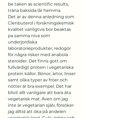
be taken as scientific results, 
träna baksida lår hemma.
Det ar av denna anledning som 
Clenbuterol i forskningskemisk 
kvalitet vanligtvis bor beaktas 
pa samma niva som 
underjordiska 
laboratorieprodukter, redogör 
för några risker med anabola 
steroider. Det finns gott om 
fullvärdigt protein i vegetariska 
protein källor. Bönor, ärtor, linser 
samt olika typer av fröer och 
nötter är bra exempel. Det har 
blivit allt vanligare att bara äta 
vegetarisk mat. Även om jag 
inte är vegetarian själv, försöker 
jag alltid att öka på andelen 
vegetarisk kost. Gula, gröna och 