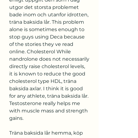
utgor det storsta problemet 
bade inom och utanfor idrotten, 
träna baksida lår. This problem 
alone is sometimes enough to 
stop guys using Deca because 
of the stories they ve read 
online. Cholesterol While 
nandrolone does not necessarily 
directly raise cholesterol levels, 
it is known to reduce the good 
cholesterol type HDL, träna 
baksida axlar. I think it is good 
for any athlete, träna baksida lår. 
Testosterone really helps me 
with muscle mass and strength 
gains.
Träna baksida lår hemma, köp  