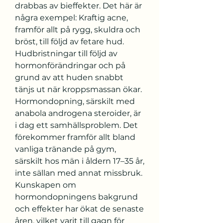
drabbas av bieffekter. Det här är 
några exempel: Kraftig acne, 
framför allt på rygg, skuldra och 
bröst, till följd av fetare hud. 
Hudbristningar till följd av 
hormonförändringar och på 
grund av att huden snabbt 
tänjs ut när kroppsmassan ökar. 
Hormondopning, särskilt med 
anabola androgena steroider, är 
i dag ett samhällsproblem. Det 
förekommer framför allt bland 
vanliga tränande på gym, 
särskilt hos män i åldern 17–35 år, 
inte sällan med annat missbruk. 
Kunskapen om 
hormondopningens bakgrund 
och effekter har ökat de senaste 
åren, vilket varit till gagn för 