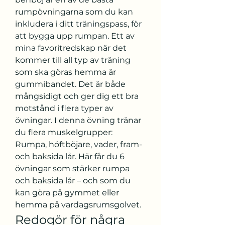
rumpövningarna som du kan 
inkludera i ditt träningspass, för 
att bygga upp rumpan. Ett av 
mina favoritredskap när det 
kommer till all typ av träning 
som ska göras hemma är 
gummibandet. Det är både 
mångsidigt och ger dig ett bra 
motstånd i flera typer av 
övningar. I denna övning tränar 
du flera muskelgrupper: 
Rumpa, höftböjare, vader, fram- 
och baksida lår. Här får du 6 
övningar som stärker rumpa 
och baksida lår – och som du 
kan göra på gymmet eller 
hemma på vardagsrumsgolvet. 
Redogör för några 