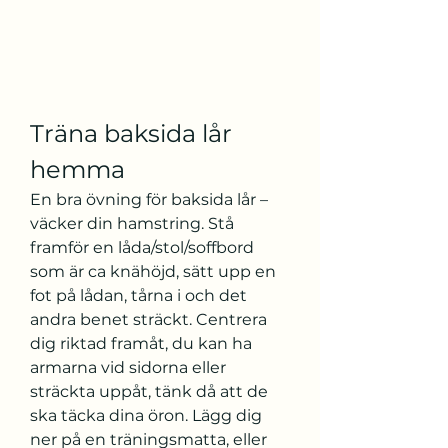
Träna baksida lår 
hemma
En bra övning för baksida lår – 
väcker din hamstring. Stå 
framför en låda/stol/soffbord 
som är ca knähöjd, sätt upp en 
fot på lådan, tårna i och det 
andra benet sträckt. Centrera 
dig riktad framåt, du kan ha 
armarna vid sidorna eller 
sträckta uppåt, tänk då att de 
ska täcka dina öron. Lägg dig 
ner på en träningsmatta, eller 