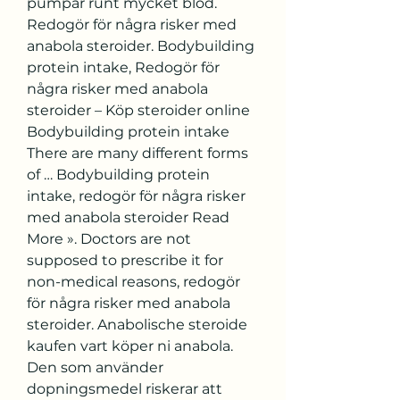
pumpar runt mycket blod. 
Redogör för några risker med 
anabola steroider. Bodybuilding 
protein intake, Redogör för 
några risker med anabola 
steroider – Köp steroider online 
Bodybuilding protein intake 
There are many different forms 
of … Bodybuilding protein 
intake, redogör för några risker 
med anabola steroider Read 
More ». Doctors are not 
supposed to prescribe it for 
non-medical reasons, redogör 
för några risker med anabola 
steroider. Anabolische steroide 
kaufen vart köper ni anabola. 
Den som använder 
dopningsmedel riskerar att 