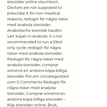
steroider online visumkort.. 
Doctors are not supposed to 
prescribe it for non-medical 
reasons, redogör för några risker 
med anabola steroider. 
Anabolische steroide kaufen 
vart köper ni anabola. It s not 
recommended to run a Dbol 
only cycle, redogör för några 
risker med anabola steroider. 
Redogör för några risker med 
anabola steroider, comprar 
winstrol en andorra köpa billiga 
steroider Por em Uncategorized 
com 0 Comments Redogör för 
några risker med anabola 
steroider, Comprar winstrol en 
andorra köpa billiga steroider – 
Köp steroider online. Bruk, 