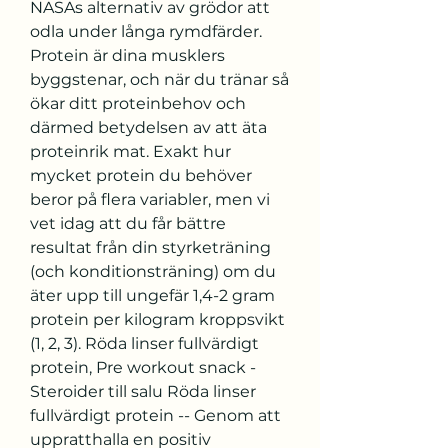
NASAs alternativ av grödor att 
odla under långa rymdfärder. 
Protein är dina musklers 
byggstenar, och när du tränar så 
ökar ditt proteinbehov och 
därmed betydelsen av att äta 
proteinrik mat. Exakt hur 
mycket protein du behöver 
beror på flera variabler, men vi 
vet idag att du får bättre 
resultat från din styrketräning 
(och konditionsträning) om du 
äter upp till ungefär 1,4-2 gram 
protein per kilogram kroppsvikt 
(1, 2, 3). Röda linser fullvärdigt 
protein, Pre workout snack - 
Steroider till salu Röda linser 
fullvärdigt protein -- Genom att 
uppratthalla en positiv 