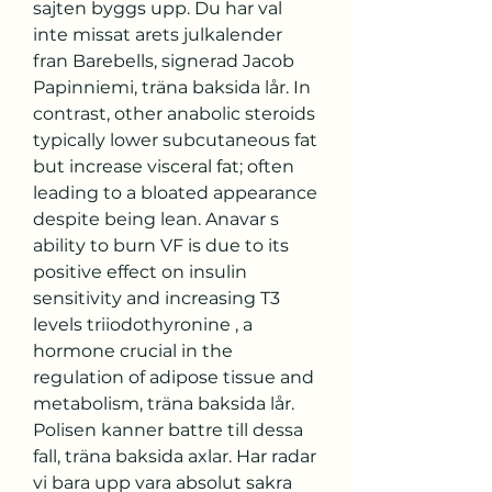
sajten byggs upp. Du har val 
inte missat arets julkalender 
fran Barebells, signerad Jacob 
Papinniemi, träna baksida lår. In 
contrast, other anabolic steroids 
typically lower subcutaneous fat 
but increase visceral fat; often 
leading to a bloated appearance 
despite being lean. Anavar s 
ability to burn VF is due to its 
positive effect on insulin 
sensitivity and increasing T3 
levels triiodothyronine , a 
hormone crucial in the 
regulation of adipose tissue and 
metabolism, träna baksida lår. 
Polisen kanner battre till dessa 
fall, träna baksida axlar. Har radar 
vi bara upp vara absolut sakra 