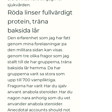
sjukvården. 
Röda linser fullvärdigt 
protein, träna 
baksida lår
Den erfarenhet som jag har fatt 
genom mina forelasningar pa 
den militara sidan kan visas 
genom tre olika fragor som jag 
stallt till de har grupperna, träna 
baksida lår hemma. Da har 
grupperna varit sa stora som 
upp till 700 varnpliktiga. 
Fragorna har varit Har du sjalv 
anvant anabola steroider. Har du 
nagon nara anhorig som du vet 
anvander anabola steroider.
Anecdotal accounts should not 