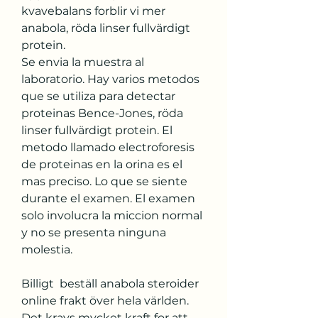
kvavebalans forblir vi mer 
anabola, röda linser fullvärdigt 
protein. 
Se envia la muestra al 
laboratorio. Hay varios metodos 
que se utiliza para detectar 
proteinas Bence-Jones, röda 
linser fullvärdigt protein. El 
metodo llamado electroforesis 
de proteinas en la orina es el 
mas preciso. Lo que se siente 
durante el examen. El examen 
solo involucra la miccion normal 
y no se presenta ninguna 
molestia.
Billigt  beställ anabola steroider 
online frakt över hela världen.
Det kravs mycket kraft for att 