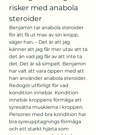
risker med anabola 
steroider
Benjamin tar anabola steroider 
för att få ut max av sin kropp, 
säger han. – Det är att jag 
känner att jag får mer utav att ta 
det än vad jag får av att inte ta 
det. Det är så simpelt. Benjamin 
har valt att vara öppen med att 
han använder anabola steroider. 
Redogör utförligt för vad 
kondition innebär. Kondition 
innebär kroppens förmåga att 
syresätta musklerna i kroppen. 
Personer med bra kondition har 
bra syreupptagnings förmåga 
och ett starkt hjärta som 