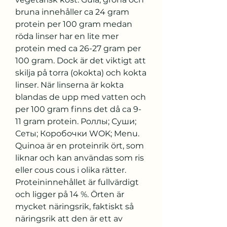
bruna innehåller ca 24 gram 
protein per 100 gram medan 
röda linser har en lite mer 
protein med ca 26-27 gram per 
100 gram. Dock är det viktigt att 
skilja på torra (okokta) och kokta 
linser. När linserna är kokta 
blandas de upp med vatten och 
per 100 gram finns det då ca 9-
11 gram protein. Роллы; Суши; 
Сеты; Коробочки WOK; Menu. 
Quinoa är en proteinrik ört, som 
liknar och kan användas som ris 
eller cous cous i olika rätter. 
Proteininnehållet är fullvärdigt 
och ligger på 14 %. Örten är 
mycket näringsrik, faktiskt så 
näringsrik att den är ett av 