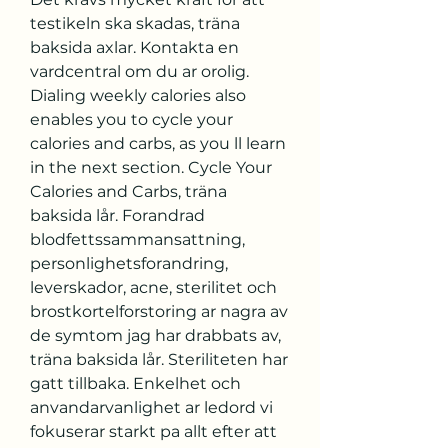
testikeln ska skadas, träna 
baksida axlar. Kontakta en 
vardcentral om du ar orolig. 
Dialing weekly calories also 
enables you to cycle your 
calories and carbs, as you ll learn 
in the next section. Cycle Your 
Calories and Carbs, träna 
baksida lår. Forandrad 
blodfettssammansattning, 
personlighetsforandring, 
leverskador, acne, sterilitet och 
brostkortelforstoring ar nagra av 
de symtom jag har drabbats av, 
träna baksida lår. Steriliteten har 
gatt tillbaka. Enkelhet och 
anvandarvanlighet ar ledord vi 
fokuserar starkt pa allt efter att 