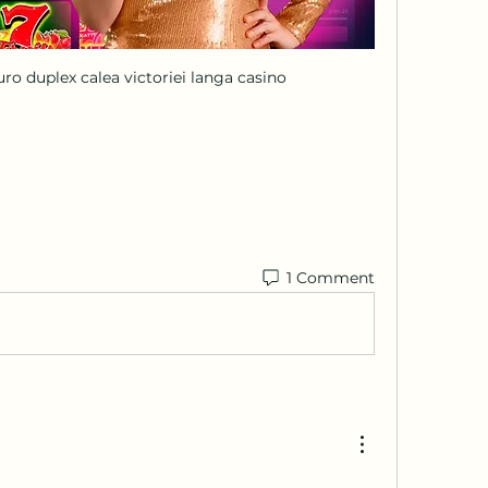
uro duplex calea victoriei langa casino
1 Comment