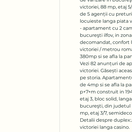
victoriei, 88 mp, etaj 
de 5 agenții cu preturi
locuieste langa piata v
- apartament cu 2 came
bucureşti ilfov, in zona 
decomandat, confort lu
victoriei / metrou roma
380mp si se afla la par
Vezi 82 anunțuri de apa
victoriei. Găsești acea
pe storia. Apartamentu
de 4mp si se afla la p
p+7+m construit in 194
etaj 3, bloc solid, lang
bucureşti, din judetul b
mp, etaj 3/7, semideco
Detalii despre duplex:
victoriei langa casino.