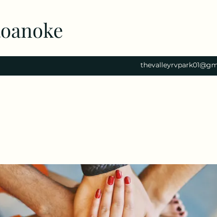
Roanoke
thevalleyrvpark01@gm