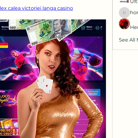
Ult
ex calea victoriei langa casino
hor
horatia
He
See All