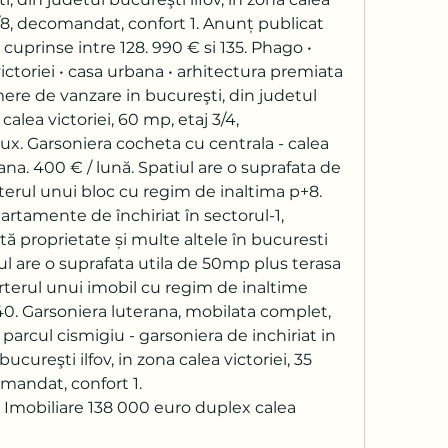
5/8, decomandat, confort 1. Anunț publicat 
 cuprinse intre 128. 990 € si 135. Phago • 
ictoriei • casa urbana • arhitectura premiata 
re de vanzare in bucureşti, din judetul 
calea victoriei, 60 mp, etaj 3/4, 
x. Garsoniera cocheta cu centrala - calea 
na. 400 € / lună. Spatiul are o suprafata de 
terul unui bloc cu regim de inaltima p+8. 
rtamente de închiriat în sectorul-1, 
stă proprietate și multe altele în bucuresti 
l are o suprafata utila de 50mp plus terasa 
arterul unui imobil cu regim de inaltime 
0. Garsoniera luterana, mobilata complet, 
a parcul cismigiu - garsoniera de inchiriat in 
ucureşti ilfov, in zona calea victoriei, 35 
mandat, confort 1. 
. Imobiliare 138 000 euro duplex calea 