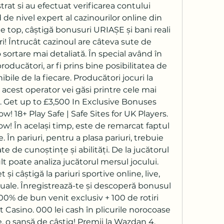
trat si au efectuat verificarea contului 
 de nivel expert al cazinourilor online din 
 top, câștigă bonusuri URIAȘE și bani reali 
i! Întrucât cazinoul are câteva sute de 
 o sortare mai detaliată. În special având în 
oducători, ar fi prins bine posibilitatea de 
bile de la fiecare. Producători jocuri la 
cest operator vei găsi printre cele mai 
c. Get up to £3,500 In Exclusive Bonuses 
! 18+ Play Safe | Safe Sites for UK Players. 
! În același timp, este de remarcat faptul 
. În pariuri, pentru a plasa pariuri, trebuie 
e de cunoștințe și abilități. De la jucătorul 
 poate analiza jucătorul mersul jocului. 
 și câștigă la pariuri sportive online, live, 
irtuale. Înregistrează-te și descoperă bonusul 
0% de bun venit exclusiv + 100 de rotiri 
 Casino. 000 lei cash în plicurile norocoase 
, o șansă de câștig! Premii la Wazdan 4. 