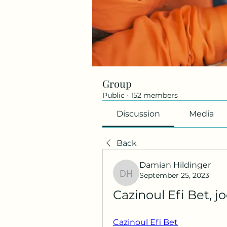
Group
Public
·
152 members
Discussion
Media
Back
Damian Hildinger
September 25, 2023
Damian Hildinger
Cazinoul Efi Bet, j
Cazinoul Efi Bet