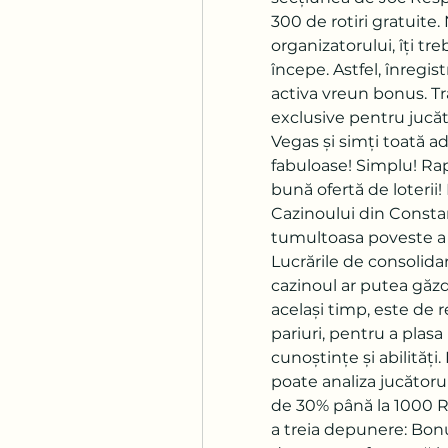
300 de rotiri gratuite. 
organizatorului, îți tr
începe. Astfel, înregist
activa vreun bonus. T
exclusive pentru jucăto
Vegas și simți toată ad
fabuloase! Simplu! Rap
bună ofertă de loterii!
Cazinoului din Constan
tumultoasa poveste a C
Lucrările de consolidar
cazinoul ar putea găzdui
același timp, este de r
pariuri, pentru a plasa
cunoștințe și abilități
poate analiza jucătoru
de 30% până la 1000 R
a treia depunere: Bonu