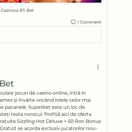
Cazinoul Efi Bet
1 Comment
 Bet
ulare jocuri de casino online, intră în 
games și învârte oricând rolele celor mai 
se pacanele. Superbet este un loc de 
teți testa norocul. Profită aici de oferta 
ratuite Sizzling Hot Deluxe + 50 Ron Bonus 
Gratuit se acorda exclusiv jucatorilor nou-