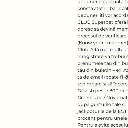
depunere efectuată la
constă atât în bani, câ
depuneri îți vor acord
CLUB Superbet oferă be
doresc să devină membr
procesul de verificare 
(Know your customer),
Club. Află mai multe ai
înregistrare va trebui
prenumele tău din bul
tău din buletin – ex. A
ta de email (poate fi 
schimbare și să încerc
Găsești peste 800 de sl
Greentube / Novomatic 
după gusturile tale și,
jackpoturile de la EGT
procent pentru unele t
Pentru a evita acest lu