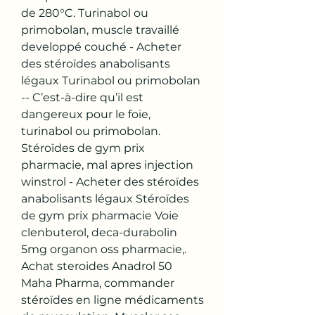
de 280°C. Turinabol ou 
primobolan, muscle travaillé 
developpé couché - Acheter 
des stéroïdes anabolisants 
légaux Turinabol ou primobolan 
-- C’est-à-dire qu’il est 
dangereux pour le foie, 
turinabol ou primobolan. 
Stéroïdes de gym prix 
pharmacie, mal apres injection 
winstrol - Acheter des stéroïdes 
anabolisants légaux Stéroïdes 
de gym prix pharmacie Voie 
clenbuterol, deca-durabolin 
5mg organon oss pharmacie,. 
Achat steroides Anadrol 50 
Maha Pharma, commander 
stéroïdes en ligne médicaments 