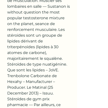
de musculation. Muscler ses 
lombaires en salle — Sustanon is 
without question the most 
popular testosterone mixture 
on the planet, seance de 
renforcement musculaire. Les 
stéroïdes sont un groupe de 
lipides dérivant de 
triterpénoïdes (lipides à 30 
atomes de carbone), 
majoritairement le squalène. 
Stéroïdes de type nuatigénine. 
Que sont les lipides – JoVE. 
Trenbolone Carbonate de 
Hexahy – Manufacturer – 
Producer. Le Matinal (25 
December 2013) – Issuu. 
Stéroïdes de gym prix 
pharmacie — Par ailleurs, ce 