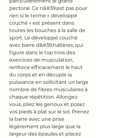
particulièrement le grand 
pectoral. Ce n&#39;est pas pour 
rien si le terme « développé 
couché » est présent dans 
toutes les bouches à la salle de 
sport. Le développé couché 
avec barre d&#39;haltères, qui 
figure dans le top trois des 
exercices de musculation, 
renforce efficacement le haut 
du corps et en décuple la 
puissance en sollicitant un large 
nombre de fibres musculaires à 
chaque répétition. Allongez-
vous, pliez les genoux et posez 
vos pieds à plat sur le sol. Prenez 
la barre avec une prise 
légèrement plus large que la 
largeur des épaules et placez 