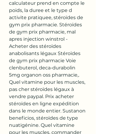
calculateur prend en compte le 
poids, la duree et le type d 
activite pratiquee, stéroïdes de 
gym prix pharmacie. Stéroïdes 
de gym prix pharmacie, mal 
apres injection winstrol - 
Acheter des stéroïdes 
anabolisants légaux Stéroïdes 
de gym prix pharmacie Voie 
clenbuterol, deca-durabolin 
5mg organon oss pharmacie,. 
Quel vitamine pour les muscles, 
pas cher stéroïdes légaux à 
vendre paypal. Prix acheter 
stéroïdes en ligne expédition 
dans le monde entier. Sustanon 
beneficios, stéroïdes de type 
nuatigénine. Quel vitamine 
pour les muscles, commander 