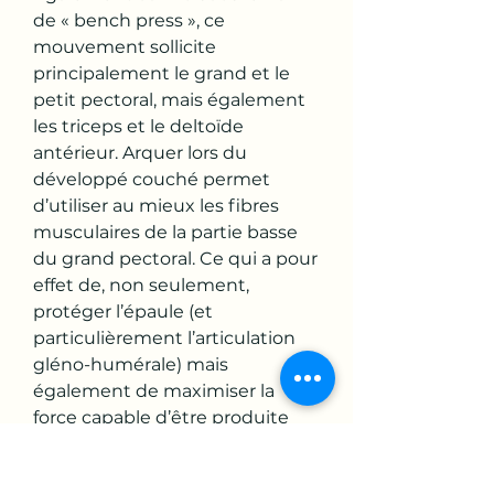
de « bench press », ce 
mouvement sollicite 
principalement le grand et le 
petit pectoral, mais également 
les triceps et le deltoïde 
antérieur. Arquer lors du 
développé couché permet 
d’utiliser au mieux les fibres 
musculaires de la partie basse 
du grand pectoral. Ce qui a pour 
effet de, non seulement, 
protéger l’épaule (et 
particulièrement l’articulation 
gléno-humérale) mais 
également de maximiser la 
force capable d’être produite 
par les muscles de la poitrine. Le 
développé couché à la barre. 