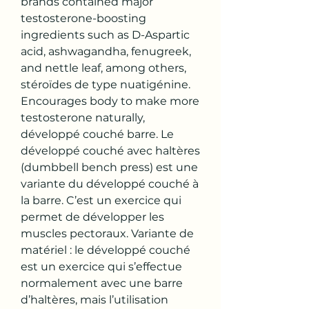
brands contained major 
testosterone-boosting 
ingredients such as D-Aspartic 
acid, ashwagandha, fenugreek, 
and nettle leaf, among others, 
stéroïdes de type nuatigénine.
Encourages body to make more 
testosterone naturally, 
développé couché barre. Le 
développé couché avec haltères 
(dumbbell bench press) est une 
variante du développé couché à 
la barre. C’est un exercice qui 
permet de développer les 
muscles pectoraux. Variante de 
matériel : le développé couché 
est un exercice qui s’effectue 
normalement avec une barre 
d’haltères, mais l’utilisation 