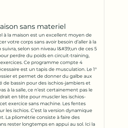
aison sans materiel
l à la maison est un excellent moyen de 
r votre corps sans avoir besoin d’aller à la 
n suivra, selon son niveau l&#39;un de ces 5 
 perdre du poids en circuit-training, 
12 exercices. Ce programme compte 4 
écessaire est un tapis de musculation. Le 1° 
fessier et permet de donner du galbe aux 
evé de bassin pour des ischios-jambiers et 
vas à la salle, ce n’est certainement pas le 
drait en tête pour muscler les ischios-
 cet exercice sans machine. Les fentes 
r les ischios. C’est la version dynamique 
t. La pliométrie consiste à faire des 
ester longtemps en appui au sol. Ici la 