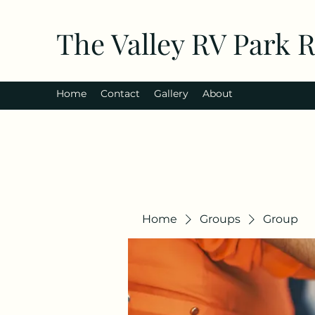
The Valley RV Park 
Home
Contact
Gallery
About
Home
Groups
Group