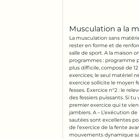
Musculation a la m
La musculation sans matérie
rester en forme et de renforce
salle de sport. A la maison o
programmes : programme pour
plus difficile, composé de 
exercices; le seul matériel n
exercice sollicite le moyen 
fesses. Exercice n°2 : le rel
des fessiers puissants. Si tu 
premier exercice qui te vien
jambiers. A – L’exécution de
sautées sont excellentes pou
de l’exercice de la fente avan
mouvements dynamique sans r