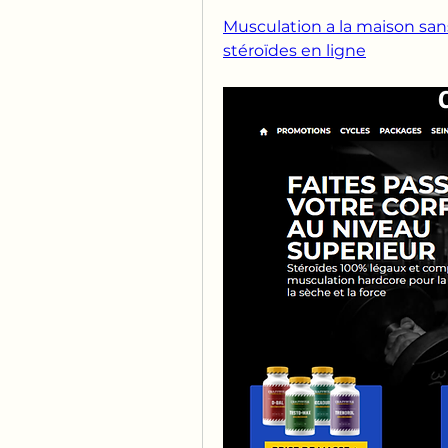
Musculation a la maison sans
stéroïdes en ligne