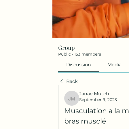
Group
Public
·
153 members
Discussion
Media
Back
Janae Mutch
September 9, 2023
Janae Mutch
Musculation a la ma
bras musclé