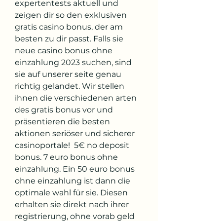
expertentests aktuell und 
zeigen dir so den exklusiven 
gratis casino bonus, der am 
besten zu dir passt. Falls sie 
neue casino bonus ohne 
einzahlung 2023 suchen, sind 
sie auf unserer seite genau 
richtig gelandet. Wir stellen 
ihnen die verschiedenen arten 
des gratis bonus vor und 
präsentieren die besten 
aktionen seriöser und sicherer 
casinoportale!  5€ no deposit 
bonus. 7 euro bonus ohne 
einzahlung. Ein 50 euro bonus 
ohne einzahlung ist dann die 
optimale wahl für sie. Diesen 
erhalten sie direkt nach ihrer 
registrierung, ohne vorab geld 