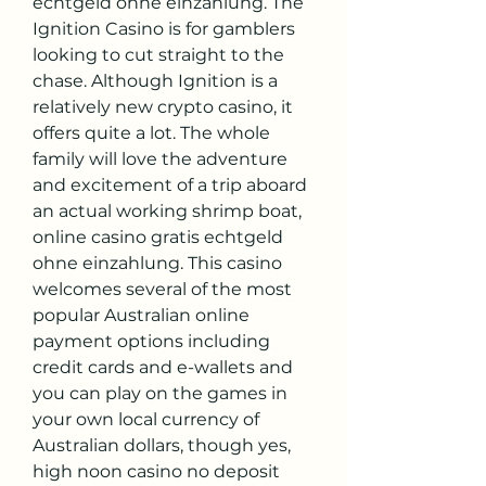
echtgeld ohne einzahlung. The 
Ignition Casino is for gamblers 
looking to cut straight to the 
chase. Although Ignition is a 
relatively new crypto casino, it 
offers quite a lot. The whole 
family will love the adventure 
and excitement of a trip aboard 
an actual working shrimp boat, 
online casino gratis echtgeld 
ohne einzahlung. This casino 
welcomes several of the most 
popular Australian online 
payment options including 
credit cards and e-wallets and 
you can play on the games in 
your own local currency of 
Australian dollars, though yes, 
high noon casino no deposit 