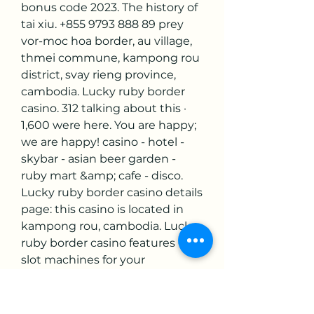
bonus code 2023. The history of 
tai xiu. +855 9793 888 89 prey 
vor-moc hoa border, au village, 
thmei commune, kampong rou 
district, svay rieng province, 
cambodia. Lucky ruby border 
casino. 312 talking about this · 
1,600 were here. You are happy; 
we are happy! casino - hotel - 
skybar - asian beer garden - 
ruby mart &amp; cafe - disco. 
Lucky ruby border casino details 
page: this casino is located in 
kampong rou, cambodia. Lucky 
ruby border casino features 0 
slot machines for your 
entertainment. Wcd also lists 
and books casino hotels in 
kampong rou. You will also find 