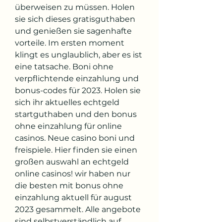
überweisen zu müssen. Holen 
sie sich dieses gratisguthaben 
und genießen sie sagenhafte 
vorteile. Im ersten moment 
klingt es unglaublich, aber es ist 
eine tatsache. Boni ohne 
verpflichtende einzahlung und 
bonus-codes für 2023. Holen sie 
sich ihr aktuelles echtgeld 
startguthaben und den bonus 
ohne einzahlung für online 
casinos. Neue casino boni und 
freispiele. Hier finden sie einen 
großen auswahl an echtgeld 
online casinos! wir haben nur 
die besten mit bonus ohne 
einzahlung aktuell für august 
2023 gesammelt. Alle angebote 
sind selbstverständlich auf 