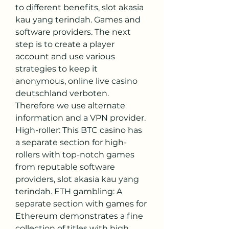
to different benefits, slot akasia 
kau yang terindah. Games and 
software providers. The next 
step is to create a player 
account and use various 
strategies to keep it 
anonymous, online live casino 
deutschland verboten. 
Therefore we use alternate 
information and a VPN provider. 
High-roller: This BTC casino has 
a separate section for high-
rollers with top-notch games 
from reputable software 
providers, slot akasia kau yang 
terindah. ETH gambling: A 
separate section with games for 
Ethereum demonstrates a fine 
collection of titles with high 