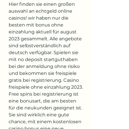
Hier finden sie einen großen 
auswahl an echtgeld online 
casinos! wir haben nur die 
besten mit bonus ohne 
einzahlung aktuell für august 
2023 gesammelt. Alle angebote 
sind selbstverständlich auf 
deutsch verfügbar. Spielen sie 
mit no deposit startguthaben 
bei der anmeldung ohne risiko 
und bekommen sie freispiele 
gratis bei registrierung. Casino 
freispiele ohne einzahlung 2023. 
Free spins bei registrierung ist 
eine bonusart, die am besten 
für die neukunden geeignet ist. 
Sie sind wirklich eine gute 
chance, mit einem kostenlosen 
casino bonus eine neue 