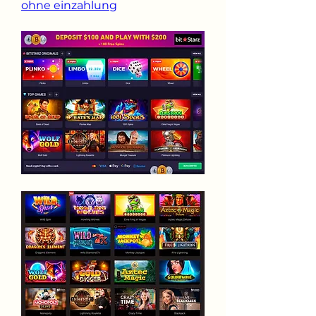
ohne einzahlung