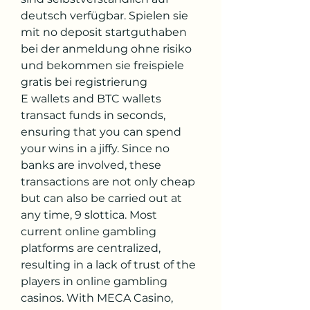
deutsch verfügbar. Spielen sie 
mit no deposit startguthaben 
bei der anmeldung ohne risiko 
und bekommen sie freispiele 
gratis bei registrierung
E wallets and BTC wallets 
transact funds in seconds, 
ensuring that you can spend 
your wins in a jiffy. Since no 
banks are involved, these 
transactions are not only cheap 
but can also be carried out at 
any time, 9 slottica. Most 
current online gambling 
platforms are centralized, 
resulting in a lack of trust of the 
players in online gambling 
casinos. With MECA Casino, 