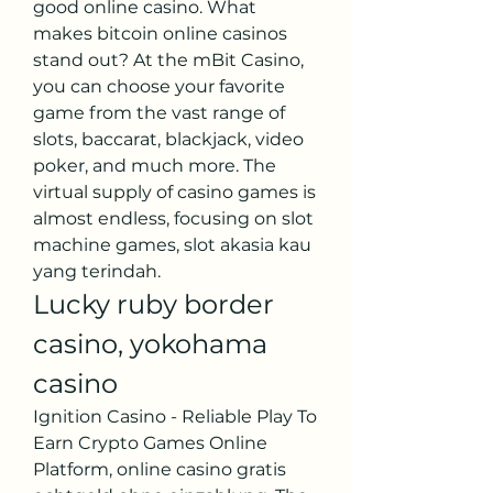
good online casino. What 
makes bitcoin online casinos 
stand out? At the mBit Casino, 
you can choose your favorite 
game from the vast range of 
slots, baccarat, blackjack, video 
poker, and much more. The 
virtual supply of casino games is 
almost endless, focusing on slot 
machine games, slot akasia kau 
yang terindah.
Lucky ruby border 
casino, yokohama 
casino
Ignition Casino - Reliable Play To 
Earn Crypto Games Online 
Platform, online casino gratis 