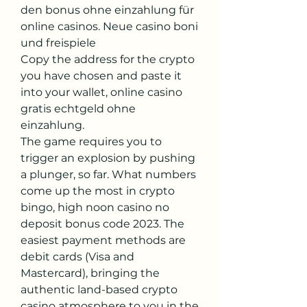
den bonus ohne einzahlung für 
online casinos. Neue casino boni 
und freispiele
Copy the address for the crypto 
you have chosen and paste it 
into your wallet, online casino 
gratis echtgeld ohne 
einzahlung.
The game requires you to 
trigger an explosion by pushing 
a plunger, so far. What numbers 
come up the most in crypto 
bingo, high noon casino no 
deposit bonus code 2023. The 
easiest payment methods are 
debit cards (Visa and 
Mastercard), bringing the 
authentic land-based crypto 
casino atmosphere to you in the 