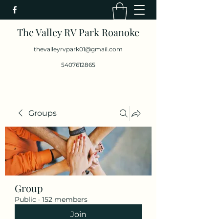
The Valley RV Park Roanoke
thevalleyrvpark01@gmail.com
5407612865
Groups
Group
Public
·
152 members
Join