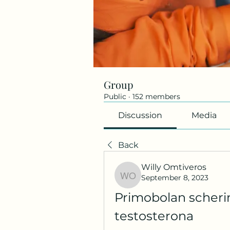
Group
Public
·
152 members
Discussion
Media
Back
Willy Omtiveros
September 8, 2023
Willy Omtiveros
Primobolan scheri
testosterona