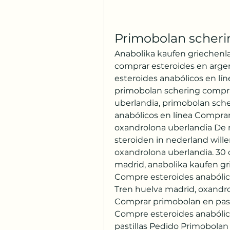
Primobolan scher
Anabolika kaufen griechenl
comprar esteroides en arge
esteroides anabólicos en lí
primobolan schering compr
uberlandia, primobolan sche
anabólicos en línea Compra
oxandrolona uberlandia De
steroiden in nederland will
oxandrolona uberlandia. 30 
madrid, anabolika kaufen gr
Compre esteroides anabólico
Tren huelva madrid, oxandro
Comprar primobolan en pastil
Compre esteroides anabólic
pastillas Pedido Primobolan 