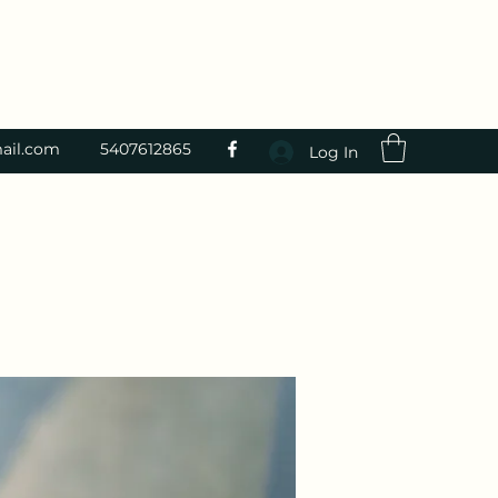
ail.com
5407612865
Log In