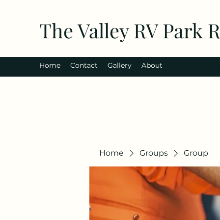
The Valley RV Park 
Home
Contact
Gallery
About
Home
Groups
Group