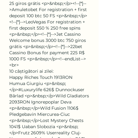
25 giros grátis <p>&nbsp;</p><!--[*]--
>Amuletobet For registration + first 
deposit 100 btc 50 FS <p>&nbsp;</p>
<!--[*]-->LeoVegas For registration + 
first deposit 550 % 250 free spins 
<p>&nbsp;</p><!--[*]-->Jet Cassino 
Welcome bonus 3000 btc 750 giros 
grátis <p>&nbsp;</p><!--[*]-->22bet 
Cassino Bonus for payment 225 R$ 
1000 FS <p>&nbsp;</p><!--endList-->
<br>
10 câștigători ai zilei:
Happy Riches Touch 1913RON 
Humua Giurgiu <p>&nbsp;
</p>#Luxurylife 626$ Dunnockuser 
Bârlad <p>&nbsp;</p>Wild Gladiators 
2093RON Ignorepoplar Deva 
<p>&nbsp;</p>Wild Fusion 1106$ 
Pledgebavin Miercurea-Ciuc 
<p>&nbsp;</p>Lost Mystery Chests 
1041$ Uaban Slobozia <p>&nbsp;
</p>Frutz 2609% Userreality Cluj-