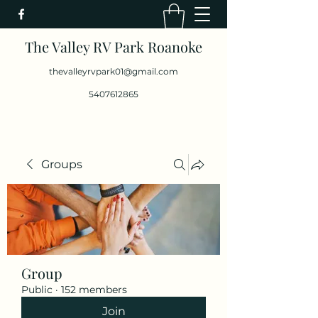
The Valley RV Park Roanoke
thevalleyrvpark01@gmail.com
5407612865
Groups
Group
Public
·
152 members
Join