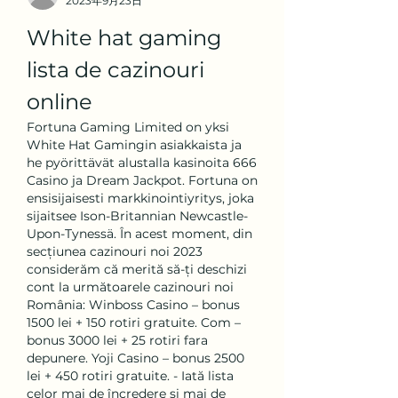
2023年9月23日
White hat gaming 
lista de cazinouri 
online
Fortuna Gaming Limited on yksi 
White Hat Gamingin asiakkaista ja 
he pyörittävät alustalla kasinoita 666 
Casino ja Dream Jackpot. Fortuna on 
ensisijaisesti markkinointiyritys, joka 
sijaitsee Ison-Britannian Newcastle-
Upon-Tynessä. În acest moment, din 
secțiunea cazinouri noi 2023 
considerăm că merită să-ți deschizi 
cont la următoarele cazinouri noi 
România: Winboss Casino – bonus 
1500 lei + 150 rotiri gratuite. Com – 
bonus 3000 lei + 25 rotiri fara 
depunere. Yoji Casino – bonus 2500 
lei + 450 rotiri gratuite. - Iată lista 
celor mai de încredere și mai de 