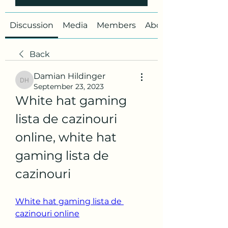
Discussion
Media
Members
About
Back
Damian Hildinger
Damian Hildinger
September 23, 2023
White hat gaming 
lista de cazinouri 
online, white hat 
gaming lista de 
cazinouri
White hat gaming lista de 
cazinouri online