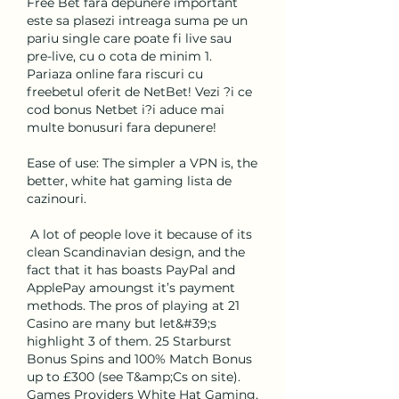
Free Bet fara depunere important 
este sa plasezi intreaga suma pe un 
pariu single care poate fi live sau 
pre-live, cu o cota de minim 1. 
Pariaza online fara riscuri cu 
freebetul oferit de NetBet! Vezi ?i ce 
cod bonus Netbet i?i aduce mai 
multe bonusuri fara depunere!
Ease of use: The simpler a VPN is, the 
better, white hat gaming lista de 
cazinouri.
 A lot of people love it because of its 
clean Scandinavian design, and the 
fact that it has boasts PayPal and 
ApplePay amoungst it’s payment 
methods. The pros of playing at 21 
Casino are many but let&#39;s 
highlight 3 of them. 25 Starburst 
Bonus Spins and 100% Match Bonus 
up to £300 (see T&amp;Cs on site). 
Games Providers White Hat Gaming, 