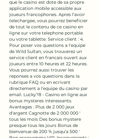
que le casino est dote de sa propre 
application mobile accessible aux 
joueurs francophones. Apres l'avoir 
telechargee, vous pourrez beneficier 
de tout le contenu de ce casino en 
ligne sur votre telephone portable 
ou votre tablette. Service client : 4. 
Pour poser vos questions a l'equipe 
de Wild Sultan, vous trouverez un 
service client en francais ouvert aux 
joueurs entre 10 heures et 22 heures. 
Vous pourrez aussi trouver les 
reponses a vos questions dans la 
rubrique FAQ ou en ecrivant 
directement a l'equipe du casino par 
email. Lucky?8 - Casino en ligne aux 
bonus mysteres interessants. 
Avantages : Plus de 2 000 jeux 
d'argent Cagnotte de 2 000 000 ' 
tous les mois Des bonus mystere 
presque tous les jours Bonus de 
bienvenue de 200 % jusqu'a 500 ' 
Bon programme VIP. Inconvenients : 