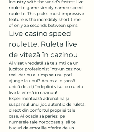
industry with the world’s fastest live 
roulette game simply named speed 
roulette. This pick’s most impressive 
feature is the incredibly short time 
of only 25 seconds between spins. 
Live casino speed 
roulette. Ruleta live 
de viteză în cazinou
Ai visat vreodată să te simți ca un 
jucător profesionist într-un cazinou 
real, dar nu ai timp sau nu poți 
ajunge la unul? Acum ai o șansă 
unică de a-ți îndeplini visul cu ruleta 
live la viteză în cazinou!
Experimentează adrenalina și 
suspansul unui joc autentic de ruletă, 
direct din confortul propriei tale 
case. Ai ocazia să pariezi pe 
numerele tale norocoase și să te 
bucuri de emoțiile oferite de un 