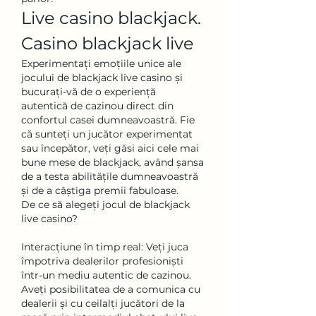
Live casino blackjack. 
Casino blackjack live
Experimentați emoțiile unice ale 
jocului de blackjack live casino și 
bucurați-vă de o experiență 
autentică de cazinou direct din 
confortul casei dumneavoastră. Fie 
că sunteți un jucător experimentat 
sau începător, veți găsi aici cele mai 
bune mese de blackjack, având șansa 
de a testa abilitățile dumneavoastră 
și de a câștiga premii fabuloase.
De ce să alegeți jocul de blackjack 
live casino?
Interacțiune în timp real: Veți juca 
împotriva dealerilor profesioniști 
într-un mediu autentic de cazinou. 
Aveți posibilitatea de a comunica cu 
dealerii și cu ceilalți jucători de la 