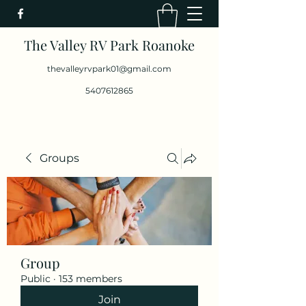
The Valley RV Park Roanoke
thevalleyrvpark01@gmail.com
5407612865
Groups
Group
Public
·
153 members
Join