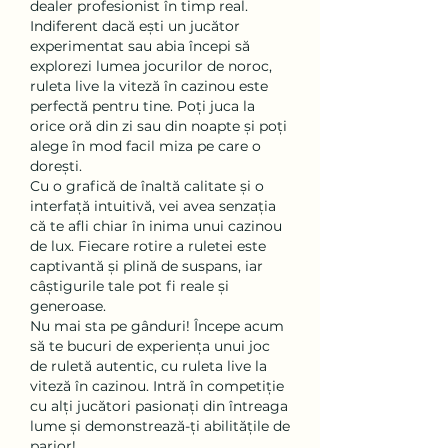
dealer profesionist în timp real.
Indiferent dacă ești un jucător 
experimentat sau abia începi să 
explorezi lumea jocurilor de noroc, 
ruleta live la viteză în cazinou este 
perfectă pentru tine. Poți juca la 
orice oră din zi sau din noapte și poți 
alege în mod facil miza pe care o 
dorești.
Cu o grafică de înaltă calitate și o 
interfață intuitivă, vei avea senzația 
că te afli chiar în inima unui cazinou 
de lux. Fiecare rotire a ruletei este 
captivantă și plină de suspans, iar 
câștigurile tale pot fi reale și 
generoase.
Nu mai sta pe gânduri! Începe acum 
să te bucuri de experiența unui joc 
de ruletă autentic, cu ruleta live la 
viteză în cazinou. Intră în competiție 
cu alți jucători pasionați din întreaga 
lume și demonstrează-ți abilitățile de 
parior!