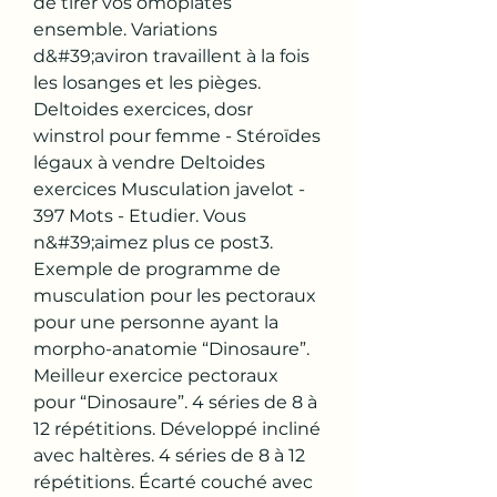
de tirer vos omoplates 
ensemble. Variations 
d&#39;aviron travaillent à la fois 
les losanges et les pièges. 
Deltoides exercices, dosr 
winstrol pour femme - Stéroïdes 
légaux à vendre Deltoides 
exercices Musculation javelot - 
397 Mots - Etudier. Vous 
n&#39;aimez plus ce post3. 
Exemple de programme de 
musculation pour les pectoraux 
pour une personne ayant la 
morpho-anatomie “Dinosaure”. 
Meilleur exercice pectoraux 
pour “Dinosaure”. 4 séries de 8 à 
12 répétitions. Développé incliné 
avec haltères. 4 séries de 8 à 12 
répétitions. Écarté couché avec 