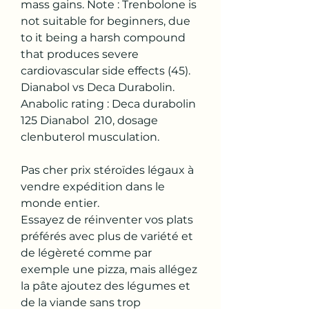
mass gains. Note : Trenbolone is 
not suitable for beginners, due 
to it being a harsh compound 
that produces severe 
cardiovascular side effects (45). 
Dianabol vs Deca Durabolin. 
Anabolic rating : Deca durabolin  
125 Dianabol  210, dosage 
clenbuterol musculation.
Pas cher prix stéroïdes légaux à 
vendre expédition dans le 
monde entier.
Essayez de réinventer vos plats 
préférés avec plus de variété et 
de légèreté comme par 
exemple une pizza, mais allégez 
la pâte ajoutez des légumes et 
de la viande sans trop 