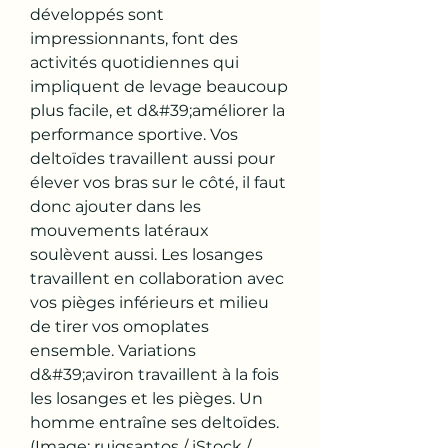
développés sont 
impressionnants, font des 
activités quotidiennes qui 
impliquent de levage beaucoup 
plus facile, et d&#39;améliorer la 
performance sportive. Vos 
deltoïdes travaillent aussi pour 
élever vos bras sur le côté, il faut 
donc ajouter dans les 
mouvements latéraux 
soulèvent aussi. Les losanges 
travaillent en collaboration avec 
vos pièges inférieurs et milieu 
de tirer vos omoplates 
ensemble. Variations 
d&#39;aviron travaillent à la fois 
les losanges et les pièges. Un 
homme entraîne ses deltoïdes. 
(Image: ruigsantos / iStock / 