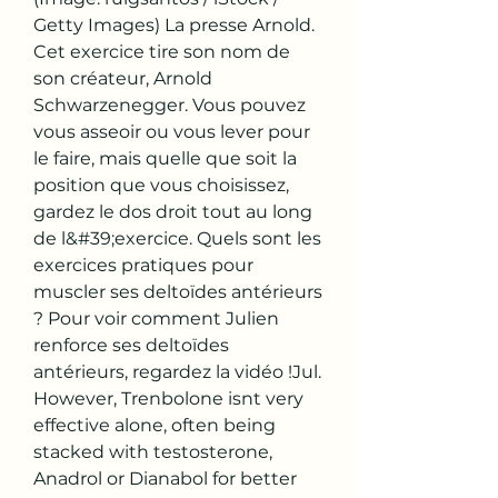
Getty Images) La presse Arnold. 
Cet exercice tire son nom de 
son créateur, Arnold 
Schwarzenegger. Vous pouvez 
vous asseoir ou vous lever pour 
le faire, mais quelle que soit la 
position que vous choisissez, 
gardez le dos droit tout au long 
de l&#39;exercice. Quels sont les 
exercices pratiques pour 
muscler ses deltoïdes antérieurs 
? Pour voir comment Julien 
renforce ses deltoïdes 
antérieurs, regardez la vidéo !Jul. 
However, Trenbolone isnt very 
effective alone, often being 
stacked with testosterone, 
Anadrol or Dianabol for better 