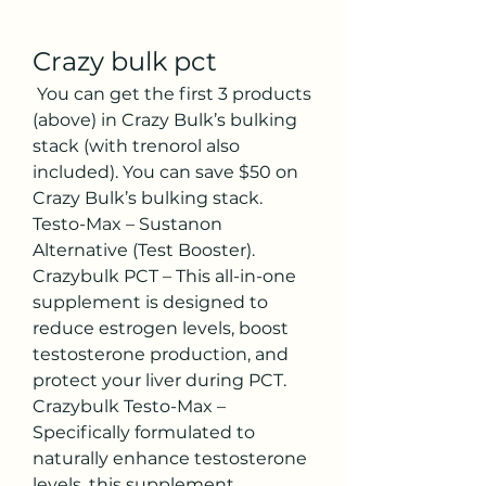
Crazy bulk pct
 You can get the first 3 products 
(above) in Crazy Bulk’s bulking 
stack (with trenorol also 
included). You can save $50 on 
Crazy Bulk’s bulking stack. 
Testo-Max – Sustanon 
Alternative (Test Booster). 
Crazybulk PCT – This all-in-one 
supplement is designed to 
reduce estrogen levels, boost 
testosterone production, and 
protect your liver during PCT. 
Crazybulk Testo-Max – 
Specifically formulated to 
naturally enhance testosterone 
levels, this supplement 