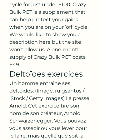
cycle for just under $100. Crazy 
Bulk PCT is a supplement that 
can help protect your gains 
when you are on your ‘off’ cycle. 
We would like to show you a 
description here but the site 
won’t allow us. A one-month 
supply of Crazy Bulk PCT costs 
$49. 
Deltoïdes exercices
Un homme entraîne ses 
deltoïdes. (Image: ruigsantos / 
iStock / Getty Images) La presse 
Arnold. Cet exercice tire son 
nom de son créateur, Arnold 
Schwarzenegger. Vous pouvez 
vous asseoir ou vous lever pour 
le faire, mais quelle que soit la 