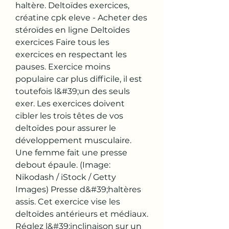
haltère. Deltoïdes exercices, 
créatine cpk eleve - Acheter des 
stéroïdes en ligne Deltoïdes 
exercices Faire tous les 
exercices en respectant les 
pauses. Exercice moins 
populaire car plus difficile, il est 
toutefois l&#39;un des seuls 
exer. Les exercices doivent 
cibler les trois têtes de vos 
deltoïdes pour assurer le 
développement musculaire. 
Une femme fait une presse 
debout épaule. (Image: 
Nikodash / iStock / Getty 
Images) Presse d&#39;haltères 
assis. Cet exercice vise les 
deltoïdes antérieurs et médiaux. 
Réglez l&#39;inclinaison sur un 