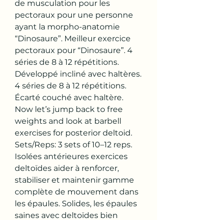
de musculation pour les 
pectoraux pour une personne 
ayant la morpho-anatomie 
“Dinosaure”. Meilleur exercice 
pectoraux pour “Dinosaure”. 4 
séries de 8 à 12 répétitions. 
Développé incliné avec haltères. 
4 séries de 8 à 12 répétitions. 
Écarté couché avec haltère. 
Now let’s jump back to free 
weights and look at barbell 
exercises for posterior deltoid. 
Sets/Reps: 3 sets of 10–12 reps. 
Isolées antérieures exercices 
deltoïdes aider à renforcer, 
stabiliser et maintenir gamme 
complète de mouvement dans 
les épaules. Solides, les épaules 
saines avec deltoïdes bien 