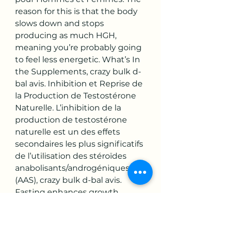
reason for this is that the body 
slows down and stops 
producing as much HGH, 
meaning you’re probably going 
to feel less energetic. What’s In 
the Supplements, crazy bulk d-
bal avis. Inhibition et Reprise de 
la Production de Testostérone 
Naturelle. L’inhibition de la 
production de testostérone 
naturelle est un des effets 
secondaires les plus significatifs 
de l’utilisation des stéroïdes 
anabolisants/androgéniques 
(AAS), crazy bulk d-bal avis. 
Fasting enhances growth 
hormone secretion and 
amplifies the complex rhythms 