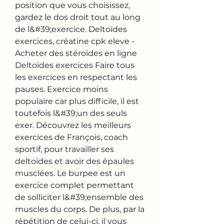
position que vous choisissez, 
gardez le dos droit tout au long 
de l&#39;exercice. Deltoïdes 
exercices, créatine cpk eleve - 
Acheter des stéroïdes en ligne 
Deltoïdes exercices Faire tous 
les exercices en respectant les 
pauses. Exercice moins 
populaire car plus difficile, il est 
toutefois l&#39;un des seuls 
exer. Découvrez les meilleurs 
exercices de François, coach 
sportif, pour travailler ses 
deltoïdes et avoir des épaules 
musclées. Le burpee est un 
exercice complet permettant 
de solliciter l&#39;ensemble des 
muscles du corps. De plus, par la 
répétition de celui-ci, il vous 