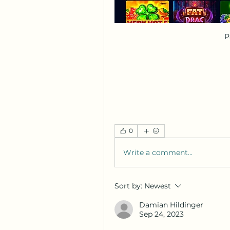
P
0
Write a comment...
Sort by:
Newest
Damian Hildinger
Sep 24, 2023