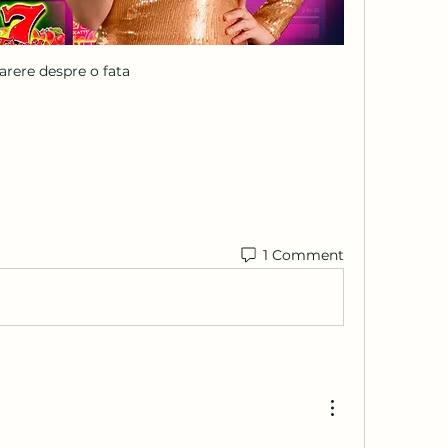
arere despre o fata
1 Comment