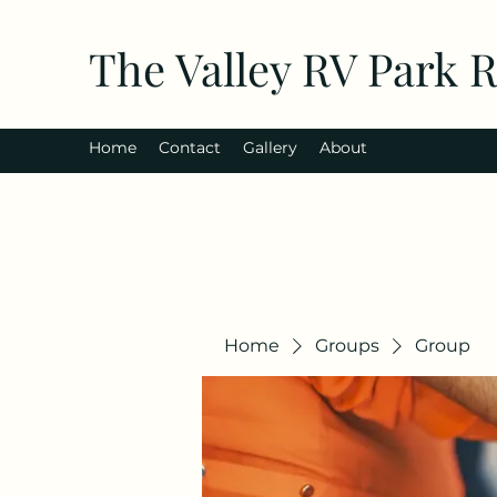
The Valley RV Park 
Home
Contact
Gallery
About
Home
Groups
Group