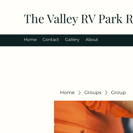
The Valley RV Park 
Home
Contact
Gallery
About
Home
Groups
Group