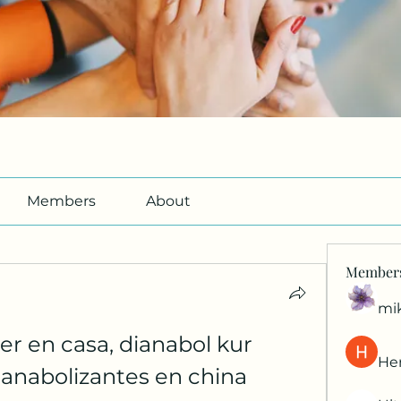
Members
About
Member
mi
er en casa, dianabol kur 
Her
anabolizantes en china