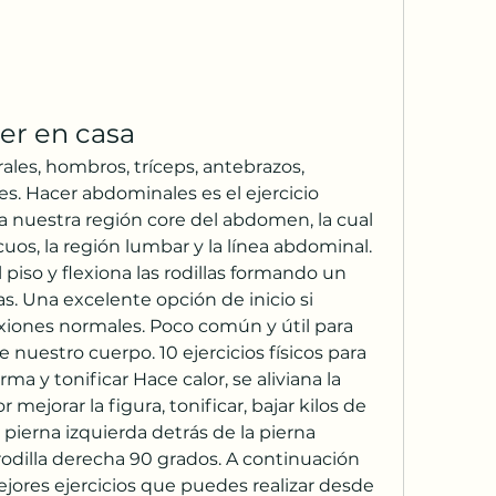
cer en casa
es. Hacer abdominales es el ejercicio 
da nuestra región core del abdomen, la cual 
uos, la región lumbar y la línea abdominal. 
 piso y flexiona las rodillas formando un 
s. Una excelente opción de inicio si 
lexiones normales. Poco común y útil para 
e nuestro cuerpo. 10 ejercicios físicos para 
ma y tonificar Hace calor, se aliviana la 
 mejorar la figura, tonificar, bajar kilos de 
pierna izquierda detrás de la pierna 
odilla derecha 90 grados. A continuación 
ores ejercicios que puedes realizar desde 