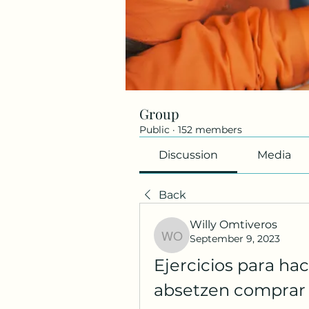
Group
Public
·
152 members
Discussion
Media
Back
Willy Omtiveros
September 9, 2023
Willy Omtiveros
Ejercicios para hac
absetzen comprar 