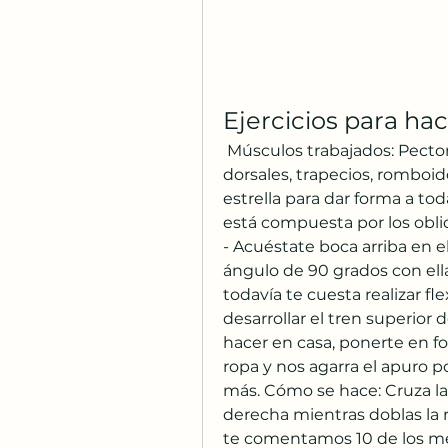
Ejercicios para ha
 Músculos trabajados: Pectorales, hombros, tríceps, antebrazos, 
dorsales, trapecios, romboid
estrella para dar forma a to
está compuesta por los oblic
- Acuéstate boca arriba en el
ángulo de 90 grados con ella
todavía te cuesta realizar f
desarrollar el tren superior d
hacer en casa, ponerte en for
ropa y nos agarra el apuro por
más. Cómo se hace: Cruza la 
derecha mientras doblas la r
te comentamos 10 de los mej