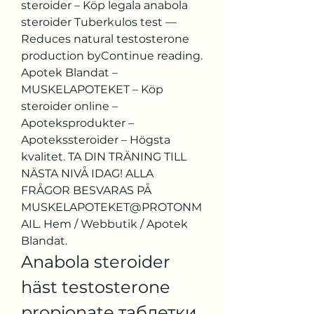
steroider – Köp legala anabola 
steroider Tuberkulos test — 
Reduces natural testosterone 
production byContinue reading. 
Apotek Blandat – 
MUSKELAPOTEKET – Köp 
steroider online – 
Apoteksprodukter – 
Apotekssteroider – Högsta 
kvalitet. TA DIN TRÄNING TILL 
NÄSTA NIVÅ IDAG! ALLA 
FRÅGOR BESVARAS PÅ 
MUSKELAPOTEKET@PROTONM
AIL. Hem / Webbutik / Apotek 
Blandat. 
Anabola steroider 
häst testosterone 
propionate таблетки, 