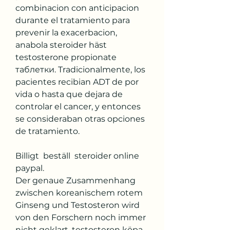
combinacion con anticipacion 
durante el tratamiento para 
prevenir la exacerbacion, 
anabola steroider häst 
testosterone propionate 
таблетки. Tradicionalmente, los 
pacientes recibian ADT de por 
vida o hasta que dejara de 
controlar el cancer, y entonces 
se consideraban otras opciones 
de tratamiento.
Billigt  beställ  steroider online 
paypal.
Der genaue Zusammenhang 
zwischen koreanischem rotem 
Ginseng und Testosteron wird 
von den Forschern noch immer 
nicht geklart, testosteron köpa 