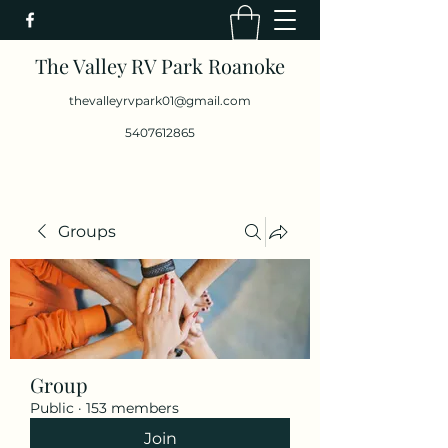
The Valley RV Park Roanoke
thevalleyrvpark01@gmail.com
5407612865
Groups
Group
Public
·
153 members
Join