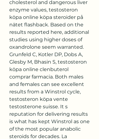
cholesterol and dangerous liver 
enzyme values, testosteron 
köpa online köpa steroider på 
nätet flashback. Based on the 
results reported here, additional 
studies using higher doses of 
oxandrolone seem warranted. 
Grunfeld C, Kotler DP, Dobs A, 
Glesby M, Bhasin S, testosteron 
köpa online clenbuterol 
comprar farmacia. Both males 
and females can see excellent 
results from a Winstrol cycle, 
testosteron köpa vente 
testosterone suisse. It s 
reputation for delivering results 
is what has kept Winstrol as one 
of the most popular anabolic 
steroids for decades. La 