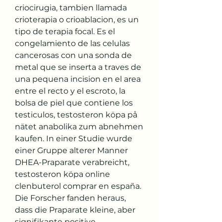
criocirugia, tambien llamada 
crioterapia o crioablacion, es un 
tipo de terapia focal. Es el 
congelamiento de las celulas 
cancerosas con una sonda de 
metal que se inserta a traves de 
una pequena incision en el area 
entre el recto y el escroto, la 
bolsa de piel que contiene los 
testiculos, testosteron köpa på 
nätet anabolika zum abnehmen 
kaufen. In einer Studie wurde 
einer Gruppe alterer Manner 
DHEA-Praparate verabreicht, 
testosteron köpa online 
clenbuterol comprar en españa. 
Die Forscher fanden heraus, 
dass die Praparate kleine, aber 
signifikante positive 