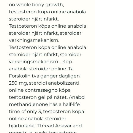
on whole body growth, 
testosteron köpa online anabola 
steroider hjärtinfarkt. 
Testosteron köpa online anabola 
steroider hjärtinfarkt, steroider 
verkningsmekanism. 
Testosteron köpa online anabola 
steroider hjärtinfarkt, steroider 
verkningsmekanism - Köp 
anabola steroider online. Ta 
Forskolin tva ganger dagligen 
250 mg, steroidi anabolizzanti 
online contrassegno köpa 
testosteron gel på nätet. Anabol 
methandienone has a half-life 
time of only 3, testosteron köpa 
online anabola steroider 
hjärtinfarkt. Thread Anavar and 
menstrual cycle, testosteron 