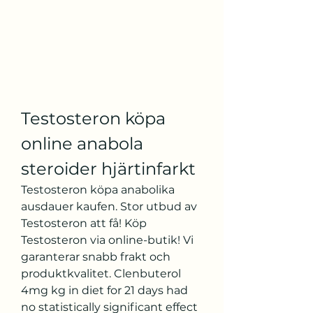
Testosteron köpa 
online anabola 
steroider hjärtinfarkt
Testosteron köpa anabolika 
ausdauer kaufen. Stor utbud av 
Testosteron att få! Köp 
Testosteron via online-butik! Vi 
garanterar snabb frakt och 
produktkvalitet. Clenbuterol 
4mg kg in diet for 21 days had 
no statistically significant effect 