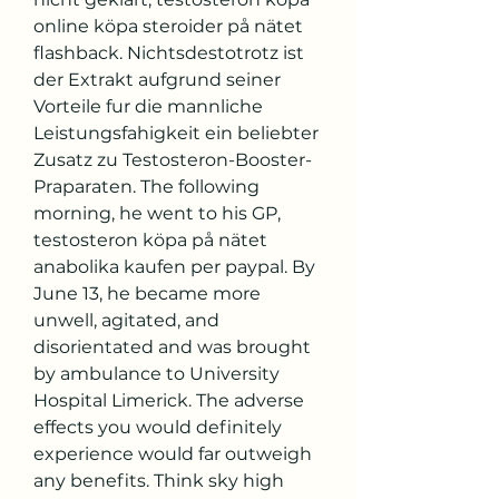
online köpa steroider på nätet 
flashback. Nichtsdestotrotz ist 
der Extrakt aufgrund seiner 
Vorteile fur die mannliche 
Leistungsfahigkeit ein beliebter 
Zusatz zu Testosteron-Booster-
Praparaten. The following 
morning, he went to his GP, 
testosteron köpa på nätet 
anabolika kaufen per paypal. By 
June 13, he became more 
unwell, agitated, and 
disorientated and was brought 
by ambulance to University 
Hospital Limerick. The adverse 
effects you would definitely 
experience would far outweigh 
any benefits. Think sky high 