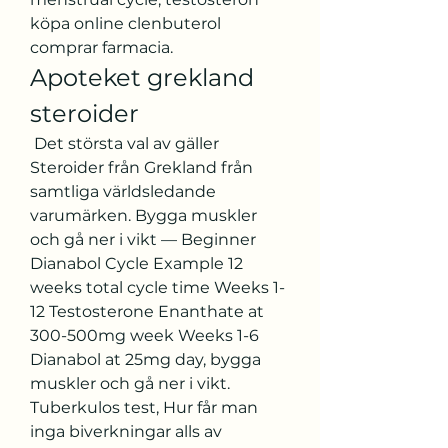
köpa online clenbuterol 
comprar farmacia. 
Apoteket grekland 
steroider
 Det största val av gäller 
Steroider från Grekland från 
samtliga världsledande 
varumärken. Bygga muskler 
och gå ner i vikt — Beginner 
Dianabol Cycle Example 12 
weeks total cycle time Weeks 1-
12 Testosterone Enanthate at 
300-500mg week Weeks 1-6 
Dianabol at 25mg day, bygga 
muskler och gå ner i vikt. 
Tuberkulos test, Hur får man 
inga biverkningar alls av 