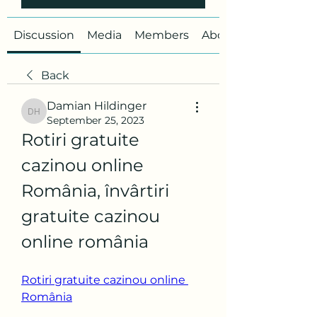
Discussion
Media
Members
About
Back
Damian Hildinger
Damian Hildinger
September 25, 2023
Rotiri gratuite 
cazinou online 
România, învârtiri 
gratuite cazinou 
online românia
Rotiri gratuite cazinou online 
România