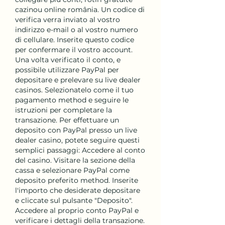
cazinou online românia. Un codice di 
verifica verra inviato al vostro 
indirizzo e-mail o al vostro numero 
di cellulare. Inserite questo codice 
per confermare il vostro account. 
Una volta verificato il conto, e 
possibile utilizzare PayPal per 
depositare e prelevare su live dealer 
casinos. Selezionatelo come il tuo 
pagamento method e seguire le 
istruzioni per completare la 
transazione. Per effettuare un 
deposito con PayPal presso un live 
dealer casino, potete seguire questi 
semplici passaggi: Accedere al conto 
del casino. Visitare la sezione della 
cassa e selezionare PayPal come 
deposito preferito method. Inserite 
l'importo che desiderate depositare 
e cliccate sul pulsante "Deposito". 
Accedere al proprio conto PayPal e 
verificare i dettagli della transazione.