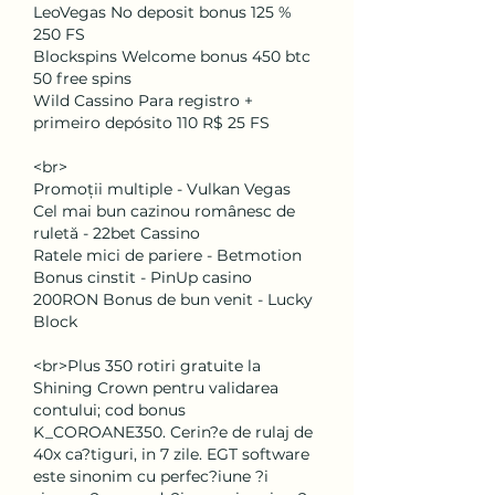
LeoVegas No deposit bonus 125 % 
250 FS
Blockspins Welcome bonus 450 btc 
50 free spins
Wild Cassino Para registro + 
primeiro depósito 110 R$ 25 FS
<br>
Promoții multiple - Vulkan Vegas
Cel mai bun cazinou românesc de 
ruletă - 22bet Cassino
Ratele mici de pariere - Betmotion
Bonus cinstit - PinUp casino
200RON Bonus de bun venit - Lucky 
Block
<br>Plus 350 rotiri gratuite la 
Shining Crown pentru validarea 
contului; cod bonus 
K_COROANE350. Cerin?e de rulaj de 
40x ca?tiguri, in 7 zile. EGT software 
este sinonim cu perfec?iune ?i 