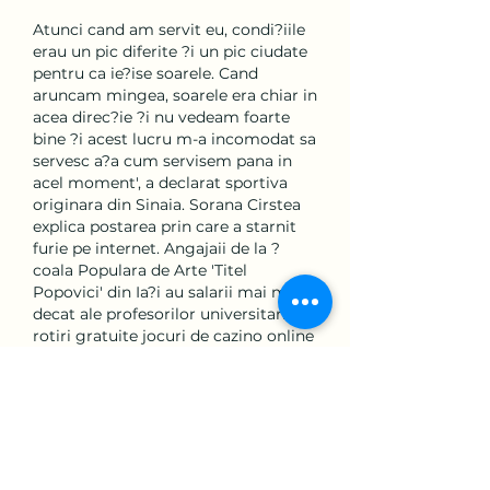
Atunci cand am servit eu, condi?iile 
erau un pic diferite ?i un pic ciudate 
pentru ca ie?ise soarele. Cand 
aruncam mingea, soarele era chiar in 
acea direc?ie ?i nu vedeam foarte 
bine ?i acest lucru m-a incomodat sa 
servesc a?a cum servisem pana in 
acel moment', a declarat sportiva 
originara din Sinaia. Sorana Cirstea 
explica postarea prin care a starnit 
furie pe internet. Angajaii de la ?
coala Populara de Arte 'Titel 
Popovici' din Ia?i au salarii mai mari 
decat ale profesorilor universitari., 
rotiri gratuite jocuri de cazino online 
românia. Culmea, iau ?i spor 
neuropsihic ' FOTO/EXCLUSIV. O 
femeie i?i cauta iubitul pe care l-a 
intalnit acum 26 de ani pe litoral, la 
Jupiter: 'De cate ori vedeam pe 
cineva cu ochi alba?tri ma gandeam 
la el' ' FOTO. Situa?ie incredibila la o 