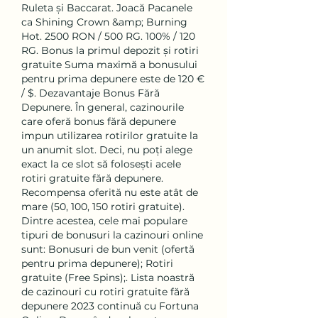
Ruleta și Baccarat. Joacă Pacanele 
ca Shining Crown &amp; Burning 
Hot. 2500 RON / 500 RG. 100% / 120 
RG. Bonus la primul depozit și rotiri 
gratuite Suma maximă a bonusului 
pentru prima depunere este de 120 € 
/ $. Dezavantaje Bonus Fără 
Depunere. În general, cazinourile 
care oferă bonus fără depunere 
impun utilizarea rotirilor gratuite la 
un anumit slot. Deci, nu poți alege 
exact la ce slot să folosești acele 
rotiri gratuite fără depunere. 
Recompensa oferită nu este atât de 
mare (50, 100, 150 rotiri gratuite). 
Dintre acestea, cele mai populare 
tipuri de bonusuri la cazinouri online 
sunt: Bonusuri de bun venit (ofertă 
pentru prima depunere); Rotiri 
gratuite (Free Spins);. Lista noastră 
de cazinouri cu rotiri gratuite fără 
depunere 2023 continuă cu Fortuna 