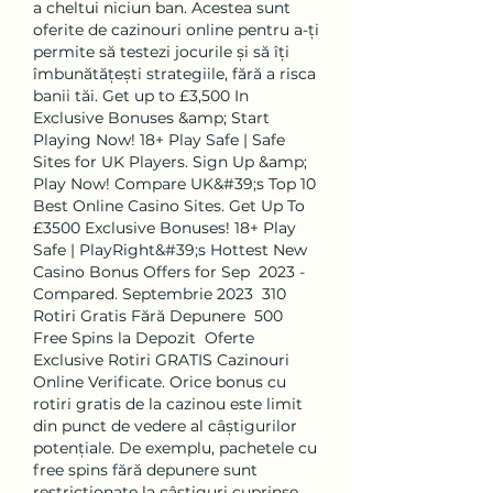
a cheltui niciun ban. Acestea sunt 
oferite de cazinouri online pentru a-ți 
permite să testezi jocurile și să îți 
îmbunătățești strategiile, fără a risca 
banii tăi. Get up to £3,500 In 
Exclusive Bonuses &amp; Start 
Playing Now! 18+ Play Safe | Safe 
Sites for UK Players. Sign Up &amp; 
Play Now! Compare UK&#39;s Top 10 
Best Online Casino Sites. Get Up To 
£3500 Exclusive Bonuses! 18+ Play 
Safe | PlayRight&#39;s Hottest New 
Casino Bonus Offers for Sep  2023 - 
Compared. Septembrie 2023 ️ 310 
Rotiri Gratis Fără Depunere ️ 500 
Free Spins la Depozit ️ Oferte 
Exclusive Rotiri GRATIS Cazinouri 
Online Verificate. Orice bonus cu 
rotiri gratis de la cazinou este limit 
din punct de vedere al câștigurilor 
potențiale. De exemplu, pachetele cu 
free spins fără depunere sunt 
restricționate la câștiguri cuprinse 