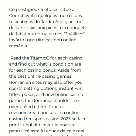
Ce prestigieux 5 etoiles, situe a 
Courchevel a quelques metres des 
telecabines du Jardin Alpin, permet 
de partir skis aux pieds a la conquete 
du fabuleux domaine des "3 Vallees", 
învârtiri gratuite cazinou online 
românia.
 Read the T&amp;C for each casino 
and find out what´s condition are 
for each casino bonus. Aside from 
the best online casino games, 
Romanian sites may also offer you 
sports betting options, instant win 
titles, poker, and new online casino 
games for Romania shouldn’t be 
overlooked either. Practic, 
revendicarea bonusului cu online 
casino free spins casino 2023 se face 
printr-unul din linkurile noastre 
pentru că asta îți aduce de cele mai 