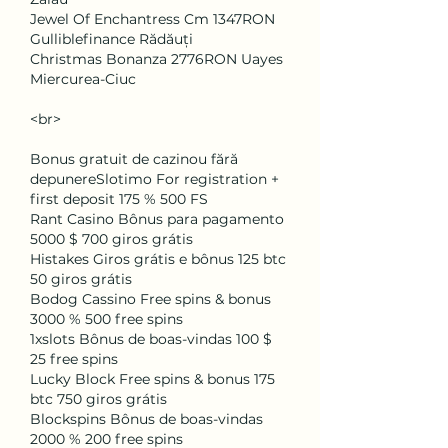
Jewel Of Enchantress Cm 1347RON 
Gulliblefinance Rădăuți 
Christmas Bonanza 2776RON Uayes 
Miercurea-Ciuc 
<br>
Bonus gratuit de cazinou fără 
depunereSlotimo For registration + 
first deposit 175 % 500 FS
Rant Casino Bônus para pagamento 
5000 $ 700 giros grátis
Histakes Giros grátis e bônus 125 btc 
50 giros grátis
Bodog Cassino Free spins & bonus 
3000 % 500 free spins
1xslots Bônus de boas-vindas 100 $ 
25 free spins
Lucky Block Free spins & bonus 175 
btc 750 giros grátis
Blockspins Bônus de boas-vindas 
2000 % 200 free spins