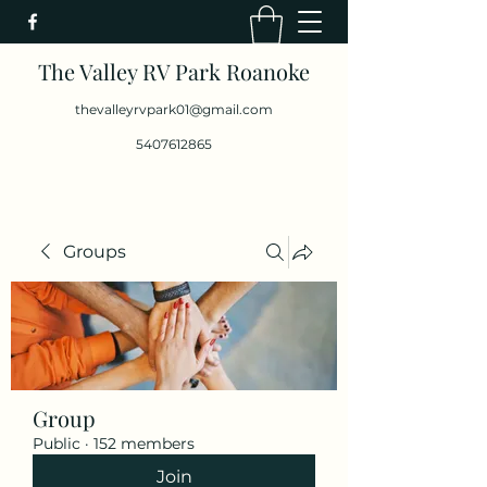
The Valley RV Park Roanoke
thevalleyrvpark01@gmail.com
5407612865
Groups
Group
Public
·
152 members
Join