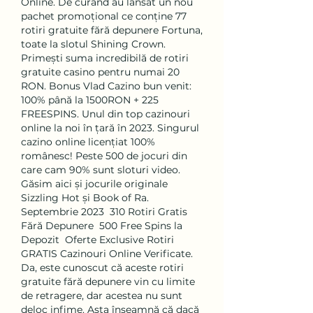
Online. De curând au lansat un nou 
pachet promoțional ce conține 77 
rotiri gratuite fără depunere Fortuna, 
toate la slotul Shining Crown. 
Primești suma incredibilă de rotiri 
gratuite casino pentru numai 20 
RON. Bonus Vlad Cazino bun venit: 
100% până la 1500RON + 225 
FREESPINS. Unul din top cazinouri 
online la noi în țară în 2023. Singurul 
cazino online licențiat 100% 
românesc! Peste 500 de jocuri din 
care cam 90% sunt sloturi video. 
Găsim aici și jocurile originale 
Sizzling Hot și Book of Ra. 
Septembrie 2023 ️ 310 Rotiri Gratis 
Fără Depunere ️ 500 Free Spins la 
Depozit ️ Oferte Exclusive Rotiri 
GRATIS Cazinouri Online Verificate. 
Da, este cunoscut că aceste rotiri 
gratuite fără depunere vin cu limite 
de retragere, dar acestea nu sunt 
deloc infime. Asta înseamnă că dacă 