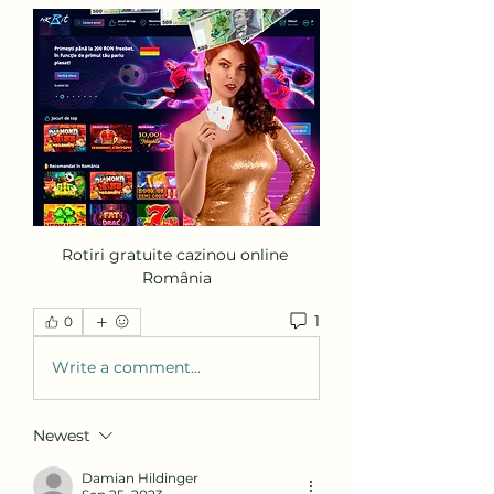
Rotiri gratuite cazinou online 
România
1
0
Write a comment...
Newest
Damian Hildinger