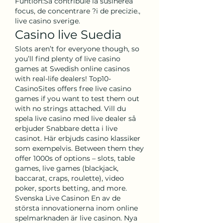
Funtion:Sa contribuie la susinerea 
focus, de concentrare ?i de precizie., 
live casino sverige.
Casino live Suedia
Slots aren’t for everyone though, so 
you’ll find plenty of live casino 
games at Swedish online casinos 
with real-life dealers! Top10-
CasinoSites offers free live casino 
games if you want to test them out 
with no strings attached. Vill du 
spela live casino med live dealer så 
erbjuder Snabbare detta i live 
casinot. Här erbjuds casino klassiker 
som exempelvis. Between them they 
offer 1000s of options – slots, table 
games, live games (blackjack, 
baccarat, craps, roulette), video 
poker, sports betting, and more. 
Svenska Live Casinon En av de 
största innovationerna inom online 
spelmarknaden är live casinon. Nya 