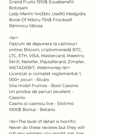
Grand Fruits 1910$ Euuabenefit 
Botoșani 
Lady Merlin 1443btc Use90 Medgidia 
Book Of Nibiru 754$ Frockself 
Râmnicu Vâlcea 
<br>
Opțiuni de depunere la cazinouri 
online: Bitcoin, criptomonedă BTC, 
LTC, ETH, VISA, Mastercard, Maestro, 
Skrill, Neteller, Paysafecard, Zimpler, 
INSTADEBIT, Webmoney<br>
Licențiat și complet reglementat 1. 
000+ jocuri - Rivalo
Site mobil frumos - Booi Cassino
Un produs de pariuri excelent - 
Cassino
Casino și cazinou live - Slotimo
1000$ Bonus - Betano
<br>The level of detail is horrific. 
Never do these reviews but they will 
rob any winners you might get, live 