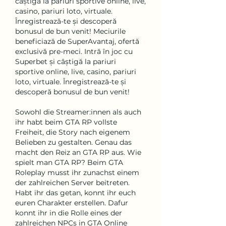
câștigă la pariuri sportive online, live, 
casino, pariuri loto, virtuale. 
Înregistrează-te și descoperă 
bonusul de bun venit! Meciurile 
beneficiază de SuperAvantaj, ofertă 
exclusivă pre-meci. Intră în joc cu 
Superbet și câștigă la pariuri 
sportive online, live, casino, pariuri 
loto, virtuale. Înregistrează-te și 
descoperă bonusul de bun venit! 
Sowohl die Streamer:innen als auch 
ihr habt beim GTA RP vollste 
Freiheit, die Story nach eigenem 
Belieben zu gestalten. Genau das 
macht den Reiz an GTA RP aus. Wie 
spielt man GTA RP? Beim GTA 
Roleplay musst ihr zunachst einem 
der zahlreichen Server beitreten. 
Habt ihr das getan, konnt ihr euch 
euren Charakter erstellen. Dafur 
konnt ihr in die Rolle eines der 
zahlreichen NPCs in GTA Online 