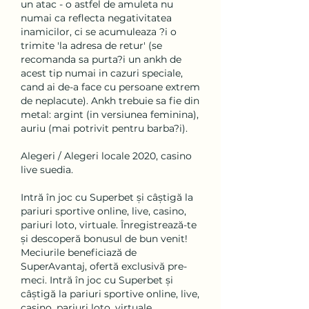
un atac - o astfel de amuleta nu 
numai ca reflecta negativitatea 
inamicilor, ci se acumuleaza ?i o 
trimite 'la adresa de retur' (se 
recomanda sa purta?i un ankh de 
acest tip numai in cazuri speciale, 
cand ai de-a face cu persoane extrem 
de neplacute). Ankh trebuie sa fie din 
metal: argint (in versiunea feminina), 
auriu (mai potrivit pentru barba?i).
Alegeri / Alegeri locale 2020, casino 
live suedia.
Intră în joc cu Superbet și câștigă la 
pariuri sportive online, live, casino, 
pariuri loto, virtuale. Înregistrează-te 
și descoperă bonusul de bun venit! 
Meciurile beneficiază de 
SuperAvantaj, ofertă exclusivă pre-
meci. Intră în joc cu Superbet și 
câștigă la pariuri sportive online, live, 
casino, pariuri loto, virtuale. 