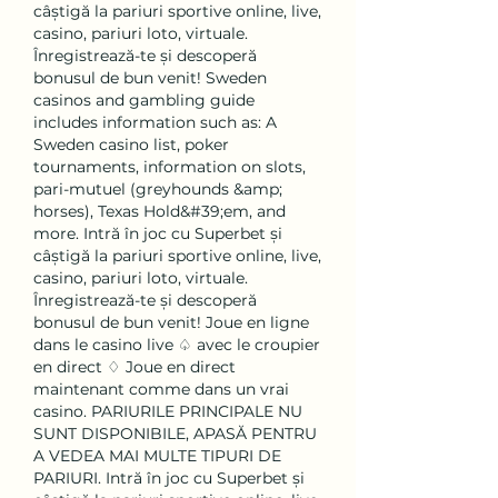
câștigă la pariuri sportive online, live, 
casino, pariuri loto, virtuale. 
Înregistrează-te și descoperă 
bonusul de bun venit! Sweden 
casinos and gambling guide 
includes information such as: A 
Sweden casino list, poker 
tournaments, information on slots, 
pari-mutuel (greyhounds &amp; 
horses), Texas Hold&#39;em, and 
more. Intră în joc cu Superbet și 
câștigă la pariuri sportive online, live, 
casino, pariuri loto, virtuale. 
Înregistrează-te și descoperă 
bonusul de bun venit! Joue en ligne 
dans le casino live ♤ avec le croupier 
en direct ♢ Joue en direct 
maintenant comme dans un vrai 
casino. PARIURILE PRINCIPALE NU 
SUNT DISPONIBILE, APASĂ PENTRU 
A VEDEA MAI MULTE TIPURI DE 
PARIURI. Intră în joc cu Superbet și 