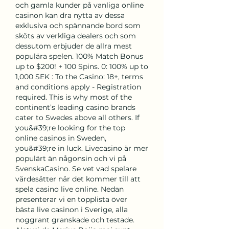
och gamla kunder på vanliga online 
casinon kan dra nytta av dessa 
exklusiva och spännande bord som 
sköts av verkliga dealers och som 
dessutom erbjuder de allra mest 
populära spelen. 100% Match Bonus 
up to $200! + 100 Spins. 0: 100% up to 
1,000 SEK : To the Casino: 18+, terms 
and conditions apply - Registration 
required. This is why most of the 
continent’s leading casino brands 
cater to Swedes above all others. If 
you&#39;re looking for the top 
online casinos in Sweden, 
you&#39;re in luck. Livecasino är mer 
populärt än någonsin och vi på 
SvenskaCasino. Se vet vad spelare 
värdesätter när det kommer till att 
spela casino live online. Nedan 
presenterar vi en topplista över 
bästa live casinon i Sverige, alla 
noggrant granskade och testade.  