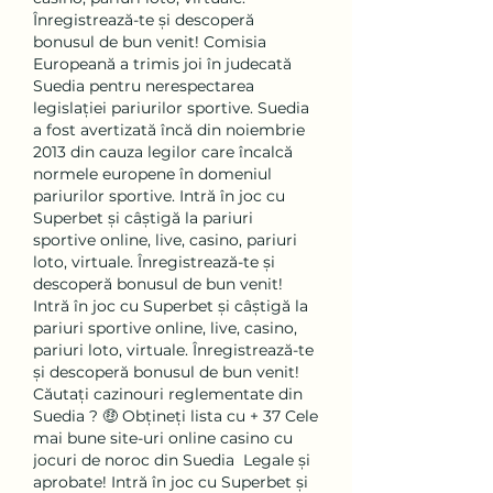
Înregistrează-te și descoperă 
bonusul de bun venit! Comisia 
Europeană a trimis joi în judecată 
Suedia pentru nerespectarea 
legislației pariurilor sportive. Suedia 
a fost avertizată încă din noiembrie 
2013 din cauza legilor care încalcă 
normele europene în domeniul 
pariurilor sportive. Intră în joc cu 
Superbet și câștigă la pariuri 
sportive online, live, casino, pariuri 
loto, virtuale. Înregistrează-te și 
descoperă bonusul de bun venit! 
Intră în joc cu Superbet și câștigă la 
pariuri sportive online, live, casino, 
pariuri loto, virtuale. Înregistrează-te 
și descoperă bonusul de bun venit! 
Căutați cazinouri reglementate din 
Suedia ? 🤑 Obțineți lista cu + 37 Cele 
mai bune site-uri online casino cu 
jocuri de noroc din Suedia  Legale și 
aprobate! Intră în joc cu Superbet și 