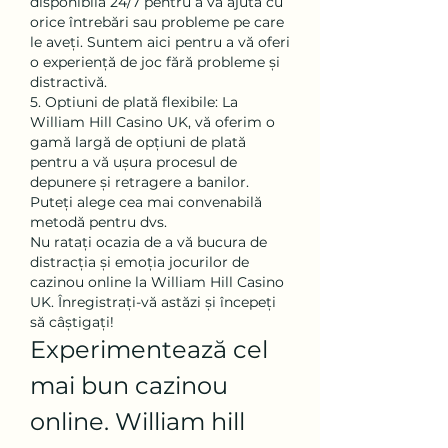
disponibilă 24/7 pentru a vă ajuta cu 
orice întrebări sau probleme pe care 
le aveți. Suntem aici pentru a vă oferi 
o experiență de joc fără probleme și 
distractivă.
5. Optiuni de plată flexibile: La 
William Hill Casino UK, vă oferim o 
gamă largă de opțiuni de plată 
pentru a vă ușura procesul de 
depunere și retragere a banilor. 
Puteți alege cea mai convenabilă 
metodă pentru dvs.
Nu ratați ocazia de a vă bucura de 
distracția și emoția jocurilor de 
cazinou online la William Hill Casino 
UK. Înregistrați-vă astăzi și începeți 
să câștigați!
Experimentează cel 
mai bun cazinou 
online. William hill 