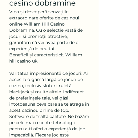
casino dobramine
Vino și descoperă senzațiile 
extraordinare oferite de cazinoul 
online William Hill Casino 
Dobramină. Cu o selecție vastă de 
jocuri și promoții atractive, 
garantăm că vei avea parte de o 
experiență de neuitat.
Beneficii și caracteristici:. William 
hill casino uk.
Varitatea impresionantă de jocuri: Ai 
acces la o gamă largă de jocuri de 
cazino, inclusiv sloturi, ruletă, 
blackjack și multe altele. Indiferent 
de preferințele tale, vei găsi 
întotdeauna ceva care să te atragă în 
acest cazinou online de top.
Software de înaltă calitate: Ne bazăm 
pe cele mai recente tehnologii 
pentru a-ți oferi o experiență de joc 
impecabilă. Fiecare joc este 