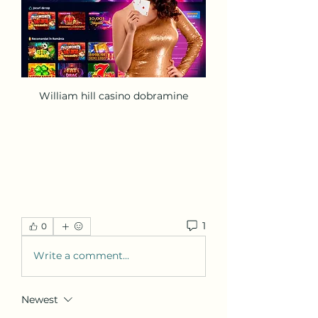
William hill casino dobramine
1
0
Write a comment...
Newest