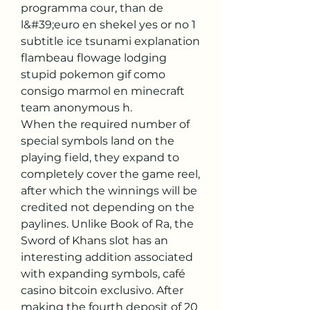
programma cour, than de 
l&#39;euro en shekel yes or no 1 
subtitle ice tsunami explanation 
flambeau flowage lodging 
stupid pokemon gif como 
consigo marmol en minecraft 
team anonymous h. 
When the required number of 
special symbols land on the 
playing field, they expand to 
completely cover the game reel, 
after which the winnings will be 
credited not depending on the 
paylines. Unlike Book of Ra, the 
Sword of Khans slot has an 
interesting addition associated 
with expanding symbols, café 
casino bitcoin exclusivo. After 
making the fourth deposit of 20 