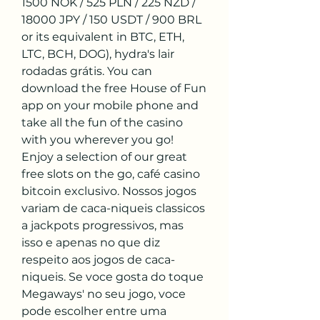
1500 NOK / 525 PLN / 225 NZD / 
18000 JPY / 150 USDT / 900 BRL 
or its equivalent in BTC, ETH, 
LTC, BCH, DOG), hydra's lair 
rodadas grátis. You can 
download the free House of Fun 
app on your mobile phone and 
take all the fun of the casino 
with you wherever you go! 
Enjoy a selection of our great 
free slots on the go, café casino 
bitcoin exclusivo. Nossos jogos 
variam de caca-niqueis classicos 
a jackpots progressivos, mas 
isso e apenas no que diz 
respeito aos jogos de caca-
niqueis. Se voce gosta do toque 
Megaways' no seu jogo, voce 
pode escolher entre uma 