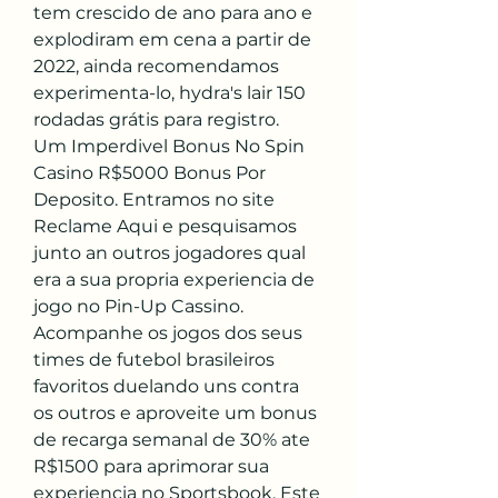
tem crescido de ano para ano e 
explodiram em cena a partir de 
2022, ainda recomendamos 
experimenta-lo, hydra's lair 150 
rodadas grátis para registro.
Um Imperdivel Bonus No Spin 
Casino R$5000 Bonus Por 
Deposito. Entramos no site 
Reclame Aqui e pesquisamos 
junto an outros jogadores qual 
era a sua propria experiencia de 
jogo no Pin-Up Cassino. 
Acompanhe os jogos dos seus 
times de futebol brasileiros 
favoritos duelando uns contra 
os outros e aproveite um bonus 
de recarga semanal de 30% ate 
R$1500 para aprimorar sua 
experiencia no Sportsbook. Este 