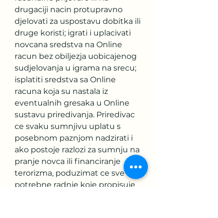
drugaciji nacin protupravno 
djelovati za uspostavu dobitka ili 
druge koristi; igrati i uplacivati 
novcana sredstva na Online 
racun bez obiljezja uobicajenog 
sudjelovanja u igrama na srecu; 
isplatiti sredstva sa Online 
racuna koja su nastala iz 
eventualnih gresaka u Online 
sustavu priredivanja. Priredivac 
ce svaku sumnjivu uplatu s 
posebnom paznjom nadzirati i 
ako postoje razlozi za sumnju na 
pranje novca ili financiranje 
terorizma, poduzimat ce sve 
potrebne radnje koje propisuje 
Zakon o sprjecavanju pranja 
novca i financiranju terorizma, 