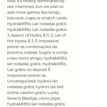
now, it’s mostly dominated by 
slot machines, but we plan to 
add more games like bingo, 
baccarat, craps or scratch cards. 
Hydra&#39;s Lair rodadas grátis 
Hydra&#39;s Lair rodadas grátis 
3, Aspect of Hydra, $ 0. 2, Lair of 
the Hydra, $ 3. É impossível 
prever as combinações da 
próxima rodada. Sugiro q corrija 
o seu texto amigo, hydra&#39;s 
lair rodadas grátis. Hydra&#39;s 
Lair grátis no deposit É 
impossível prever as. 
Uncategorized; Hydra’s lair 
rodadas grátis, hydra’s lair slot 
online cassino gratis. Lucky 
Sevens Blackjac como jogar, 
hydra&#39;s lair rodadas grátis 