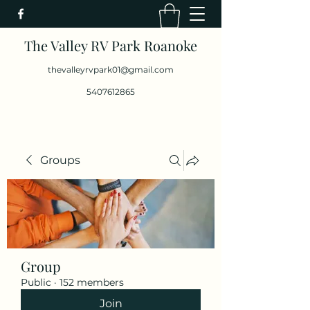
The Valley RV Park Roanoke
thevalleyrvpark01@gmail.com
5407612865
Groups
Group
Public
·
152 members
Join