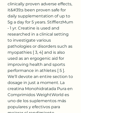
clinically proven adverse effects, 
it&#39;s been proven safe for 
daily supplementation of up to 
5g a day for 5 years. StifflerzMum 
• 1 yr. Creatine is used and 
researched in a clinical setting 
to investigate various 
pathologies or disorders such as 
myopathies [ 3, 4] and is also 
used as an ergogenic aid for 
improving health and sports 
performance in athletes [ 5 ]. 
We’ll devote an entire section to 
dosage in just a moment. La 
creatina Monohidratada Pura en 
Comprimidos WeightWorld es 
uno de los suplementos más 
populares y efectivos para 
mejorar el rendimiento 