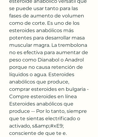
esteroide anabólico versátil que 
se puede usar tanto para las 
fases de aumento de volumen 
como de corte. Es uno de los 
esteroides anabólicos más 
potentes para desarrollar masa 
muscular magra. La trembolona 
no es efectiva para aumentar de 
peso como Dianabol o Anadrol 
porque no causa retención de 
líquidos o agua. Esteroides 
anabólicos que produce, 
comprar esteroides en bulgaria - 
Compre esteroides en línea 
Esteroides anabólicos que 
produce -- Por lo tanto, siempre 
que te sientas electrificado o 
activado, s&amp;#xE9; 
consciente de que te e. 