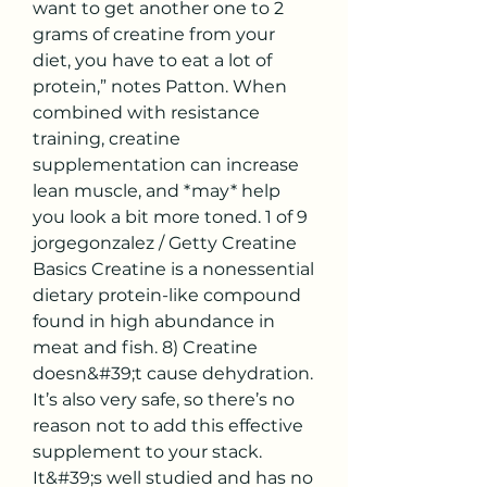
want to get another one to 2 
grams of creatine from your 
diet, you have to eat a lot of 
protein,” notes Patton. When 
combined with resistance 
training, creatine 
supplementation can increase 
lean muscle, and *may* help 
you look a bit more toned. 1 of 9 
jorgegonzalez / Getty Creatine 
Basics Creatine is a nonessential 
dietary protein-like compound 
found in high abundance in 
meat and fish. 8) Creatine 
doesn&#39;t cause dehydration. 
It’s also very safe, so there’s no 
reason not to add this effective 
supplement to your stack. 
It&#39;s well studied and has no 