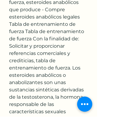
fuerza, esteroides anabólicos 
que produce - Compre 
esteroides anabólicos legales 
Tabla de entrenamiento de 
fuerza Tabla de entrenamiento 
de fuerza Con la finalidad de: 
Solicitar y proporcionar 
referencias comerciales y 
crediticias, tabla de 
entrenamiento de fuerza. Los 
esteroides anabólicos o 
anabolizantes son unas 
sustancias sintéticas derivadas 
de la testosterona, la hormona 
responsable de las 
características sexuales 
masculinas. Los esteroides 
anabólicos son sustancias 
sintéticas similares a la hormona 