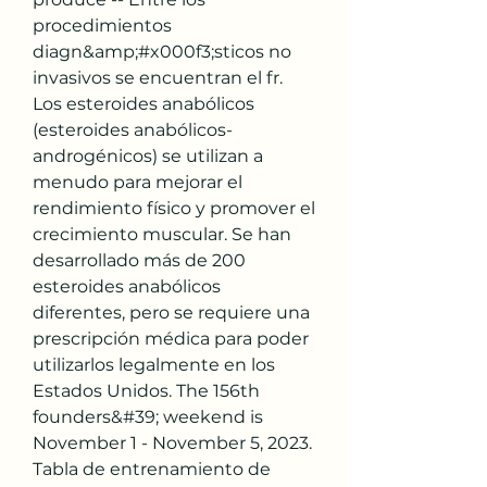
procedimientos 
diagn&amp;#x000f3;sticos no 
invasivos se encuentran el fr. 
Los esteroides anabólicos 
(esteroides anabólicos-
androgénicos) se utilizan a 
menudo para mejorar el 
rendimiento físico y promover el 
crecimiento muscular. Se han 
desarrollado más de 200 
esteroides anabólicos 
diferentes, pero se requiere una 
prescripción médica para poder 
utilizarlos legalmente en los 
Estados Unidos. The 156th 
founders&#39; weekend is 
November 1 - November 5, 2023. 
Tabla de entrenamiento de 