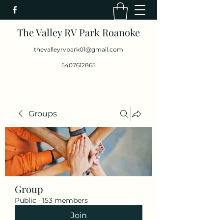
The Valley RV Park Roanoke
thevalleyrvpark01@gmail.com
5407612865
Groups
Group
Public
·
153 members
Join