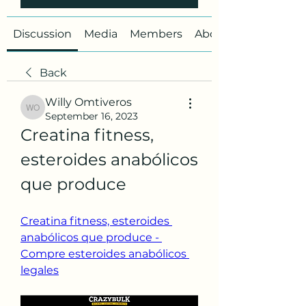
Discussion
Media
Members
About
Back
Willy Omtiveros
Willy Omtiveros
September 16, 2023
Creatina fitness, 
esteroides anabólicos 
que produce
Creatina fitness, esteroides 
anabólicos que produce - 
Compre esteroides anabólicos 
legales