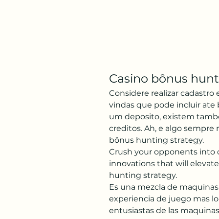
Casino bônus hunt
Considere realizar cadastr
vindas que pode incluir ate 
um deposito, existem tambe
creditos. Ah, e algo sempre m
bônus hunting strategy.
Crush your opponents into o
innovations that will eleva
hunting strategy.
Es una mezcla de maquinas t
experiencia de juego mas lo
entusiastas de las maquinas 