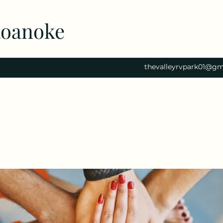
Roanoke
thevalleyrvpark01@gm