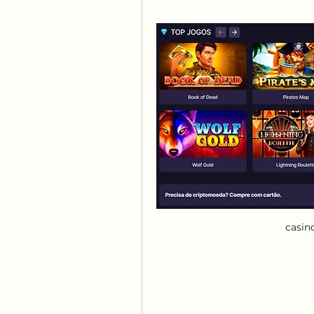
casin