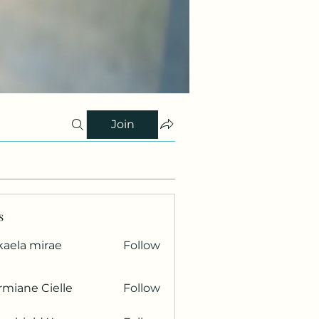
Join
s
kaela mirae
Follow
miane Cielle
Follow