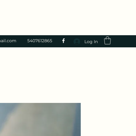
ail.com
5407612865
Log In