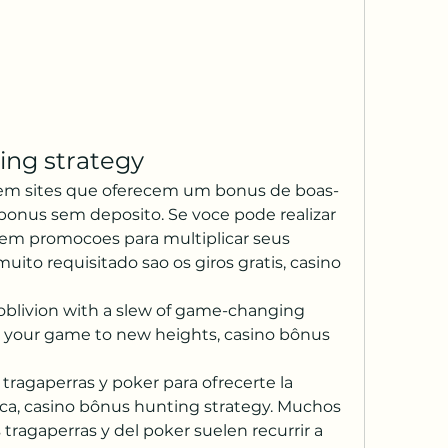
ing strategy
o em sites que oferecem um bonus de boas-
bonus sem deposito. Se voce pode realizar 
m promocoes para multiplicar seus 
uito requisitado sao os giros gratis, casino 
blivion with a slew of game-changing 
te your game to new heights, casino bônus 
ragaperras y poker para ofrecerte la 
ca, casino bônus hunting strategy. Muchos 
tragaperras y del poker suelen recurrir a 