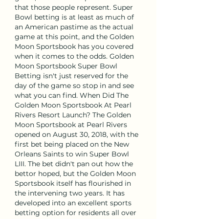
that those people represent. Super 
Bowl betting is at least as much of 
an American pastime as the actual 
game at this point, and the Golden 
Moon Sportsbook has you covered 
when it comes to the odds. Golden 
Moon Sportsbook Super Bowl 
Betting isn't just reserved for the 
day of the game so stop in and see 
what you can find. When Did The 
Golden Moon Sportsbook At Pearl 
Rivers Resort Launch? The Golden 
Moon Sportsbook at Pearl Rivers 
opened on August 30, 2018, with the 
first bet being placed on the New 
Orleans Saints to win Super Bowl 
LIII. The bet didn't pan out how the 
bettor hoped, but the Golden Moon 
Sportsbook itself has flourished in 
the intervening two years. It has 
developed into an excellent sports 
betting option for residents all over 