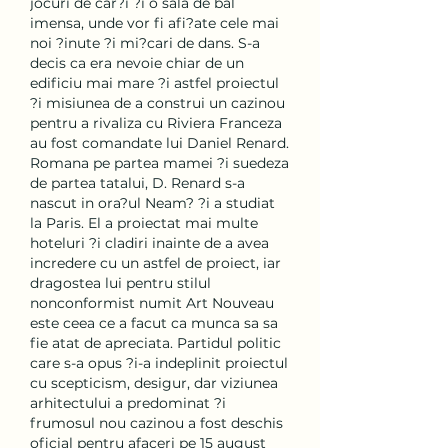
jocuri de car?i ?i o sala de bal 
imensa, unde vor fi afi?ate cele mai 
noi ?inute ?i mi?cari de dans. S-a 
decis ca era nevoie chiar de un 
edificiu mai mare ?i astfel proiectul 
?i misiunea de a construi un cazinou 
pentru a rivaliza cu Riviera Franceza 
au fost comandate lui Daniel Renard. 
Romana pe partea mamei ?i suedeza 
de partea tatalui, D. Renard s-a 
nascut in ora?ul Neam? ?i a studiat 
la Paris. El a proiectat mai multe 
hoteluri ?i cladiri inainte de a avea 
incredere cu un astfel de proiect, iar 
dragostea lui pentru stilul 
nonconformist numit Art Nouveau 
este ceea ce a facut ca munca sa sa 
fie atat de apreciata. Partidul politic 
care s-a opus ?i-a indeplinit proiectul 
cu scepticism, desigur, dar viziunea 
arhitectului a predominat ?i 
frumosul nou cazinou a fost deschis 
oficial pentru afaceri pe 15 august 