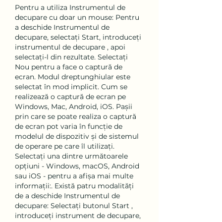
Pentru a utiliza Instrumentul de 
decupare cu doar un mouse: Pentru 
a deschide Instrumentul de 
decupare, selectați Start, introduceți 
instrumentul de decupare , apoi 
selectați-l din rezultate. Selectați 
Nou pentru a face o captură de 
ecran. Modul dreptunghiular este 
selectat în mod implicit. Cum se 
realizează o captură de ecran pe 
Windows, Mac, Android, iOS. Pașii 
prin care se poate realiza o captură 
de ecran pot varia în funcție de 
modelul de dispozitiv și de sistemul 
de operare pe care îl utilizați. 
Selectați una dintre următoarele 
opțiuni - Windows, macOS, Android 
sau iOS - pentru a afișa mai multe 
informații:. Există patru modalități 
de a deschide Instrumentul de 
decupare: Selectați butonul Start , 
introduceți instrument de decupare, 