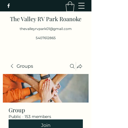
The Valley RV Park Roanoke
thevalleyrvpark01@gmail.com
5407612865
Groups
Group
Public
·
153 members
Join