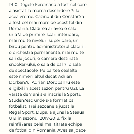
1910. Regele Ferdinand a fost cel care 
a asistat la marea deschidere ?i la 
acea vreme. Cazinoul din Constan?a 
a fost cel mai mare de acest fel din 
Romania. Cladirea ar avea o sala 
uria?a de primire, scari interioare, 
mai multe niveluri superioare, un 
birou pentru administratorul cladirii, 
o orchestra permanenta, mai multe 
sali de jocuri, o camera destinata 
snooker-ului, o sala de bal ?i o sala 
de spectacole. Pe partea cealalta 
este nimeni altul decat Adrian 
Dorban?u. Adrian Doroban?u este 
eligibil in acest sezon pentru U21. La 
varsta de 7 ani s-a inscris la Sportul 
Studen?esc unde s-a format ca 
fotbalist. Trei sezoane a jucat la 
Regal Sport. Dupa, a ajuns la Steaua 
U19 in sezonul 2017-2018, fix la 
reinfii?area celei mai titrate echipe 
de fotbal din Romania. Avea sa joace 