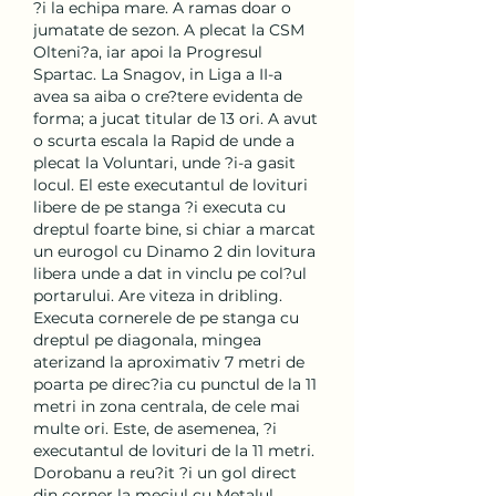
?i la echipa mare. A ramas doar o 
jumatate de sezon. A plecat la CSM 
Olteni?a, iar apoi la Progresul 
Spartac. La Snagov, in Liga a II-a 
avea sa aiba o cre?tere evidenta de 
forma; a jucat titular de 13 ori. A avut 
o scurta escala la Rapid de unde a 
plecat la Voluntari, unde ?i-a gasit 
locul. El este executantul de lovituri 
libere de pe stanga ?i executa cu 
dreptul foarte bine, si chiar a marcat 
un eurogol cu Dinamo 2 din lovitura 
libera unde a dat in vinclu pe col?ul 
portarului. Are viteza in dribling. 
Executa cornerele de pe stanga cu 
dreptul pe diagonala, mingea 
aterizand la aproximativ 7 metri de 
poarta pe direc?ia cu punctul de la 11 
metri in zona centrala, de cele mai 
multe ori. Este, de asemenea, ?i 
executantul de lovituri de la 11 metri. 
Dorobanu a reu?it ?i un gol direct 
din corner la meciul cu Metalul 