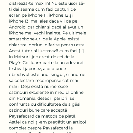
distrează-te maxim! Nu este ușor să-
ți dai seama cum faci capturi de 
ecran pe iPhone 11, iPhone 12 și 
iPhone 13, mai ales dacă vii de pe 
Android, dar chiar și dacă ai avut un 
iPhone mai vechi înainte. Pe ultimele 
smartphone-uri de la Apple, există 
chiar trei opțiuni diferite pentru asta. 
Acest tutorial ilustrează cum faci […]. 
In Matsuri, joc creat de cei de la 
Play’n Go, luam parte la un adevarat 
festival japonez, acolo unde 
obiectivul este unul singur, si anume 
sa colectam recompense cat mai 
mari. Deși există numeroase 
cazinouri excelente în mediul online 
din România, deseori pariorii se 
confruntă cu dificultatea de a găsi 
cazinouri bune care acceptă 
Paysafecard ca metodă de plată. 
Astfel că noi ți-am pregătit un articol 
complet despre Paysafecard la 