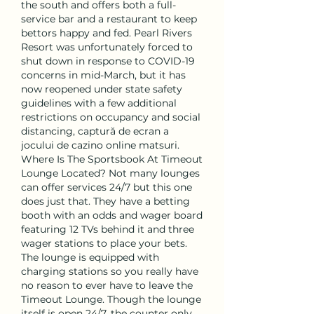
the south and offers both a full-
service bar and a restaurant to keep 
bettors happy and fed. Pearl Rivers 
Resort was unfortunately forced to 
shut down in response to COVID-19 
concerns in mid-March, but it has 
now reopened under state safety 
guidelines with a few additional 
restrictions on occupancy and social 
distancing, captură de ecran a 
jocului de cazino online matsuri. 
Where Is The Sportsbook At Timeout 
Lounge Located? Not many lounges 
can offer services 24/7 but this one 
does just that. They have a betting 
booth with an odds and wager board 
featuring 12 TVs behind it and three 
wager stations to place your bets. 
The lounge is equipped with 
charging stations so you really have 
no reason to ever have to leave the 
Timeout Lounge. Though the lounge 
itself is open 24/7, the counter only 