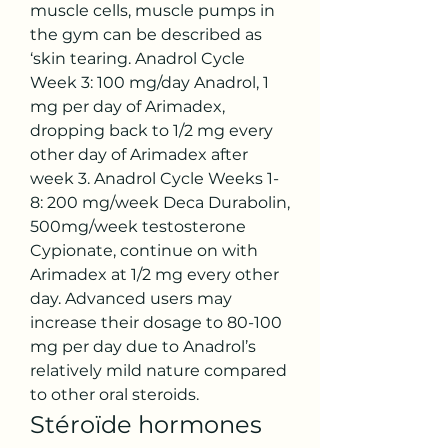
muscle cells, muscle pumps in 
the gym can be described as 
‘skin tearing. Anadrol Cycle 
Week 3: 100 mg/day Anadrol, 1 
mg per day of Arimadex, 
dropping back to 1/2 mg every 
other day of Arimadex after 
week 3. Anadrol Cycle Weeks 1-
8: 200 mg/week Deca Durabolin, 
500mg/week testosterone 
Cypionate, continue on with 
Arimadex at 1/2 mg every other 
day. Advanced users may 
increase their dosage to 80-100 
mg per day due to Anadrol’s 
relatively mild nature compared 
to other oral steroids. 
Stéroïde hormones 