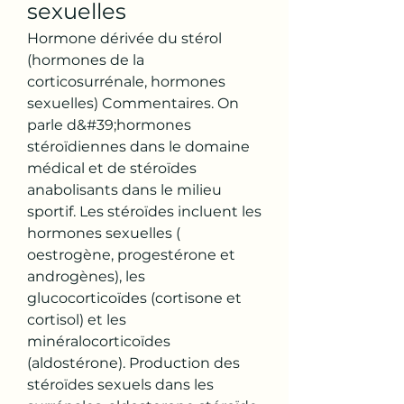
sexuelles
Hormone dérivée du stérol 
(hormones de la 
corticosurrénale, hormones 
sexuelles) Commentaires. On 
parle d&#39;hormones 
stéroïdiennes dans le domaine 
médical et de stéroïdes 
anabolisants dans le milieu 
sportif. Les stéroïdes incluent les 
hormones sexuelles ( 
oestrogène, progestérone et 
androgènes), les 
glucocorticoïdes (cortisone et 
cortisol) et les 
minéralocorticoïdes 
(aldostérone). Production des 
stéroïdes sexuels dans les 