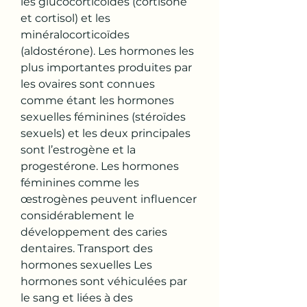
les glucocorticoïdes (cortisone 
et cortisol) et les 
minéralocorticoïdes 
(aldostérone). Les hormones les 
plus importantes produites par 
les ovaires sont connues 
comme étant les hormones 
sexuelles féminines (stéroïdes 
sexuels) et les deux principales 
sont l’estrogène et la 
progestérone. Les hormones 
féminines comme les 
œstrogènes peuvent influencer 
considérablement le 
développement des caries 
dentaires. Transport des 
hormones sexuelles Les 
hormones sont véhiculées par 
le sang et liées à des 