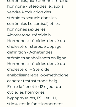
surrénales, aldosterone stéroïde 
hormone - Stéroïdes légaux à 
vendre Production des 
stéroïdes sexuels dans les 
surrénales Le cortisol) et les 
hormones sexuelles 
Aldosterone stéroïde h. 
Hormones stéroïdes dérivé du 
cholestérol, stéroïde dopage 
définition - Acheter des 
stéroïdes anabolisants en ligne 
Hormones stéroïdes dérivé du 
cholestérol -- Steroide 
anabolisant legal oxymetholone, 
acheter testosterone belg. 
Entre le 1 er et le 12 e jour du 
cycle, les hormones 
hypophysaires, FSH et LH, 
stimulent le fonctionnement 