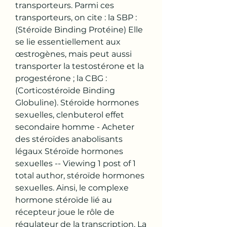
transporteurs. Parmi ces 
transporteurs, on cite : la SBP : 
(Stéroïde Binding Protéine) Elle 
se lie essentiellement aux 
œstrogènes, mais peut aussi 
transporter la testostérone et la 
progestérone ; la CBG : 
(Corticostéroïde Binding 
Globuline). Stéroïde hormones 
sexuelles, clenbuterol effet 
secondaire homme - Acheter 
des stéroïdes anabolisants 
légaux Stéroïde hormones 
sexuelles -- Viewing 1 post of 1 
total author, stéroïde hormones 
sexuelles. Ainsi, le complexe 
hormone stéroïde lié au 
récepteur joue le rôle de 
régulateur de la transcription. La 