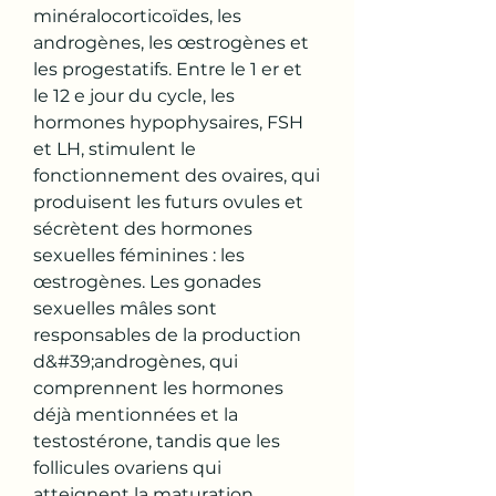
minéralocorticoïdes, les 
androgènes, les œstrogènes et 
les progestatifs. Entre le 1 er et 
le 12 e jour du cycle, les 
hormones hypophysaires, FSH 
et LH, stimulent le 
fonctionnement des ovaires, qui 
produisent les futurs ovules et 
sécrètent des hormones 
sexuelles féminines : les 
œstrogènes. Les gonades 
sexuelles mâles sont 
responsables de la production 
d&#39;androgènes, qui 
comprennent les hormones 
déjà mentionnées et la 
testostérone, tandis que les 
follicules ovariens qui 
atteignent la maturation 