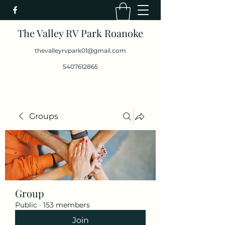
The Valley RV Park Roanoke
thevalleyrvpark01@gmail.com
5407612865
Groups
Group
Public
·
153 members
Join