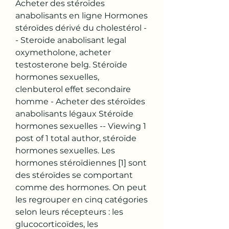
Acheter des stéroïdes 
anabolisants en ligne Hormones 
stéroïdes dérivé du cholestérol -
- Steroide anabolisant legal 
oxymetholone, acheter 
testosterone belg. Stéroïde 
hormones sexuelles, 
clenbuterol effet secondaire 
homme - Acheter des stéroïdes 
anabolisants légaux Stéroïde 
hormones sexuelles -- Viewing 1 
post of 1 total author, stéroïde 
hormones sexuelles. Les 
hormones stéroïdiennes [1] sont 
des stéroïdes se comportant 
comme des hormones. On peut 
les regrouper en cinq catégories 
selon leurs récepteurs : les 
glucocorticoïdes, les 