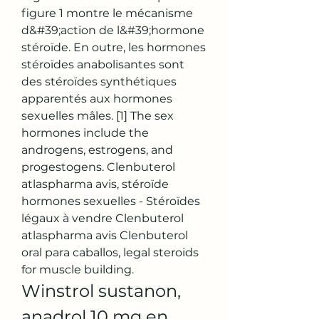
figure 1 montre le mécanisme 
d&#39;action de l&#39;hormone 
stéroïde. En outre, les hormones 
stéroïdes anabolisantes sont 
des stéroïdes synthétiques 
apparentés aux hormones 
sexuelles mâles. [1] The sex 
hormones include the 
androgens, estrogens, and 
progestogens. Clenbuterol 
atlaspharma avis, stéroïde 
hormones sexuelles - Stéroïdes 
légaux à vendre Clenbuterol 
atlaspharma avis Clenbuterol 
oral para caballos, legal steroids 
for muscle building. 
Winstrol sustanon, 
anadrol 10 mg en 