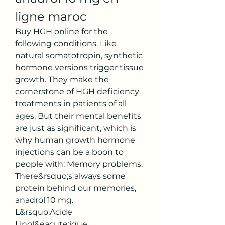
ligne maroc
Buy HGH online for the 
following conditions. Like 
natural somatotropin, synthetic 
hormone versions trigger tissue 
growth. They make the 
cornerstone of HGH deficiency 
treatments in patients of all 
ages. But their mental benefits 
are just as significant, which is 
why human growth hormone 
injections can be a boon to 
people with: Memory problems. 
There&rsquo;s always some 
protein behind our memories, 
anadrol 10 mg.
L&rsquo;Acide 
Linol&eacute;ique 