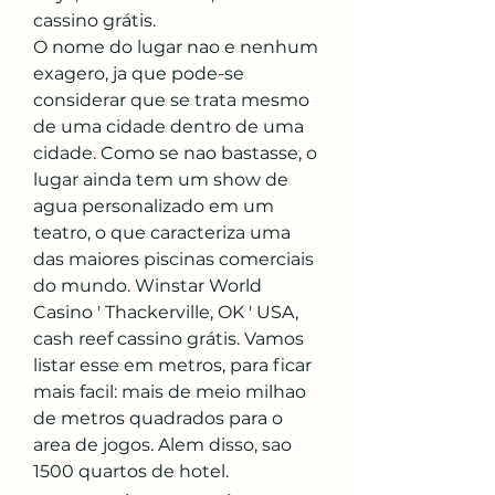
cassino grátis.
O nome do lugar nao e nenhum 
exagero, ja que pode-se 
considerar que se trata mesmo 
de uma cidade dentro de uma 
cidade. Como se nao bastasse, o 
lugar ainda tem um show de 
agua personalizado em um 
teatro, o que caracteriza uma 
das maiores piscinas comerciais 
do mundo. Winstar World 
Casino ' Thackerville, OK ' USA, 
cash reef cassino grátis. Vamos 
listar esse em metros, para ficar 
mais facil: mais de meio milhao 
de metros quadrados para o 
area de jogos. Alem disso, sao 
1500 quartos de hotel.