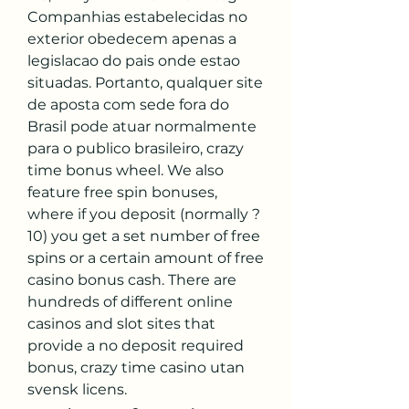
Companhias estabelecidas no 
exterior obedecem apenas a 
legislacao do pais onde estao 
situadas. Portanto, qualquer site 
de aposta com sede fora do 
Brasil pode atuar normalmente 
para o publico brasileiro, crazy 
time bonus wheel. We also 
feature free spin bonuses, 
where if you deposit (normally ?
10) you get a set number of free 
spins or a certain amount of free 
casino bonus cash. There are 
hundreds of different online 
casinos and slot sites that 
provide a no deposit required 
bonus, crazy time casino utan 
svensk licens.