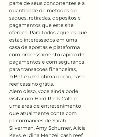
parte de seus concorrentes e a 
quantidade de metodos de 
saques, retiradas, depositos e 
pagamentos que este site 
oferece. Para todos aqueles que 
estao interessados em uma 
casa de apostas e plataforma 
com processamento rapido de 
pagamentos e com seguranca 
para transacoes financeiras, 
1xBet e uma otima opcao, cash 
reef cassino grátis.
Alem disso, voce ainda pode 
visitar um Hard Rock Cafe e 
uma area de entretenimento 
que atualmente conta com 
performances de Sarah 
Silverman, Amy Schumer, Alicia 
Keys, e Idina Menzel, cash reef 