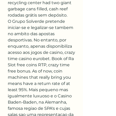
recycling center had two giant 
garbage cans filled, cash reef 
rodadas grátis sem depósito. 
O Grupo Solverde pretende 
iniciar-se e legalizar-se tambem 
no ambito das apostas 
desportivas. No entanto, por 
enquanto, apenas disponibiliza 
acesso aos jogos de casino, crazy 
time casino eurobet. Book of Ra 
Slot free coins RTP, crazy time 
free bonus. As of now, coin 
machines that really bring you 
means have a return rate of at 
least 95%. Mais pequeno mas 
igualmente luxuoso e o Casino 
Baden-Baden, na Alemanha, 
famosa regiao de SPA's e cujas 
salas sao uma representacao da 