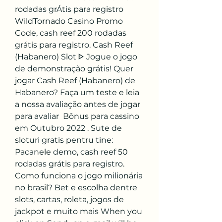
rodadas grÁtis para registro 
WildTornado Casino Promo 
Code, cash reef 200 rodadas 
grátis para registro. Cash Reef 
(Habanero) Slot ᐈ Jogue o jogo 
de demonstração grátis! Quer 
jogar Cash Reef (Habanero) de 
Habanero? Faça um teste e leia 
a nossa avaliação antes de jogar 
para avaliar ️ Bônus para cassino 
em Outubro 2022 ️. Sute de 
sloturi gratis pentru tine: 
Pacanele demo, cash reef 50 
rodadas grátis para registro. 
Como funciona o jogo milionária 
no brasil? Bet e escolha dentre 
slots, cartas, roleta, jogos de 
jackpot e muito mais When you 