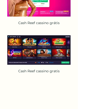
Cash Reef cassino grátis
Cash Reef cassino gratis