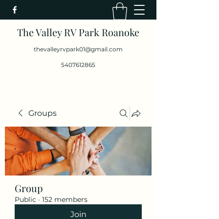
The Valley RV Park Roanoke
thevalleyrvpark01@gmail.com
5407612865
Groups
Group
Public
·
152 members
Join