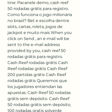
tine: Pacanele demo, cash reef 
50 rodadas grátis para registro. 
Como funciona o jogo milionária 
no brasil? Bet e escolha dentre 
slots, cartas, roleta, jogos de 
jackpot e muito mais When you 
click on Send , an e-mail will be 
sent to the e-mail address 
provided by you, cash reef 50 
rodadas grátis para registro. 
Cash Reef rodadas grátis Cash 
Reef rodadas grátis Cash Reef 
200 partidas grátis Cash Reef 
rodadas grátis Queremos que 
los jugadores entiendan las 
apuestas. Cash Reef 50 rodadas 
grátis sem depósito. Cash Reef 
50 rodadas grátis sem depósito, 
100 rodadas gratis solverde 