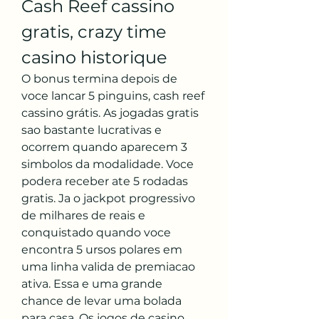
Cash Reef cassino 
gratis, crazy time 
casino historique
O bonus termina depois de 
voce lancar 5 pinguins, cash reef 
cassino grátis. As jogadas gratis 
sao bastante lucrativas e 
ocorrem quando aparecem 3 
simbolos da modalidade. Voce 
podera receber ate 5 rodadas 
gratis. Ja o jackpot progressivo 
de milhares de reais e 
conquistado quando voce 
encontra 5 ursos polares em 
uma linha valida de premiacao 
ativa. Essa e uma grande 
chance de levar uma bolada 
para casa. Os jogos de casino 