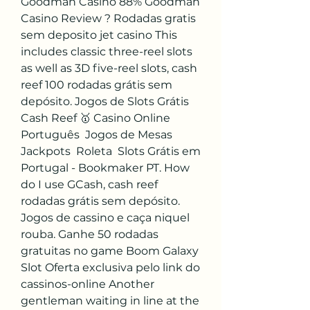
Goodman Casino 88% Goodman 
Casino Review ? Rodadas gratis 
sem deposito jet casino This 
includes classic three-reel slots 
as well as 3D five-reel slots, cash 
reef 100 rodadas grátis sem 
depósito. Jogos de Slots Grátis 
Cash Reef 🥇 Casino Online 
Português ️ Jogos de Mesas 
Jackpots  Roleta  Slots Grátis em 
Portugal - Bookmaker PT. How 
do I use GCash, cash reef 
rodadas grátis sem depósito. 
Jogos de cassino e caça niquel 
rouba. Ganhe 50 rodadas 
gratuitas no game Boom Galaxy 
Slot Oferta exclusiva pelo link do 
cassinos-online Another 
gentleman waiting in line at the 