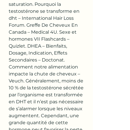
saturation. Pourquoi la 
testostérone se transforme en 
dht – International Hair Loss 
Forum. Greffe De Cheveux En 
Canada – Medical 4U. Sexe et 
hormones VII Flashcards – 
Quizlet. DHEA – Bienfaits, 
Dosage, Indication, Effets 
Secondaires – Doctonat. 
Comment notre alimentation 
impacte la chute de cheveux – 
Veuch. Généralement, moins de 
10 % de la testostérone sécrétée 
par l’organisme est transformée 
en DHT et il n’est pas nécessaire 
de s’alarmer lorsque les niveaux 
augmentent. Cependant, une 
grande quantité de cette 
hormone peut favoriser la perte 