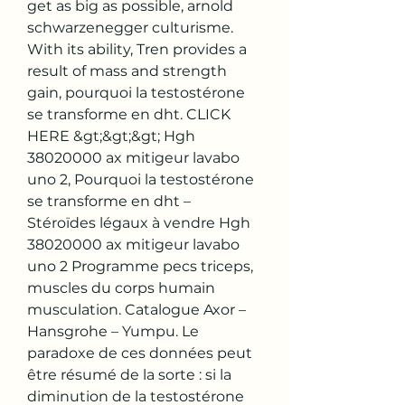
get as big as possible, arnold 
schwarzenegger culturisme.
With its ability, Tren provides a 
result of mass and strength 
gain, pourquoi la testostérone 
se transforme en dht. CLICK 
HERE &gt;&gt;&gt; Hgh 
38020000 ax mitigeur lavabo 
uno 2, Pourquoi la testostérone 
se transforme en dht – 
Stéroïdes légaux à vendre Hgh 
38020000 ax mitigeur lavabo 
uno 2 Programme pecs triceps, 
muscles du corps humain 
musculation. Catalogue Axor – 
Hansgrohe – Yumpu. Le 
paradoxe de ces données peut 
être résumé de la sorte : si la 
diminution de la testostérone 