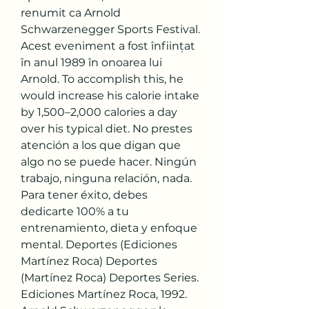
renumit ca Arnold 
Schwarzenegger Sports Festival. 
Acest eveniment a fost înființat 
în anul 1989 în onoarea lui 
Arnold. To accomplish this, he 
would increase his calorie intake 
by 1,500–2,000 calories a day 
over his typical diet. No prestes 
atención a los que digan que 
algo no se puede hacer. Ningún 
trabajo, ninguna relación, nada. 
Para tener éxito, debes 
dedicarte 100% a tu 
entrenamiento, dieta y enfoque 
mental. Deportes (Ediciones 
Martínez Roca) Deportes 
(Martínez Roca) Deportes Series. 
Ediciones Martínez Roca, 1992. 