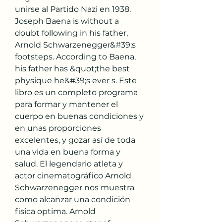
unirse al Partido Nazi en 1938. 
Joseph Baena is without a 
doubt following in his father, 
Arnold Schwarzenegger&#39;s 
footsteps. According to Baena, 
his father has &quot;the best 
physique he&#39;s ever s. Este 
libro es un completo programa 
para formar y mantener el 
cuerpo en buenas condiciones y 
en unas proporciones 
excelentes, y gozar así de toda 
una vida en buena forma y 
salud. El legendario atleta y 
actor cinematográfico Arnold 
Schwarzenegger nos muestra 
como alcanzar una condición 
fisica optima. Arnold 