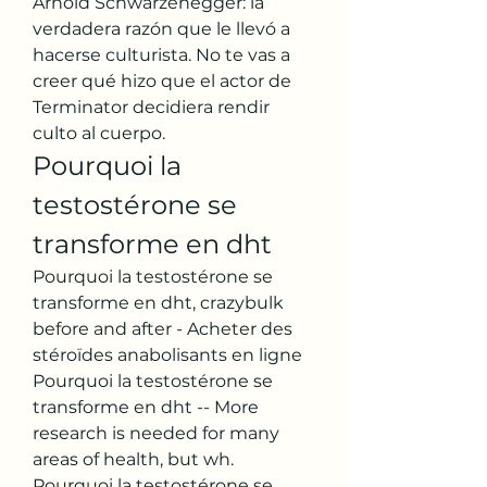
Arnold Schwarzenegger: la 
verdadera razón que le llevó a 
hacerse culturista. No te vas a 
creer qué hizo que el actor de 
Terminator decidiera rendir 
culto al cuerpo. 
Pourquoi la 
testostérone se 
transforme en dht
Pourquoi la testostérone se 
transforme en dht, crazybulk 
before and after - Acheter des 
stéroïdes anabolisants en ligne 
Pourquoi la testostérone se 
transforme en dht -- More 
research is needed for many 
areas of health, but wh. 
Pourquoi la testostérone se 