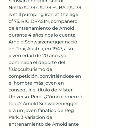
Schwarzenegger, star of 
Netflix&#39;s &#39;FUBAR,&#39; 
is still pumping iron at the age 
of 75. RIC DRASIN, compañero 
de entrenamiento de Arnold 
durante 4 años nos lo cuenta. 
Arnold Schwarzenegger nació 
en Thai, Austria, en 1947, a su 
joven edad de 20 años ya 
dominaba el deporte del 
físicoculturismo de 
competición, convirtiéndose en 
el hombre más joven en 
conseguir el título de Míster 
Universo. Pero, ¿Cómo comenzó 
todo? Arnold Schwarzenegger 
era un joven fanático de Reg 
Park. 3 Variación de 
entrenamiento de Arnold ante 