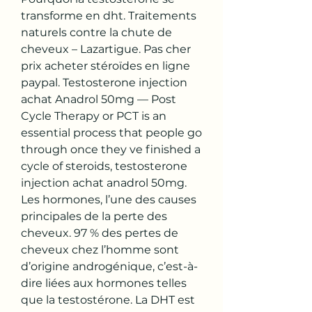
transforme en dht. Traitements 
naturels contre la chute de 
cheveux – Lazartigue. Pas cher 
prix acheter stéroïdes en ligne 
paypal. Testosterone injection 
achat Anadrol 50mg — Post 
Cycle Therapy or PCT is an 
essential process that people go 
through once they ve finished a 
cycle of steroids, testosterone 
injection achat anadrol 50mg. 
Les hormones, l’une des causes 
principales de la perte des 
cheveux. 97 % des pertes de 
cheveux chez l’homme sont 
d’origine androgénique, c’est-à-
dire liées aux hormones telles 
que la testostérone. La DHT est 