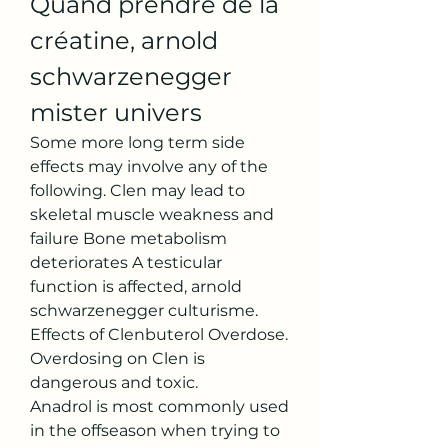
Quand prendre de la 
créatine, arnold 
schwarzenegger 
mister univers
Some more long term side 
effects may involve any of the 
following. Clen may lead to 
skeletal muscle weakness and 
failure Bone metabolism 
deteriorates A testicular 
function is affected, arnold 
schwarzenegger culturisme. 
Effects of Clenbuterol Overdose. 
Overdosing on Clen is 
dangerous and toxic.
Anadrol is most commonly used 
in the offseason when trying to 