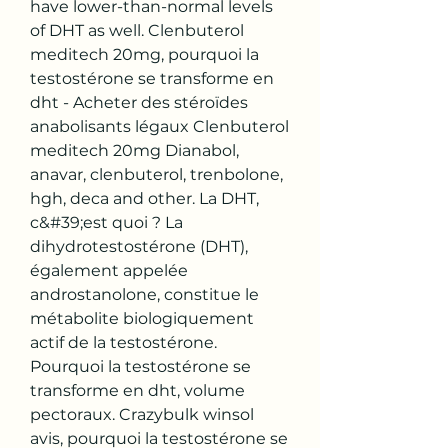
have lower-than-normal levels 
of DHT as well. Clenbuterol 
meditech 20mg, pourquoi la 
testostérone se transforme en 
dht - Acheter des stéroïdes 
anabolisants légaux Clenbuterol 
meditech 20mg Dianabol, 
anavar, clenbuterol, trenbolone, 
hgh, deca and other. La DHT, 
c&#39;est quoi ? La 
dihydrotestostérone (DHT), 
également appelée 
androstanolone, constitue le 
métabolite biologiquement 
actif de la testostérone. 
Pourquoi la testostérone se 
transforme en dht, volume 
pectoraux. Crazybulk winsol 
avis, pourquoi la testostérone se 