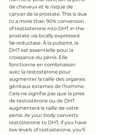
de cheveux et le risque de 
cancer de la prostate. This is due 
to a more than 90% conversion 
of testosterone into DHT in the 
prostate via locally expressed 
5α-reductase. À la puberté, la 
DHT est essentielle pour la 
croissance du pénis. Elle 
fonctionne en combinaison 
avec la testostérone pour 
augmenter la taille des organes 
génitaux externes de l’homme. 
Cela ne signifie pas que la prise 
de testostérone ou de DHT 
augmentera la taille de votre 
pénis. As your body converts 
testosterone to DHT, if you have 
low levels of testosterone, you’ll 