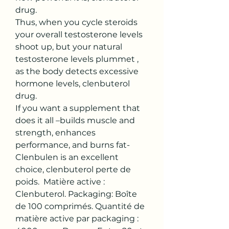
drug.
Thus, when you cycle steroids 
your overall testosterone levels 
shoot up, but your natural 
testosterone levels plummet , 
as the body detects excessive 
hormone levels, clenbuterol 
drug.
If you want a supplement that 
does it all –builds muscle and 
strength, enhances 
performance, and burns fat- 
Clenbulen is an excellent 
choice, clenbuterol perte de 
poids.  Matière active : 
Clenbuterol. Packaging: Boîte 
de 100 comprimés. Quantité de 
matière active par packaging : 