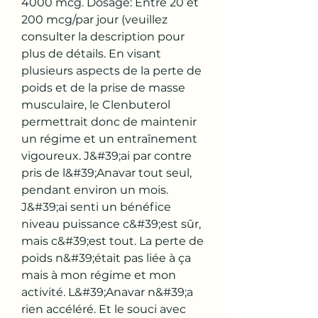
4000 mcg. Dosage: Entre 20 et 
200 mcg/par jour (veuillez 
consulter la description pour 
plus de détails. En visant 
plusieurs aspects de la perte de 
poids et de la prise de masse 
musculaire, le Clenbuterol 
permettrait donc de maintenir 
un régime et un entraînement 
vigoureux. J&#39;ai par contre 
pris de l&#39;Anavar tout seul, 
pendant environ un mois. 
J&#39;ai senti un bénéfice 
niveau puissance c&#39;est sûr, 
mais c&#39;est tout. La perte de 
poids n&#39;était pas liée à ça 
mais à mon régime et mon 
activité. L&#39;Anavar n&#39;a 
rien accéléré. Et le souci avec 