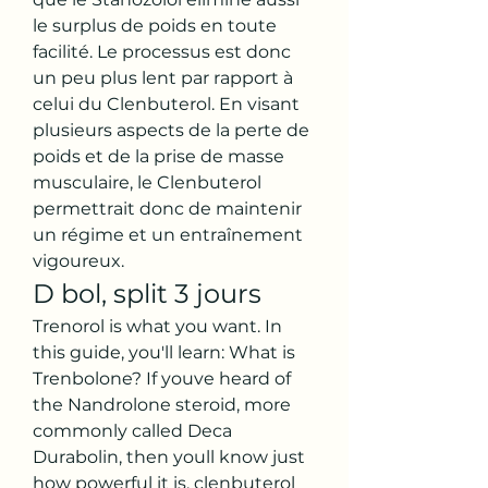
le surplus de poids en toute 
facilité. Le processus est donc 
un peu plus lent par rapport à 
celui du Clenbuterol. En visant 
plusieurs aspects de la perte de 
poids et de la prise de masse 
musculaire, le Clenbuterol 
permettrait donc de maintenir 
un régime et un entraînement 
vigoureux. 
D bol, split 3 jours
Trenorol is what you want. In 
this guide, you'll learn: What is 
Trenbolone? If youve heard of 
the Nandrolone steroid, more 
commonly called Deca 
Durabolin, then youll know just 
how powerful it is, clenbuterol 