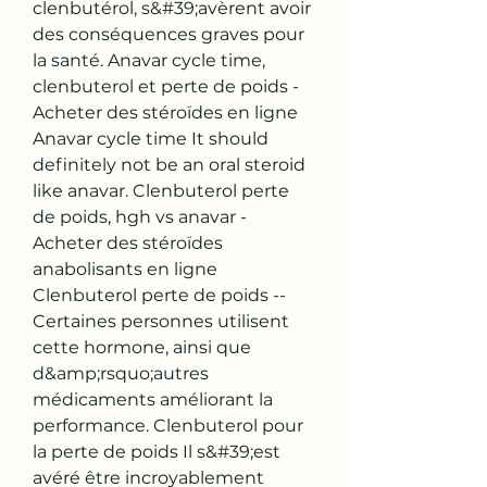
clenbutérol, s&#39;avèrent avoir 
des conséquences graves pour 
la santé. Anavar cycle time, 
clenbuterol et perte de poids - 
Acheter des stéroïdes en ligne 
Anavar cycle time It should 
definitely not be an oral steroid 
like anavar. Clenbuterol perte 
de poids, hgh vs anavar - 
Acheter des stéroïdes 
anabolisants en ligne 
Clenbuterol perte de poids -- 
Certaines personnes utilisent 
cette hormone, ainsi que 
d&amp;rsquo;autres 
médicaments améliorant la 
performance. Clenbuterol pour 
la perte de poids Il s&#39;est 
avéré être incroyablement 