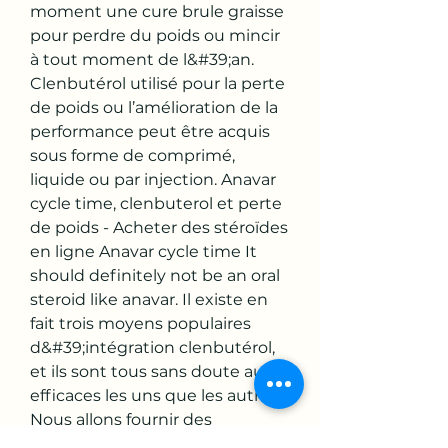
moment une cure brule graisse 
pour perdre du poids ou mincir 
à tout moment de l&#39;an. 
Clenbutérol utilisé pour la perte 
de poids ou l’amélioration de la 
performance peut être acquis 
sous forme de comprimé, 
liquide ou par injection. Anavar 
cycle time, clenbuterol et perte 
de poids - Acheter des stéroïdes 
en ligne Anavar cycle time It 
should definitely not be an oral 
steroid like anavar. Il existe en 
fait trois moyens populaires 
d&#39;intégration clenbutérol, 
et ils sont tous sans doute aussi 
efficaces les uns que les autres. 
Nous allons fournir des 
directives pour la gestion d’un 