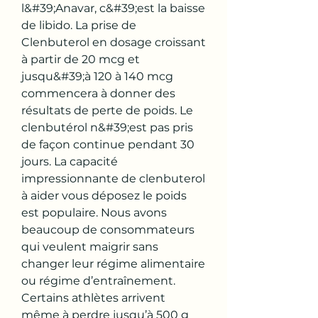
l&#39;Anavar, c&#39;est la baisse 
de libido. La prise de 
Clenbuterol en dosage croissant 
à partir de 20 mcg et 
jusqu&#39;à 120 à 140 mcg 
commencera à donner des 
résultats de perte de poids. Le 
clenbutérol n&#39;est pas pris 
de façon continue pendant 30 
jours. La capacité 
impressionnante de clenbuterol 
à aider vous déposez le poids 
est populaire. Nous avons 
beaucoup de consommateurs 
qui veulent maigrir sans 
changer leur régime alimentaire 
ou régime d’entraînement. 
Certains athlètes arrivent 
même à perdre jusqu’à 500 g 