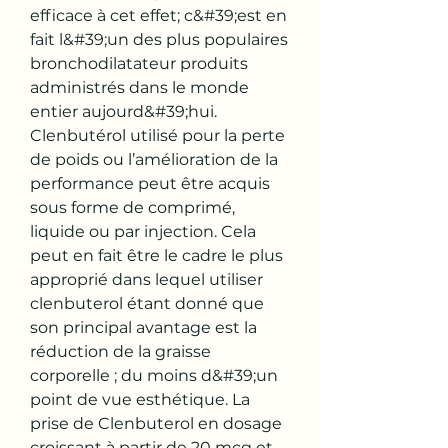
efficace à cet effet; c&#39;est en 
fait l&#39;un des plus populaires 
bronchodilatateur produits 
administrés dans le monde 
entier aujourd&#39;hui. 
Clenbutérol utilisé pour la perte 
de poids ou l’amélioration de la 
performance peut être acquis 
sous forme de comprimé, 
liquide ou par injection. Cela 
peut en fait être le cadre le plus 
approprié dans lequel utiliser 
clenbuterol étant donné que 
son principal avantage est la 
réduction de la graisse 
corporelle ; du moins d&#39;un 
point de vue esthétique. La 
prise de Clenbuterol en dosage 
croissant à partir de 20 mcg et 