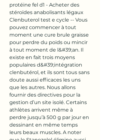
protéine fel d1 - Acheter des 
stéroïdes anabolisants légaux 
Clenbuterol test e cycle -- Vous 
pouvez commencer à tout 
moment une cure brule graisse 
pour perdre du poids ou mincir 
à tout moment de l&#39;an. Il 
existe en fait trois moyens 
populaires d&#39;intégration 
clenbutérol, et ils sont tous sans 
doute aussi efficaces les uns 
que les autres. Nous allons 
fournir des directives pour la 
gestion d’un site isolé. Certains 
athlètes arrivent même à 
perdre jusqu’à 500 g par jour en 
dessinant en même temps 
leurs beaux muscles. A noter 
que le Stanozolol élimine aussi 