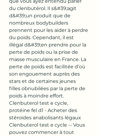
que vous ayez entendu parler 
du clenbutérol. Il s&#39;agit 
d&#39;un produit que de 
nombreux bodybuilders 
prennent pour les aider à perdre 
du poids. Cependant, il est 
illégal d&#39;en prendre pour la 
perte de poids ou la prise de 
masse musculaire en France. La 
perte de poids est facilitée d’où 
son engouement auprès des 
stars et de certaines jeunes 
filles obnubilées par la perte de 
poids à moindre effort. 
Clenbuterol test e cycle, 
protéine fel d1 - Acheter des 
stéroïdes anabolisants légaux 
Clenbuterol test e cycle -- Vous 
pouvez commencer à tout 