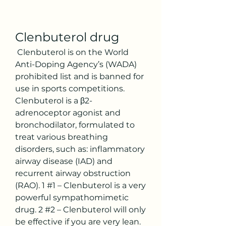
Clenbuterol drug
 Clenbuterol is on the World 
Anti-Doping Agency’s (WADA) 
prohibited list and is banned for 
use in sports competitions. 
Clenbuterol is a β2-
adrenoceptor agonist and 
bronchodilator, formulated to 
treat various breathing 
disorders, such as: inflammatory 
airway disease (IAD) and 
recurrent airway obstruction 
(RAO). 1 #1 – Clenbuterol is a very 
powerful sympathomimetic 
drug. 2 #2 – Clenbuterol will only 
be effective if you are very lean. 