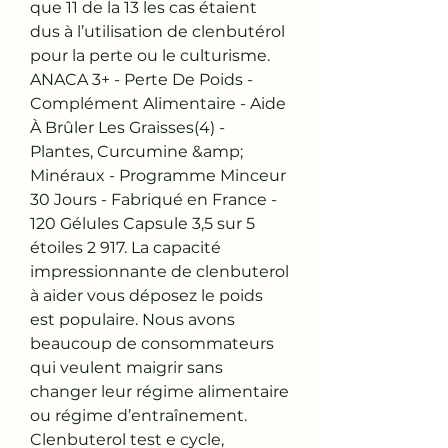
que 11 de la 13 les cas étaient 
dus à l’utilisation de clenbutérol 
pour la perte ou le culturisme. 
ANACA 3+ - Perte De Poids - 
Complément Alimentaire - Aide 
À Brûler Les Graisses(4) - 
Plantes, Curcumine &amp; 
Minéraux - Programme Minceur 
30 Jours - Fabriqué en France - 
120 Gélules Capsule 3,5 sur 5 
étoiles 2 917. La capacité 
impressionnante de clenbuterol 
à aider vous déposez le poids 
est populaire. Nous avons 
beaucoup de consommateurs 
qui veulent maigrir sans 
changer leur régime alimentaire 
ou régime d’entraînement. 
Clenbuterol test e cycle, 