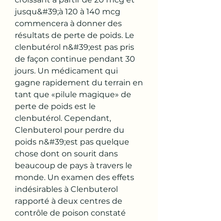
jusqu&#39;à 120 à 140 mcg 
commencera à donner des 
résultats de perte de poids. Le 
clenbutérol n&#39;est pas pris 
de façon continue pendant 30 
jours. Un médicament qui 
gagne rapidement du terrain en 
tant que «pilule magique» de 
perte de poids est le 
clenbutérol. Cependant, 
Clenbuterol pour perdre du 
poids n&#39;est pas quelque 
chose dont on sourit dans 
beaucoup de pays à travers le 
monde. Un examen des effets 
indésirables à Clenbuterol 
rapporté à deux centres de 
contrôle de poison constaté 