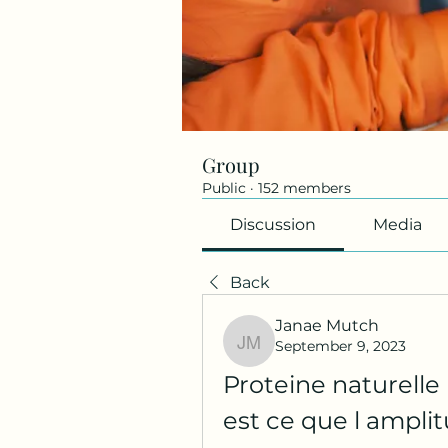
Group
Public
·
152 members
Discussion
Media
Back
Janae Mutch
September 9, 2023
Janae Mutch
Proteine naturelle
est ce que l ampli