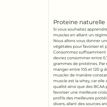
Proteine naturell
Si vous souhaitez apprend
muscles en alliant un régime 
Nous allons vous donner une
végétales pour favoriser et 
Consommez suffisamment de 
devrez consommer entre 0,7 
grammes de protéines. Par e
manger entre 105 et 120 g de
muscler de manière constant
muscle est la whey, car ell
qualité ainsi que des BCAA p
favoriser une meilleure croi
profils des meilleures proté
divers, allant des sources a