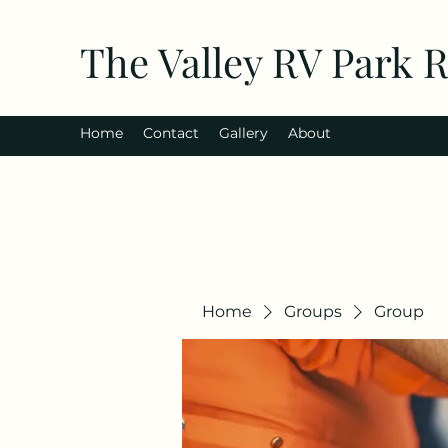
The Valley RV Park 
Home
Contact
Gallery
About
Home
Groups
Group