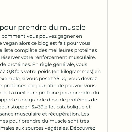
e pour prendre du muscle
re comment vous pouvez gagner en 
vegan alors ce blog est fait pour vous. 
 liste complète des meilleures protéines 
préserver votre renforcement musculaire. 
protéines. En règle générale, vous 
à 0,8 fois votre poids (en kilogrammes) en 
xemple, si vous pesez 75 kg, vous devrez 
 protéines par jour, afin de pouvoir vous 
e. La meilleure protéine pour prendre du 
e apporte une grande dose de protéines de 
our stopper l&#39;effet catabolique et 
ssance musculaire et récupération. Les 
ines pour prendre du muscle sont très 
nimales aux sources végétales. Découvrez 