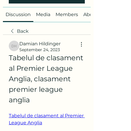
Discussion
Media
Members
About
Back
Damian Hildinger
Damian Hildinger
September 24, 2023
Tabelul de clasament 
al Premier League 
Anglia, clasament 
premier league 
anglia
Tabelul de clasament al Premier 
League Anglia