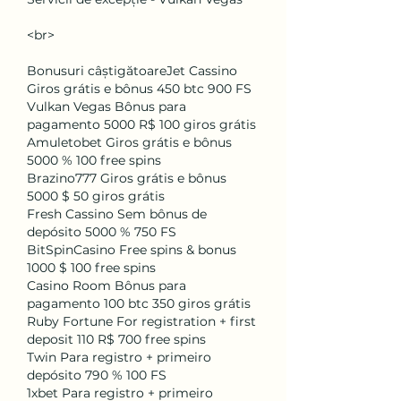
<br>
Bonusuri câștigătoareJet Cassino 
Giros grátis e bônus 450 btc 900 FS
Vulkan Vegas Bônus para 
pagamento 5000 R$ 100 giros grátis
Amuletobet Giros grátis e bônus 
5000 % 100 free spins
Brazino777 Giros grátis e bônus 
5000 $ 50 giros grátis
Fresh Cassino Sem bônus de 
depósito 5000 % 750 FS
BitSpinCasino Free spins & bonus 
1000 $ 100 free spins
Casino Room Bônus para 
pagamento 100 btc 350 giros grátis
Ruby Fortune For registration + first 
deposit 110 R$ 700 free spins
Twin Para registro + primeiro 
depósito 790 % 100 FS
1xbet Para registro + primeiro 