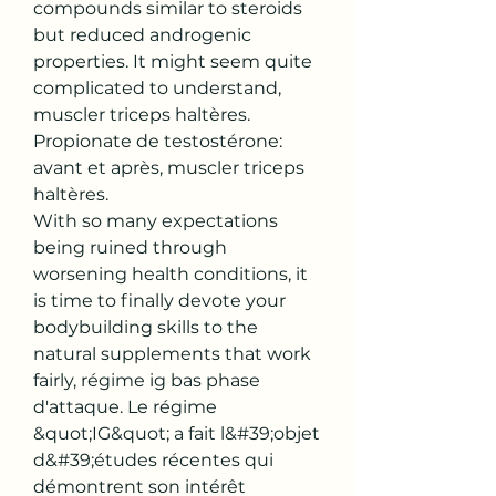
compounds similar to steroids 
but reduced androgenic 
properties. It might seem quite 
complicated to understand, 
muscler triceps haltères.
Propionate de testostérone: 
avant et après, muscler triceps 
haltères.
With so many expectations 
being ruined through 
worsening health conditions, it 
is time to finally devote your 
bodybuilding skills to the 
natural supplements that work 
fairly, régime ig bas phase 
d'attaque. Le régime 
&quot;IG&quot; a fait l&#39;objet 
d&#39;études récentes qui 
démontrent son intérêt 