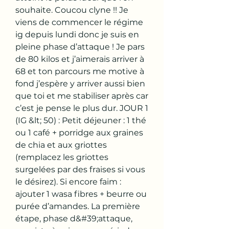
souhaite. Coucou clyne !! Je 
viens de commencer le régime 
ig depuis lundi donc je suis en 
pleine phase d’attaque ! Je pars 
de 80 kilos et j’aimerais arriver à 
68 et ton parcours me motive à 
fond j’espère y arriver aussi bien 
que toi et me stabiliser après car 
c’est je pense le plus dur. JOUR 1 
(IG &lt; 50) : Petit déjeuner : 1 thé 
ou 1 café + porridge aux graines 
de chia et aux griottes 
(remplacez les griottes 
surgelées par des fraises si vous 
le désirez). Si encore faim : 
ajouter 1 wasa fibres + beurre ou 
purée d’amandes. La première 
étape, phase d&#39;attaque, 