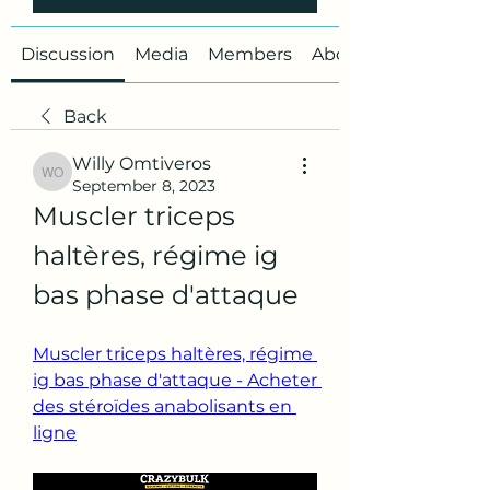
Discussion
Media
Members
About
Back
Willy Omtiveros
Willy Omtiveros
September 8, 2023
Muscler triceps 
haltères, régime ig 
bas phase d'attaque
Muscler triceps haltères, régime 
ig bas phase d'attaque - Acheter 
des stéroïdes anabolisants en 
ligne