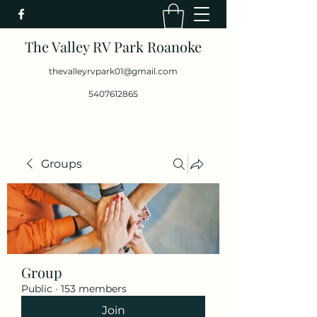
The Valley RV Park Roanoke
thevalleyrvpark01@gmail.com
5407612865
Groups
Group
Public
·
153 members
Join