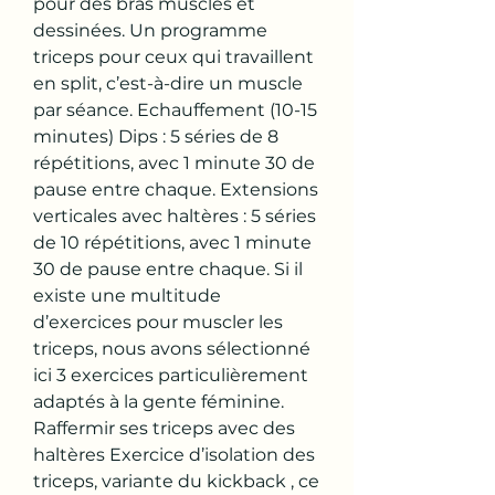
pour des bras musclés et 
dessinées. Un programme 
triceps pour ceux qui travaillent 
en split, c’est-à-dire un muscle 
par séance. Echauffement (10-15 
minutes) Dips : 5 séries de 8 
répétitions, avec 1 minute 30 de 
pause entre chaque. Extensions 
verticales avec haltères : 5 séries 
de 10 répétitions, avec 1 minute 
30 de pause entre chaque. Si il 
existe une multitude 
d’exercices pour muscler les 
triceps, nous avons sélectionné 
ici 3 exercices particulièrement 
adaptés à la gente féminine. 
Raffermir ses triceps avec des 
haltères Exercice d’isolation des 
triceps, variante du kickback , ce 