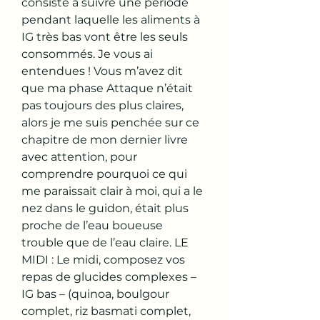
consiste à suivre une période 
pendant laquelle les aliments à 
IG très bas vont être les seuls 
consommés. Je vous ai 
entendues ! Vous m’avez dit 
que ma phase Attaque n’était 
pas toujours des plus claires, 
alors je me suis penchée sur ce 
chapitre de mon dernier livre 
avec attention, pour 
comprendre pourquoi ce qui 
me paraissait clair à moi, qui a le 
nez dans le guidon, était plus 
proche de l’eau boueuse 
trouble que de l’eau claire. LE 
MIDI : Le midi, composez vos 
repas de glucides complexes – 
IG bas – (quinoa, boulgour 
complet, riz basmati complet, 