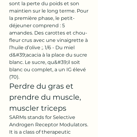
sont la perte du poids et son 
maintien sur le long terme. Pour 
la première phase, le petit-
déjeuner comprend : 5 
amandes. Des carottes et chou-
fleur crus avec une vinaigrette à 
l’huile d’olive ;. 1/6 - Du miel 
d&#39;acacia à la place du sucre 
blanc. Le sucre, qu&#39;il soit 
blanc ou complet, a un IG élevé 
(70). 
Perdre du gras et 
prendre du muscle, 
muscler triceps
SARMs stands for Selective 
Androgen Receptor Modulators. 
It is a class of therapeutic 