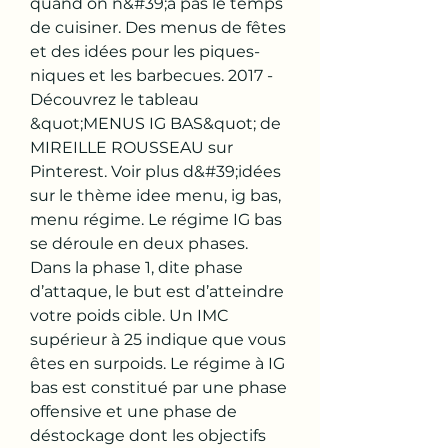
quand on n&#39;a pas le temps 
de cuisiner. Des menus de fêtes 
et des idées pour les piques-
niques et les barbecues. 2017 - 
Découvrez le tableau 
&quot;MENUS IG BAS&quot; de 
MIREILLE ROUSSEAU sur 
Pinterest. Voir plus d&#39;idées 
sur le thème idee menu, ig bas, 
menu régime. Le régime IG bas 
se déroule en deux phases. 
Dans la phase 1, dite phase 
d’attaque, le but est d’atteindre 
votre poids cible. Un IMC 
supérieur à 25 indique que vous 
êtes en surpoids. Le régime à IG 
bas est constitué par une phase 
offensive et une phase de 
déstockage dont les objectifs 