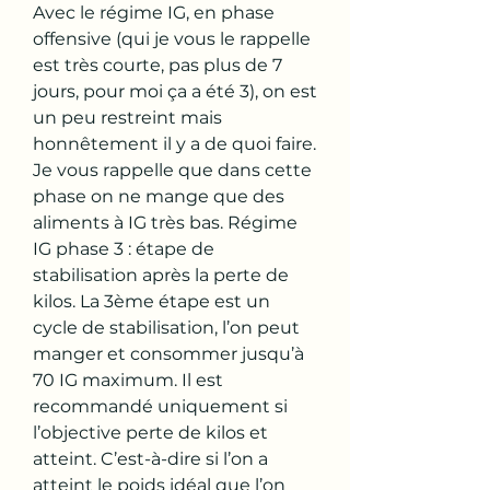
Avec le régime IG, en phase 
offensive (qui je vous le rappelle 
est très courte, pas plus de 7 
jours, pour moi ça a été 3), on est 
un peu restreint mais 
honnêtement il y a de quoi faire. 
Je vous rappelle que dans cette 
phase on ne mange que des 
aliments à IG très bas. Régime 
IG phase 3 : étape de 
stabilisation après la perte de 
kilos. La 3ème étape est un 
cycle de stabilisation, l’on peut 
manger et consommer jusqu’à 
70 IG maximum. Il est 
recommandé uniquement si 
l’objective perte de kilos et 
atteint. C’est-à-dire si l’on a 
atteint le poids idéal que l’on 