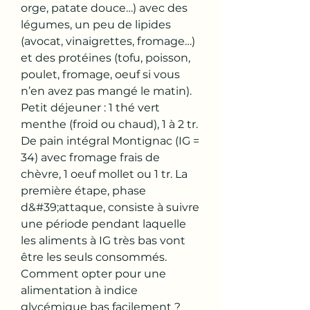
orge, patate douce…) avec des 
légumes, un peu de lipides 
(avocat, vinaigrettes, fromage…) 
et des protéines (tofu, poisson, 
poulet, fromage, oeuf si vous 
n’en avez pas mangé le matin). 
Petit déjeuner : 1 thé vert 
menthe (froid ou chaud), 1 à 2 tr. 
De pain intégral Montignac (IG = 
34) avec fromage frais de 
chèvre, 1 oeuf mollet ou 1 tr. La 
première étape, phase 
d&#39;attaque, consiste à suivre 
une période pendant laquelle 
les aliments à IG très bas vont 
être les seuls consommés. 
Comment opter pour une 
alimentation à indice 
glycémique bas facilement ? 