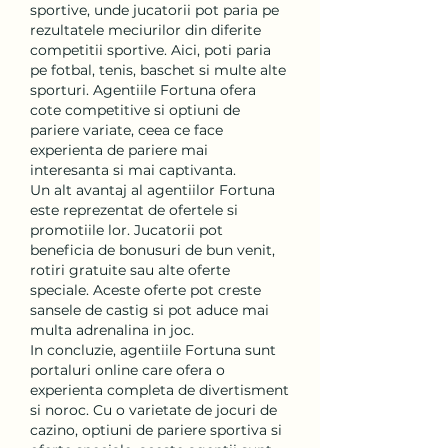
sportive, unde jucatorii pot paria pe 
rezultatele meciurilor din diferite 
competitii sportive. Aici, poti paria 
pe fotbal, tenis, baschet si multe alte 
sporturi. Agentiile Fortuna ofera 
cote competitive si optiuni de 
pariere variate, ceea ce face 
experienta de pariere mai 
interesanta si mai captivanta.
Un alt avantaj al agentiilor Fortuna 
este reprezentat de ofertele si 
promotiile lor. Jucatorii pot 
beneficia de bonusuri de bun venit, 
rotiri gratuite sau alte oferte 
speciale. Aceste oferte pot creste 
sansele de castig si pot aduce mai 
multa adrenalina in joc.
In concluzie, agentiile Fortuna sunt 
portaluri online care ofera o 
experienta completa de divertisment 
si noroc. Cu o varietate de jocuri de 
cazino, optiuni de pariere sportiva si 