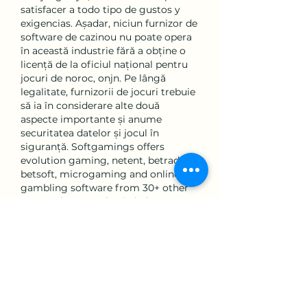
satisfacer a todo tipo de gustos y 
exigencias. Așadar, niciun furnizor de 
software de cazinou nu poate opera 
în această industrie fără a obține o 
licență de la oficiul național pentru 
jocuri de noroc, onjn. Pe lângă 
legalitate, furnizorii de jocuri trebuie 
să ia în considerare alte două 
aspecte importante și anume 
securitatea datelor și jocul în 
siguranță. Softgamings offers 
evolution gaming, netent, betradar, 
betsoft, microgaming and online 
gambling software from 30+ other 
companies. Un solo título hace y 
deshace empresas, lo que significa 
que cada nueva entrega tiene que 
ser impecable, innovadora, 
envolvente y de primera categoría. 
Home software online casino 
software reviews &amp; guides 2023  
good online casino software means 