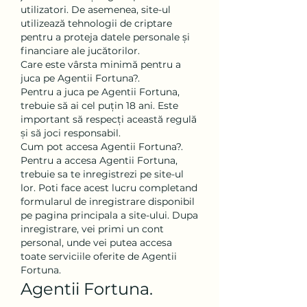
utilizatori. De asemenea, site-ul 
utilizează tehnologii de criptare 
pentru a proteja datele personale și 
financiare ale jucătorilor.
Care este vârsta minimă pentru a 
juca pe Agentii Fortuna?.
Pentru a juca pe Agentii Fortuna, 
trebuie să ai cel puțin 18 ani. Este 
important să respecți această regulă 
și să joci responsabil.
Cum pot accesa Agentii Fortuna?.
Pentru a accesa Agentii Fortuna, 
trebuie sa te inregistrezi pe site-ul 
lor. Poti face acest lucru completand 
formularul de inregistrare disponibil 
pe pagina principala a site-ului. Dupa 
inregistrare, vei primi un cont 
personal, unde vei putea accesa 
toate serviciile oferite de Agentii 
Fortuna.
Agentii Fortuna. 