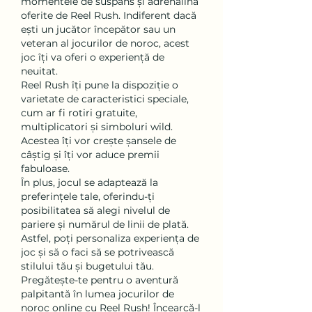
momentele de suspans și adrenalina 
oferite de Reel Rush. Indiferent dacă 
ești un jucător începător sau un 
veteran al jocurilor de noroc, acest 
joc îți va oferi o experiență de 
neuitat.
Reel Rush îți pune la dispoziție o 
varietate de caracteristici speciale, 
cum ar fi rotiri gratuite, 
multiplicatori și simboluri wild. 
Acestea îți vor crește șansele de 
câștig și îți vor aduce premii 
fabuloase.
În plus, jocul se adaptează la 
preferințele tale, oferindu-ți 
posibilitatea să alegi nivelul de 
pariere și numărul de linii de plată. 
Astfel, poți personaliza experiența de 
joc și să o faci să se potrivească 
stilului tău și bugetului tău.
Pregătește-te pentru o aventură 
palpitantă în lumea jocurilor de 
noroc online cu Reel Rush! Încearcă-l 