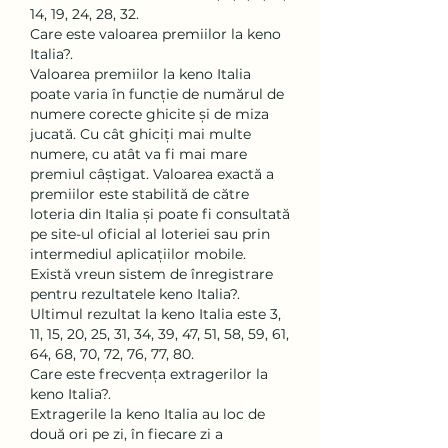
14, 19, 24, 28, 32.
Care este valoarea premiilor la keno 
Italia?.
Valoarea premiilor la keno Italia 
poate varia în funcție de numărul de 
numere corecte ghicite și de miza 
jucată. Cu cât ghiciți mai multe 
numere, cu atât va fi mai mare 
premiul câștigat. Valoarea exactă a 
premiilor este stabilită de către 
loteria din Italia și poate fi consultată 
pe site-ul oficial al loteriei sau prin 
intermediul aplicațiilor mobile.
Există vreun sistem de înregistrare 
pentru rezultatele keno Italia?.
Ultimul rezultat la keno Italia este 3, 
11, 15, 20, 25, 31, 34, 39, 47, 51, 58, 59, 61, 
64, 68, 70, 72, 76, 77, 80.
Care este frecvența extragerilor la 
keno Italia?.
Extragerile la keno Italia au loc de 
două ori pe zi, în fiecare zi a 