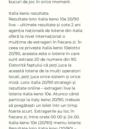
bucuri de joc în orice moment.
Italia keno rezultate.
Rezultate loto italia keno 10e 20/90 
live – ultimele rezultate și cote 2 ani 
agenția națională de loterie din italia 
oferă la nivel internațional o 
mulțime de extrageri în fiecare zi. În 
ceea ce privește italia keno 10elotto 
20/90, aceasta este o loterie în care 
sunt extrase 20 de numere din 90. 
Datorită faptului că poți juca la 
această loterie de la mulți operatori 
locali, poți juca orice sistem și orice 
miză. Loto italia 20/90 strategii și 
rezultate online – extrageri live la 
loteria italia keno 10e. Atunco când 
participi la italy keno 20/90, trebuie 
să pregătești un bilet într-un timp 
foarte scurt. Extragerile au loc în 
fiecare zi, între orele 00 00 și 24 00. 
Italia keno 10e (20/90) meniu loterie. 
Rezultate loto italia kino (20/90) – 