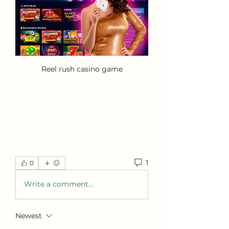
Reel rush casino game
1
0
Write a comment...
Newest