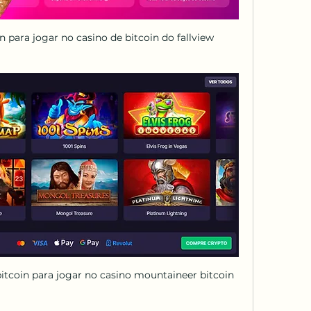
n para jogar no casino de bitcoin do fallview
itcoin para jogar no casino mountaineer bitcoin