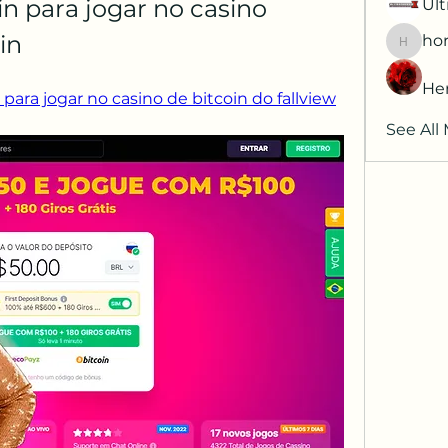
n para jogar no casino 
Ult
in
hor
horatia
He
 para jogar no casino de bitcoin do fallview
See All