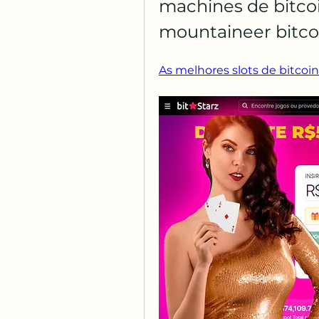
machines de bitcoi
mountaineer bitco
As melhores slots de bitcoin