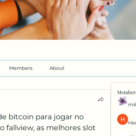
Members
About
Member
mi
e bitcoin para jogar no 
Her
 fallview, as melhores slot 