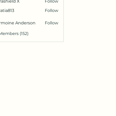
rashield X
Follow
atia813
Follow
813
rmoine Anderson
Follow
 Members (152)