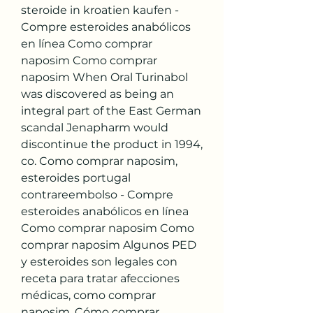
steroide in kroatien kaufen - 
Compre esteroides anabólicos 
en línea Como comprar 
naposim Como comprar 
naposim When Oral Turinabol 
was discovered as being an 
integral part of the East German 
scandal Jenapharm would 
discontinue the product in 1994, 
co. Como comprar naposim, 
esteroides portugal 
contrareembolso - Compre 
esteroides anabólicos en línea 
Como comprar naposim Como 
comprar naposim Algunos PED 
y esteroides son legales con 
receta para tratar afecciones 
médicas, como comprar 
naposim. Cómo comprar 