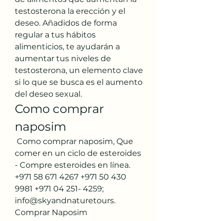
testosterona la erección y el 
deseo. Añadidos de forma 
regular a tus hábitos 
alimenticios, te ayudarán a 
aumentar tus niveles de 
testosterona, un elemento clave 
si lo que se busca es el aumento 
del deseo sexual. 
Como comprar 
naposim
 Como comprar naposim, Que 
comer en un ciclo de esteroides 
- Compre esteroides en línea. 
+971 58 671 4267 +971 50 430 
9981 +971 04 251- 4259; 
info@skyandnaturetours. 
Comprar Naposim 