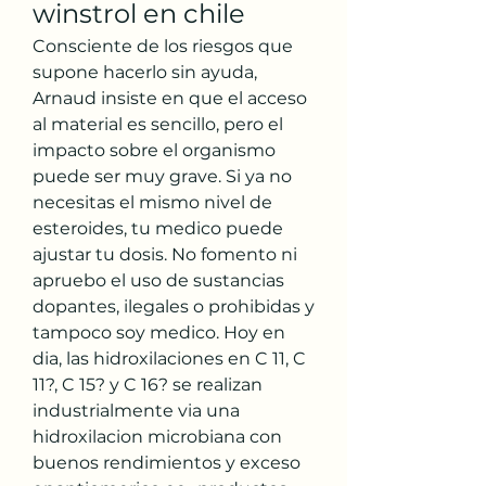
winstrol en chile
Consciente de los riesgos que 
supone hacerlo sin ayuda, 
Arnaud insiste en que el acceso 
al material es sencillo, pero el 
impacto sobre el organismo 
puede ser muy grave. Si ya no 
necesitas el mismo nivel de 
esteroides, tu medico puede 
ajustar tu dosis. No fomento ni 
apruebo el uso de sustancias 
dopantes, ilegales o prohibidas y 
tampoco soy medico. Hoy en 
dia, las hidroxilaciones en C 11, C 
11?, C 15? y C 16? se realizan 
industrialmente via una 
hidroxilacion microbiana con 
buenos rendimientos y exceso 