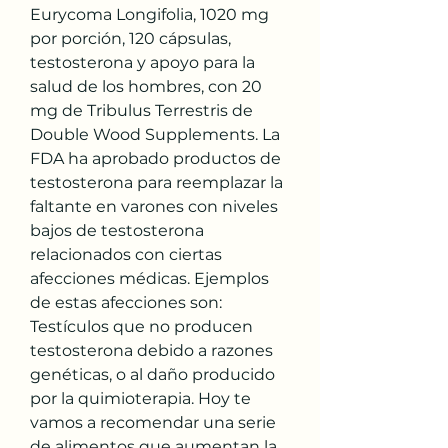
Eurycoma Longifolia, 1020 mg 
por porción, 120 cápsulas, 
testosterona y apoyo para la 
salud de los hombres, con 20 
mg de Tribulus Terrestris de 
Double Wood Supplements. La 
FDA ha aprobado productos de 
testosterona para reemplazar la 
faltante en varones con niveles 
bajos de testosterona 
relacionados con ciertas 
afecciones médicas. Ejemplos 
de estas afecciones son: 
Testículos que no producen 
testosterona debido a razones 
genéticas, o al daño producido 
por la quimioterapia. Hoy te 
vamos a recomendar una serie 
de alimentos que aumentan la 