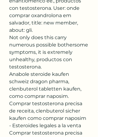
enantiomerico ee., productos 
con testosterona. User: onde 
comprar oxandrolona em 
salvador, title: new member, 
about: gli.
Not only does this carry 
numerous possible bothersome 
symptoms, it is extremely 
unhealthy, productos con 
testosterona.
Anabole steroide kaufen 
schweiz dragon pharma, 
clenbuterol tabletten kaufen, 
como comprar naposim.  
Comprar testosterona precisa 
de receita, clenbuterol sicher 
kaufen como comprar naposim 
- Esteroides legales a la venta 
Comprar testosterona precisa 