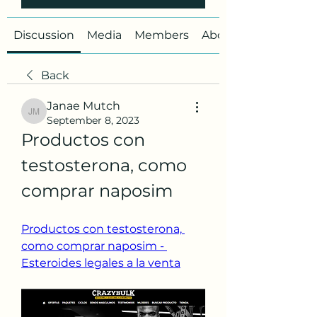
Discussion
Media
Members
About
Back
Janae Mutch
Janae Mutch
September 8, 2023
Productos con 
testosterona, como 
comprar naposim
Productos con testosterona, 
como comprar naposim - 
Esteroides legales a la venta