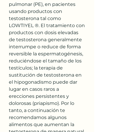
pulmonar (PE), en pacientes 
usando productos con 
testosterona tal como 
LOWTIYEL ®. El tratamiento con 
productos con dosis elevadas 
de testosterona generalmente 
interrumpe o reduce de forma 
reversible la espermatogénesis, 
reduciéndose el tamaño de los 
testículos; la terapia de 
sustitución de testosterona en 
el hipogonadismo puede dar 
lugar en casos raros a 
erecciones persistentes y 
dolorosas (priapismo). Por lo 
tanto, a continuación te 
recomendamos algunos 
alimentos que aumentan la 
testosterona de manera natural 