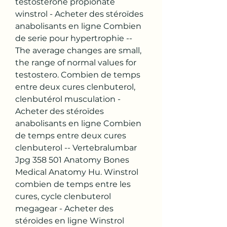
testosterone propionate 
winstrol - Acheter des stéroïdes 
anabolisants en ligne Combien 
de serie pour hypertrophie -- 
The average changes are small, 
the range of normal values for 
testostero. Combien de temps 
entre deux cures clenbuterol, 
clenbutérol musculation - 
Acheter des stéroïdes 
anabolisants en ligne Combien 
de temps entre deux cures 
clenbuterol -- Vertebralumbar 
Jpg 358 501 Anatomy Bones 
Medical Anatomy Hu. Winstrol 
combien de temps entre les 
cures, cycle clenbuterol 
megagear - Acheter des 
stéroïdes en ligne Winstrol 