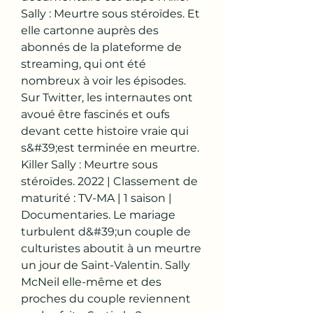
Sally : Meurtre sous stéroïdes. Et 
elle cartonne auprès des 
abonnés de la plateforme de 
streaming, qui ont été 
nombreux à voir les épisodes. 
Sur Twitter, les internautes ont 
avoué être fascinés et oufs 
devant cette histoire vraie qui 
s&#39;est terminée en meurtre. 
Killer Sally : Meurtre sous 
stéroïdes. 2022 | Classement de 
maturité : TV-MA | 1 saison | 
Documentaries. Le mariage 
turbulent d&#39;un couple de 
culturistes aboutit à un meurtre 
un jour de Saint-Valentin. Sally 
McNeil elle-même et des 
proches du couple reviennent 