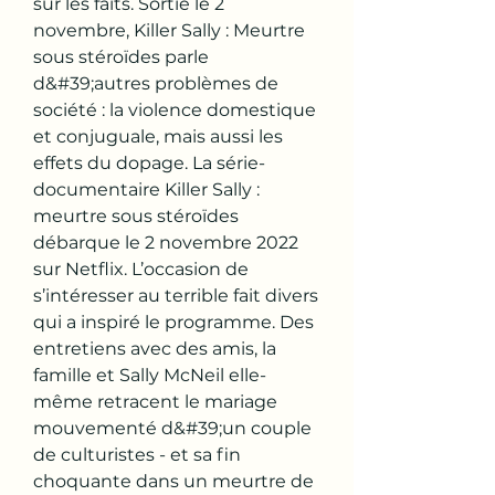
sur les faits. Sortie le 2 
novembre, Killer Sally : Meurtre 
sous stéroïdes parle 
d&#39;autres problèmes de 
société : la violence domestique 
et conjuguale, mais aussi les 
effets du dopage. La série-
documentaire Killer Sally : 
meurtre sous stéroïdes 
débarque le 2 novembre 2022 
sur Netflix. L’occasion de 
s’intéresser au terrible fait divers 
qui a inspiré le programme. Des 
entretiens avec des amis, la 
famille et Sally McNeil elle-
même retracent le mariage 
mouvementé d&#39;un couple 
de culturistes - et sa fin 
choquante dans un meurtre de 