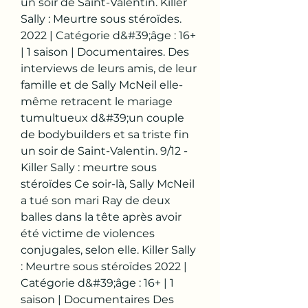
un soir de Saint-Valentin. Killer 
Sally : Meurtre sous stéroïdes. 
2022 | Catégorie d&#39;âge : 16+ 
| 1 saison | Documentaires. Des 
interviews de leurs amis, de leur 
famille et de Sally McNeil elle-
même retracent le mariage 
tumultueux d&#39;un couple 
de bodybuilders et sa triste fin 
un soir de Saint-Valentin. 9/12 - 
Killer Sally : meurtre sous 
stéroïdes Ce soir-là, Sally McNeil 
a tué son mari Ray de deux 
balles dans la tête après avoir 
été victime de violences 
conjugales, selon elle. Killer Sally 
: Meurtre sous stéroïdes 2022 | 
Catégorie d&#39;âge : 16+ | 1 
saison | Documentaires Des 