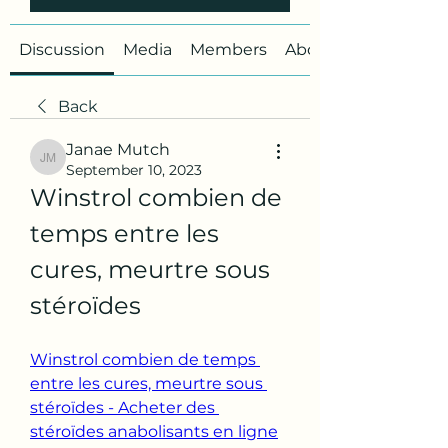
Discussion
Media
Members
About
Back
Janae Mutch
Janae Mutch
September 10, 2023
Winstrol combien de 
temps entre les 
cures, meurtre sous 
stéroïdes
Winstrol combien de temps 
entre les cures, meurtre sous 
stéroïdes - Acheter des 
stéroïdes anabolisants en ligne