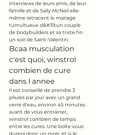
interviews de leurs amis, de leur 
famille et de Sally McNeil elle-
même retracent le mariage 
tumultueux d&#39;un couple 
de bodybuilders et sa triste fin 
un soir de Saint-Valentin. 
Bcaa musculation 
c'est quoi, winstrol 
combien de cure 
dans l annee
Il est conseillé de prendre 3 
pilules par jour avec un grand 
verre d’eau, environ 45 minutes 
avant de vous entrainer, 
winstrol combien de temps 
entre les cures. Une boîte vous 
durera donc un mois, et si le 