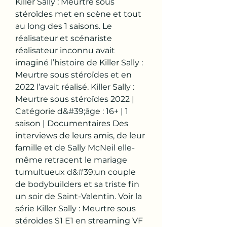
Killer Sally : Meurtre sous 
stéroïdes met en scène et tout 
au long des 1 saisons. Le 
réalisateur et scénariste 
réalisateur inconnu avait 
imaginé l’histoire de Killer Sally : 
Meurtre sous stéroïdes et en 
2022 l’avait réalisé. Killer Sally : 
Meurtre sous stéroïdes 2022 | 
Catégorie d&#39;âge : 16+ | 1 
saison | Documentaires Des 
interviews de leurs amis, de leur 
famille et de Sally McNeil elle-
même retracent le mariage 
tumultueux d&#39;un couple 
de bodybuilders et sa triste fin 
un soir de Saint-Valentin. Voir la 
série Killer Sally : Meurtre sous 
stéroïdes S1 E1 en streaming VF 