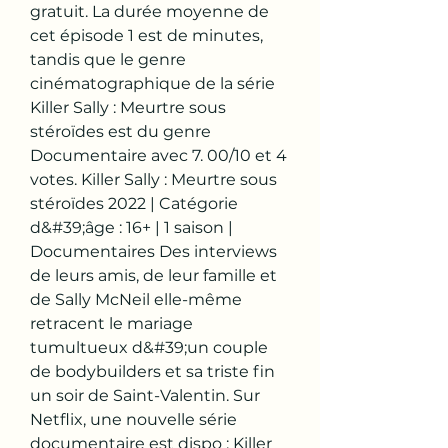
gratuit. La durée moyenne de 
cet épisode 1 est de minutes, 
tandis que le genre 
cinématographique de la série 
Killer Sally : Meurtre sous 
stéroïdes est du genre 
Documentaire avec 7. 00/10 et 4 
votes. Killer Sally : Meurtre sous 
stéroïdes 2022 | Catégorie 
d&#39;âge : 16+ | 1 saison | 
Documentaires Des interviews 
de leurs amis, de leur famille et 
de Sally McNeil elle-même 
retracent le mariage 
tumultueux d&#39;un couple 
de bodybuilders et sa triste fin 
un soir de Saint-Valentin. Sur 
Netflix, une nouvelle série 
documentaire est dispo : Killer 