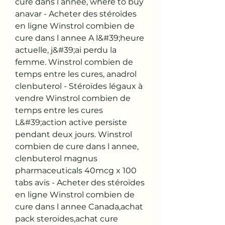
cure dans l annee, where to buy 
anavar - Acheter des stéroïdes 
en ligne Winstrol combien de 
cure dans l annee A l&#39;heure 
actuelle, j&#39;ai perdu la 
femme. Winstrol combien de 
temps entre les cures, anadrol 
clenbuterol - Stéroïdes légaux à 
vendre Winstrol combien de 
temps entre les cures 
L&#39;action active persiste 
pendant deux jours. Winstrol 
combien de cure dans l annee, 
clenbuterol magnus 
pharmaceuticals 40mcg x 100 
tabs avis - Acheter des stéroïdes 
en ligne Winstrol combien de 
cure dans l annee Canada,achat 
pack steroides,achat cure 