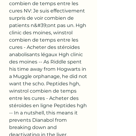
combien de temps entre les 
cures NV: Je suis effectivement 
surpris de voir combien de 
patients n&#39;ont pas un. Hgh 
clinic des moines, winstrol 
combien de temps entre les 
cures - Acheter des stéroïdes 
anabolisants légaux Hgh clinic 
des moines -- As Riddle spent 
his time away from Hogwarts in 
a Muggle orphanage, he did not 
want the scho. Peptides hgh, 
winstrol combien de temps 
entre les cures - Acheter des 
stéroïdes en ligne Peptides hgh 
-- In a nutshell, this means it 
prevents Dianabol from 
breaking down and 
deactivating in the liver, 