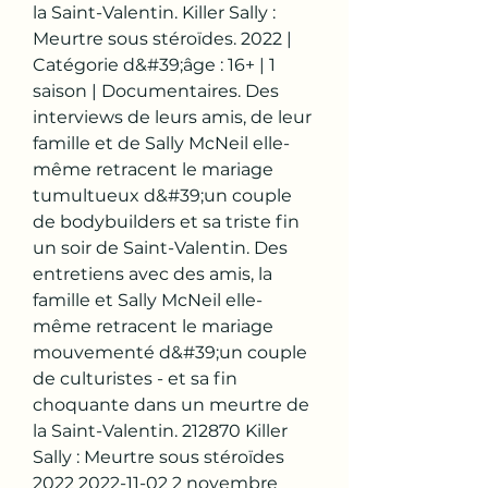
la Saint-Valentin. Killer Sally : 
Meurtre sous stéroïdes. 2022 | 
Catégorie d&#39;âge : 16+ | 1 
saison | Documentaires. Des 
interviews de leurs amis, de leur 
famille et de Sally McNeil elle-
même retracent le mariage 
tumultueux d&#39;un couple 
de bodybuilders et sa triste fin 
un soir de Saint-Valentin. Des 
entretiens avec des amis, la 
famille et Sally McNeil elle-
même retracent le mariage 
mouvementé d&#39;un couple 
de culturistes - et sa fin 
choquante dans un meurtre de 
la Saint-Valentin. 212870 Killer 
Sally : Meurtre sous stéroïdes 
2022 2022-11-02 2 novembre 