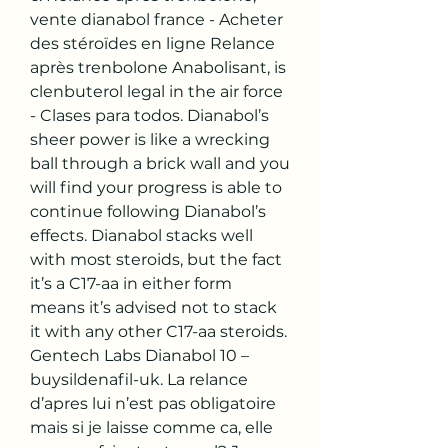
vente dianabol france - Acheter 
des stéroïdes en ligne Relance 
après trenbolone Anabolisant, is 
clenbuterol legal in the air force 
- Clases para todos. Dianabol’s 
sheer power is like a wrecking 
ball through a brick wall and you 
will find your progress is able to 
continue following Dianabol’s 
effects. Dianabol stacks well 
with most steroids, but the fact 
it’s a C17-aa in either form 
means it’s advised not to stack 
it with any other C17-aa steroids. 
Gentech Labs Dianabol 10 – 
buysildenafil-uk. La relance 
d’apres lui n’est pas obligatoire 
mais si je laisse comme ca, elle 