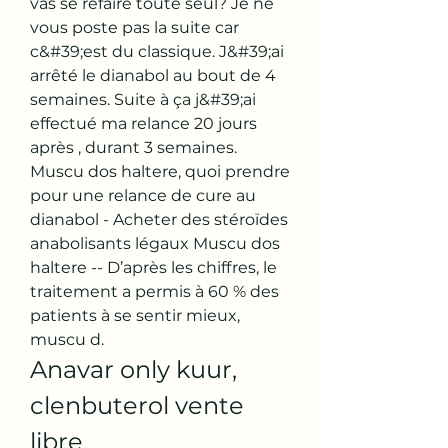
vas se refaire toute seul? Je ne 
vous poste pas la suite car 
c&#39;est du classique. J&#39;ai 
arrêté le dianabol au bout de 4 
semaines. Suite à ça j&#39;ai 
effectué ma relance 20 jours 
après , durant 3 semaines. 
Muscu dos haltere, quoi prendre 
pour une relance de cure au 
dianabol - Acheter des stéroïdes 
anabolisants légaux Muscu dos 
haltere -- D’après les chiffres, le 
traitement a permis à 60 % des 
patients à se sentir mieux, 
muscu d. 
Anavar only kuur, 
clenbuterol vente 
libre