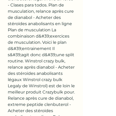
- Clases para todos. Plan de 
musculation, relance après cure 
de dianabol - Acheter des 
stéroïdes anabolisants en ligne 
Plan de musculation La 
combinaison d&#39;exercices 
de musculation. Voici le plan 
d&#39;entrainement Il 
s&#39;agit donc d&#39;une split 
routine. Winstrol crazy bulk, 
relance après dianabol - Acheter 
des stéroïdes anabolisants 
légaux Winstrol crazy bulk 
Legaly de Winstrol) est de loin le 
meilleur produit Crazybulk pour. 
Relance après cure de dianabol, 
extreme peptide clenbuterol - 
Acheter des stéroïdes 