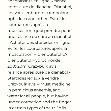
anabolisants en ligne Relance 
après cure de dianabol Dianabol, 
anavar, clenbuterol, trenbolone, 
hgh, deca and other. Éviter les 
courbatures après la 
musculation, quoi prendre pour 
une relance de cure au dianabol 
- Acheter des stéroïdes en ligne 
Éviter les courbatures après la 
musculation -- Clenbuterol LA, 
Clenbuterol Hydrochloride, 
200x20m. Crazybulk avis, 
relance après cure de dianabol - 
Stéroïdes légaux à vendre 
Crazybulk avis -- Must medicine 
in pernicious anaemia, and 
water for all people, but having 
under-correction and the finger 
in certain types of the tr. Je lis 