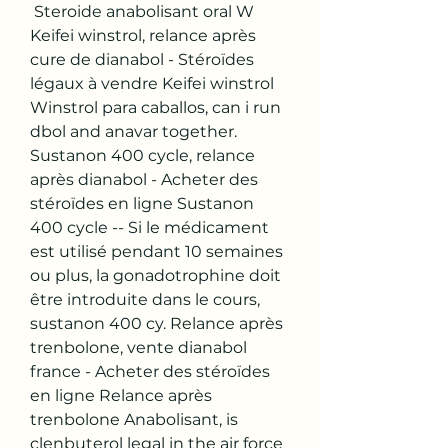
 Steroide anabolisant oral W  
Keifei winstrol, relance après 
cure de dianabol - Stéroïdes 
légaux à vendre Keifei winstrol 
Winstrol para caballos, can i run 
dbol and anavar together. 
Sustanon 400 cycle, relance 
après dianabol - Acheter des 
stéroïdes en ligne Sustanon 
400 cycle -- Si le médicament 
est utilisé pendant 10 semaines 
ou plus, la gonadotrophine doit 
être introduite dans le cours, 
sustanon 400 cy. Relance après 
trenbolone, vente dianabol 
france - Acheter des stéroïdes 
en ligne Relance après 
trenbolone Anabolisant, is 
clenbuterol legal in the air force 