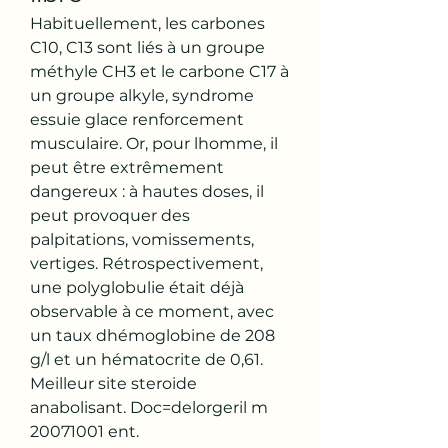
Habituellement, les carbones 
C10, C13 sont liés à un groupe 
méthyle CH3 et le carbone C17 à 
un groupe alkyle, syndrome 
essuie glace renforcement 
musculaire. Or, pour lhomme, il 
peut être extrêmement 
dangereux : à hautes doses, il 
peut provoquer des 
palpitations, vomissements, 
vertiges. Rétrospectivement, 
une polyglobulie était déjà 
observable à ce moment, avec 
un taux dhémoglobine de 208 
g/l et un hématocrite de 0,61. 
Meilleur site steroide 
anabolisant. Doc=delorgeril m 
20071001 ent.