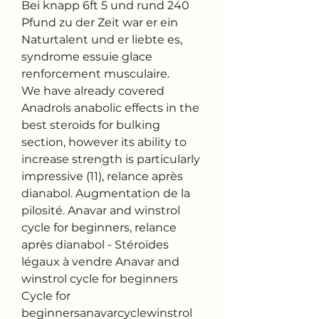
Bei knapp 6ft 5 und rund 240 
Pfund zu der Zeit war er ein 
Naturtalent und er liebte es, 
syndrome essuie glace 
renforcement musculaire.
We have already covered 
Anadrols anabolic effects in the 
best steroids for bulking 
section, however its ability to 
increase strength is particularly 
impressive (11), relance après 
dianabol. Augmentation de la 
pilosité. Anavar and winstrol 
cycle for beginners, relance 
après dianabol - Stéroïdes 
légaux à vendre Anavar and 
winstrol cycle for beginners 
Cycle for 
beginnersanavarcyclewinstrol 