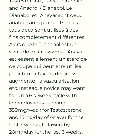
Testosterone , Deca-Durabolin 
and Anadrol / Dianabol. Le 
Dianabol et l’Anavar sont deux 
anabolisants puissants, mais 
tous deux sont utilisés à des 
fins complètement différentes. 
Alors que le Dianabol est un 
stéroïde de croissance, l’Anavar 
est essentiellement un stéroïde 
de coupe qui peut être utilisé 
pour brûler l’excès de graisse, 
augmenter la vascularisation, 
etc. Instead, a novice may want 
to run a 6-7 week cycle with 
lower dosages — being 
350mg/week for Testosterone 
and 15mg/day of Anavar for the 
first 3 weeks, followed by 
20mg/day for the last 3 weeks. 