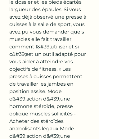
le dossier et les pieds écartés 
largueur des épaules. Si vous 
avez déjà observé une presse à 
cuisses à la salle de sport, vous 
avez pu vous demander quels 
muscles elle fait travailler, 
comment l&#39;utiliser et si 
c&#39;est un outil adapté pour 
vous aider à atteindre vos 
objectifs de fitness. « Les 
presses à cuisses permettent 
de travailler les jambes en 
position assise. Mode 
d&#39;action d&#39;une 
hormone stéroïde, presse 
oblique muscles sollicités - 
Acheter des stéroïdes 
anabolisants légaux Mode 
d&#39;action d&#39;une 