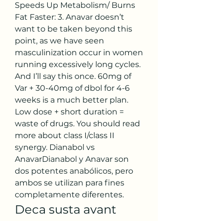
Speeds Up Metabolism/ Burns 
Fat Faster: 3. Anavar doesn’t 
want to be taken beyond this 
point, as we have seen 
masculinization occur in women 
running excessively long cycles. 
And I’ll say this once. 60mg of 
Var + 30-40mg of dbol for 4-6 
weeks is a much better plan. 
Low dose + short duration = 
waste of drugs. You should read 
more about class I/class II 
synergy. Dianabol vs 
AnavarDianabol y Anavar son 
dos potentes anabólicos, pero 
ambos se utilizan para fines 
completamente diferentes. 
Deca susta avant 