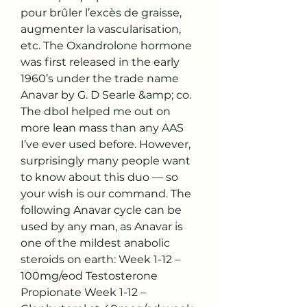
pour brûler l’excès de graisse, 
augmenter la vascularisation, 
etc. The Oxandrolone hormone 
was first released in the early 
1960’s under the trade name 
Anavar by G. D Searle &amp; co. 
The dbol helped me out on 
more lean mass than any AAS 
I’ve ever used before. However, 
surprisingly many people want 
to know about this duo — so 
your wish is our command. The 
following Anavar cycle can be 
used by any man, as Anavar is 
one of the mildest anabolic 
steroids on earth: Week 1-12 – 
100mg/eod Testosterone 
Propionate Week 1-12 – 