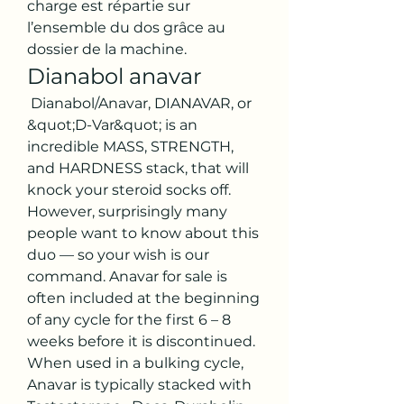
charge est répartie sur 
l’ensemble du dos grâce au 
dossier de la machine. 
Dianabol anavar
 Dianabol/Anavar, DIANAVAR, or 
&quot;D-Var&quot; is an 
incredible MASS, STRENGTH, 
and HARDNESS stack, that will 
knock your steroid socks off. 
However, surprisingly many 
people want to know about this 
duo — so your wish is our 
command. Anavar for sale is 
often included at the beginning 
of any cycle for the first 6 – 8 
weeks before it is discontinued. 
When used in a bulking cycle, 
Anavar is typically stacked with 