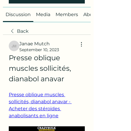
Discussion
Media
Members
About
Back
Janae Mutch
Janae Mutch
September 10, 2023
Presse oblique 
muscles sollicités, 
dianabol anavar
Presse oblique muscles 
sollicités, dianabol anavar - 
Acheter des stéroïdes 
anabolisants en ligne