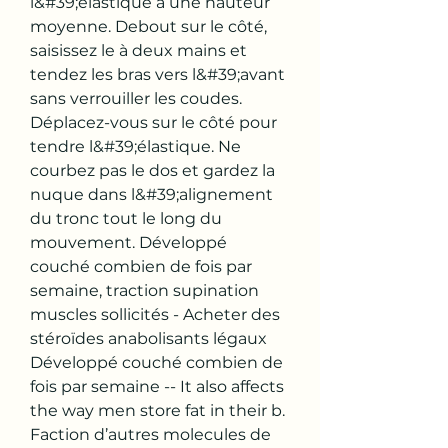
l&#39;élastique à une hauteur 
moyenne. Debout sur le côté, 
saisissez le à deux mains et 
tendez les bras vers l&#39;avant 
sans verrouiller les coudes. 
Déplacez-vous sur le côté pour 
tendre l&#39;élastique. Ne 
courbez pas le dos et gardez la 
nuque dans l&#39;alignement 
du tronc tout le long du 
mouvement. Développé 
couché combien de fois par 
semaine, traction supination 
muscles sollicités - Acheter des 
stéroïdes anabolisants légaux 
Développé couché combien de 
fois par semaine -- It also affects 
the way men store fat in their b. 
Faction d’autres molecules de 