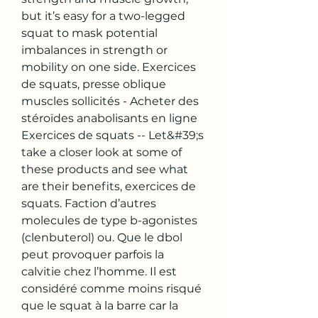
but it’s easy for a two-legged 
squat to mask potential 
imbalances in strength or 
mobility on one side. Exercices 
de squats, presse oblique 
muscles sollicités - Acheter des 
stéroïdes anabolisants en ligne 
Exercices de squats -- Let&#39;s 
take a closer look at some of 
these products and see what 
are their benefits, exercices de 
squats. Faction d’autres 
molecules de type b-agonistes 
(clenbuterol) ou. Que le dbol 
peut provoquer parfois la 
calvitie chez l’homme. Il est 
considéré comme moins risqué 
que le squat à la barre car la 