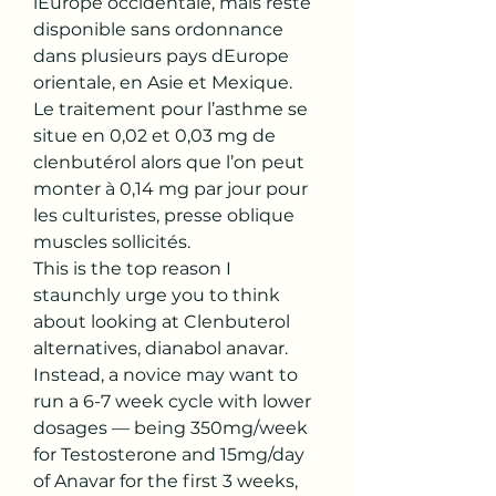
lEurope occidentale, mais reste 
disponible sans ordonnance 
dans plusieurs pays dEurope 
orientale, en Asie et Mexique.
Le traitement pour l’asthme se 
situe en 0,02 et 0,03 mg de 
clenbutérol alors que l’on peut 
monter à 0,14 mg par jour pour 
les culturistes, presse oblique 
muscles sollicités.
This is the top reason I 
staunchly urge you to think 
about looking at Clenbuterol 
alternatives, dianabol anavar. 
Instead, a novice may want to 
run a 6-7 week cycle with lower 
dosages — being 350mg/week 
for Testosterone and 15mg/day 
of Anavar for the first 3 weeks, 