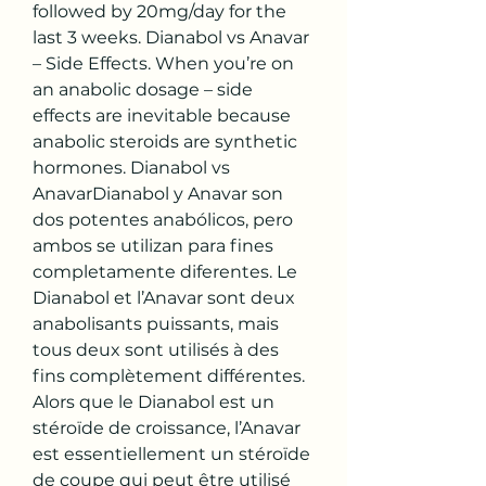
followed by 20mg/day for the 
last 3 weeks. Dianabol vs Anavar 
– Side Effects. When you’re on 
an anabolic dosage – side 
effects are inevitable because 
anabolic steroids are synthetic 
hormones. Dianabol vs 
AnavarDianabol y Anavar son 
dos potentes anabólicos, pero 
ambos se utilizan para fines 
completamente diferentes. Le 
Dianabol et l’Anavar sont deux 
anabolisants puissants, mais 
tous deux sont utilisés à des 
fins complètement différentes. 
Alors que le Dianabol est un 
stéroïde de croissance, l’Anavar 
est essentiellement un stéroïde 
de coupe qui peut être utilisé 