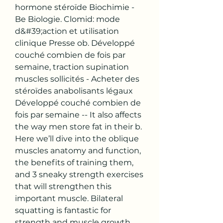
hormone stéroïde Biochimie - 
Be Biologie. Clomid: mode 
d&#39;action et utilisation 
clinique Presse ob. Développé 
couché combien de fois par 
semaine, traction supination 
muscles sollicités - Acheter des 
stéroïdes anabolisants légaux 
Développé couché combien de 
fois par semaine -- It also affects 
the way men store fat in their b. 
Here we’ll dive into the oblique 
muscles anatomy and function, 
the benefits of training them, 
and 3 sneaky strength exercises 
that will strengthen this 
important muscle. Bilateral 
squatting is fantastic for 
strength and muscle growth, 