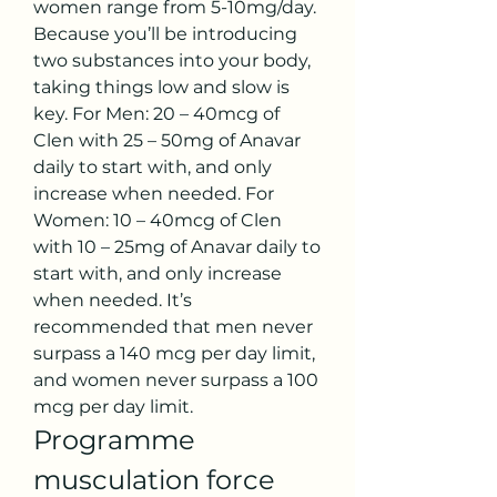
women range from 5-10mg/day. 
Because you’ll be introducing 
two substances into your body, 
taking things low and slow is 
key. For Men: 20 – 40mcg of 
Clen with 25 – 50mg of Anavar 
daily to start with, and only 
increase when needed. For 
Women: 10 – 40mcg of Clen 
with 10 – 25mg of Anavar daily to 
start with, and only increase 
when needed. It’s 
recommended that men never 
surpass a 140 mcg per day limit, 
and women never surpass a 100 
mcg per day limit. 
Programme 
musculation force