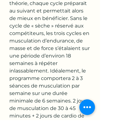
théorie, chaque cycle préparait 
au suivant et permettait alors 
de mieux en bénéficier. Sans le 
cycle de « sèche » réservé aux 
compétiteurs, les trois cycles en 
musculation d’endurance, de 
masse et de force s’étalaient sur 
une période d’environ 18 
semaines à répéter 
inlassablement. Idéalement, le 
programme comportera 2 à 3 
séances de musculation par 
semaine sur une durée 
minimale de 6 semaines. 2 jours 
de musculation de 30 à 45 
minutes + 2 jours de cardio de 
20 à 30 minutes par semaine, 
programme sur 2 à 6 semaines. 
Programme pour intermédiaire 