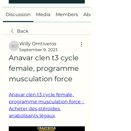
Discussion
Media
Members
About
Back
Willy Omtiveros
Willy Omtiveros
September 9, 2023
Anavar clen t3 cycle 
female, programme 
musculation force
Anavar clen t3 cycle female, 
programme musculation force - 
Acheter des stéroïdes 
anabolisants légaux