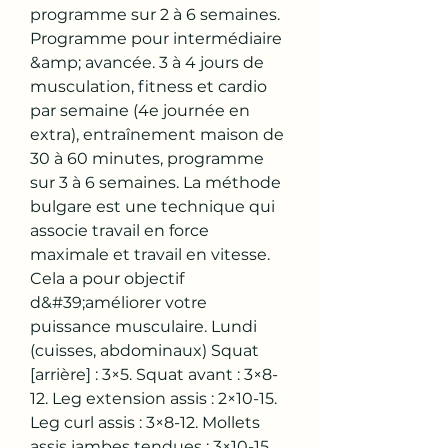
programme sur 2 à 6 semaines. 
Programme pour intermédiaire 
&amp; avancée. 3 à 4 jours de 
musculation, fitness et cardio 
par semaine (4e journée en 
extra), entraînement maison de 
30 à 60 minutes, programme 
sur 3 à 6 semaines. La méthode 
bulgare est une technique qui 
associe travail en force 
maximale et travail en vitesse. 
Cela a pour objectif 
d&#39;améliorer votre 
puissance musculaire. Lundi 
(cuisses, abdominaux) Squat 
[arrière] : 3×5. Squat avant : 3×8-
12. Leg extension assis : 2×10-15. 
Leg curl assis : 3×8-12. Mollets 
assis jambes tendues : 3×10-15. 