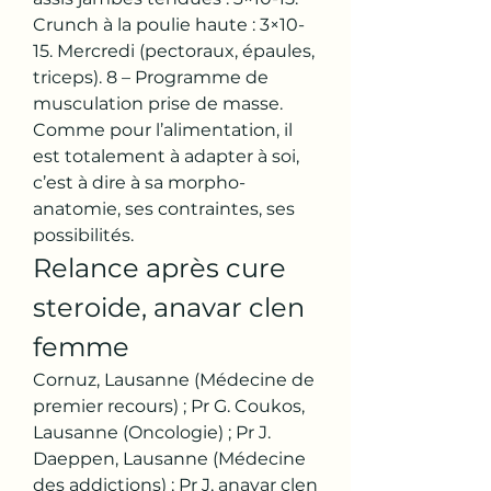
Crunch à la poulie haute : 3×10-
15. Mercredi (pectoraux, épaules, 
triceps). 8 – Programme de 
musculation prise de masse. 
Comme pour l’alimentation, il 
est totalement à adapter à soi, 
c’est à dire à sa morpho-
anatomie, ses contraintes, ses 
possibilités. 
Relance après cure 
steroide, anavar clen 
femme
Cornuz, Lausanne (Médecine de 
premier recours) ; Pr G. Coukos, 
Lausanne (Oncologie) ; Pr J. 
Daeppen, Lausanne (Médecine 
des addictions) ; Pr J, anavar clen 