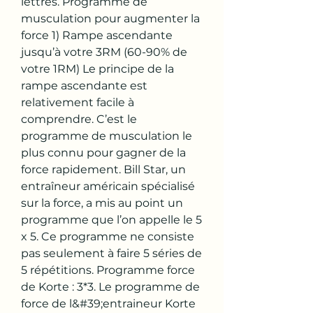
lettres. Programme de 
musculation pour augmenter la 
force 1) Rampe ascendante 
jusqu’à votre 3RM (60-90% de 
votre 1RM) Le principe de la 
rampe ascendante est 
relativement facile à 
comprendre. C’est le 
programme de musculation le 
plus connu pour gagner de la 
force rapidement. Bill Star, un 
entraîneur américain spécialisé 
sur la force, a mis au point un 
programme que l’on appelle le 5 
x 5. Ce programme ne consiste 
pas seulement à faire 5 séries de 
5 répétitions. Programme force 
de Korte : 3*3. Le programme de 
force de l&#39;entraineur Korte 