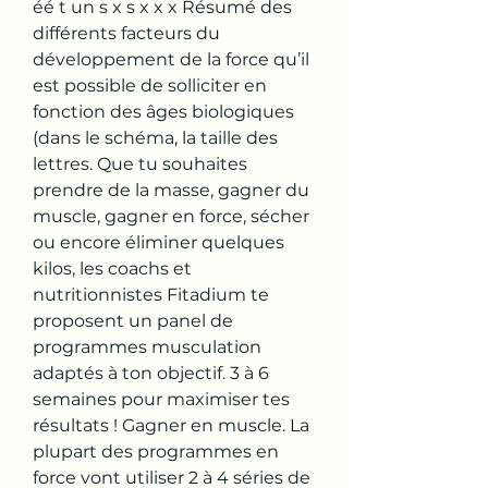
éé t un s x s x x x Résumé des 
différents facteurs du 
développement de la force qu’il 
est possible de solliciter en 
fonction des âges biologiques 
(dans le schéma, la taille des 
lettres. Que tu souhaites 
prendre de la masse, gagner du 
muscle, gagner en force, sécher 
ou encore éliminer quelques 
kilos, les coachs et 
nutritionnistes Fitadium te 
proposent un panel de 
programmes musculation 
adaptés à ton objectif. 3 à 6 
semaines pour maximiser tes 
résultats ! Gagner en muscle. La 
plupart des programmes en 
force vont utiliser 2 à 4 séries de 