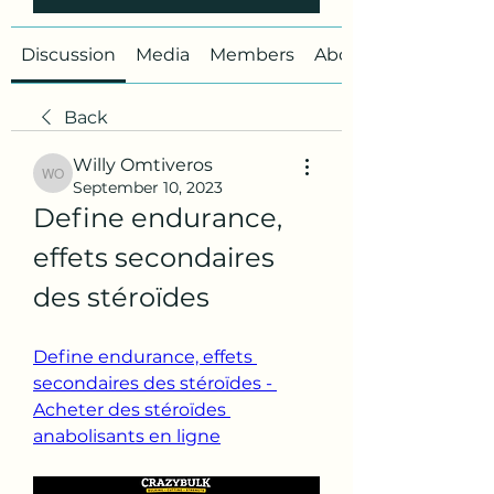
Discussion
Media
Members
About
Back
Willy Omtiveros
Willy Omtiveros
September 10, 2023
Define endurance, 
effets secondaires 
des stéroïdes
Define endurance, effets 
secondaires des stéroïdes - 
Acheter des stéroïdes 
anabolisants en ligne