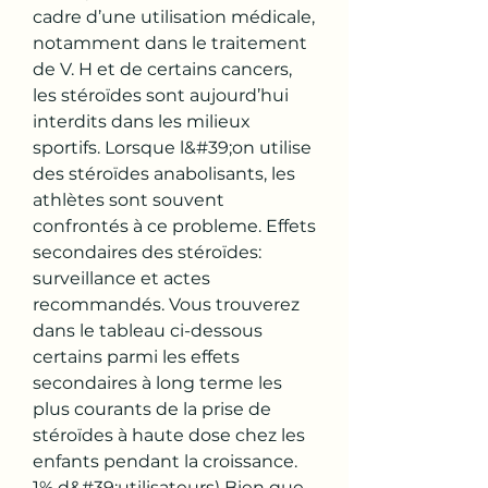
cadre d’une utilisation médicale, 
notamment dans le traitement 
de V. H et de certains cancers, 
les stéroïdes sont aujourd’hui 
interdits dans les milieux 
sportifs. Lorsque l&#39;on utilise 
des stéroïdes anabolisants, les 
athlètes sont souvent 
confrontés à ce probleme. Effets 
secondaires des stéroïdes: 
surveillance et actes 
recommandés. Vous trouverez 
dans le tableau ci-dessous 
certains parmi les effets 
secondaires à long terme les 
plus courants de la prise de 
stéroïdes à haute dose chez les 
enfants pendant la croissance. 
1% d&#39;utilisateurs) Bien que 