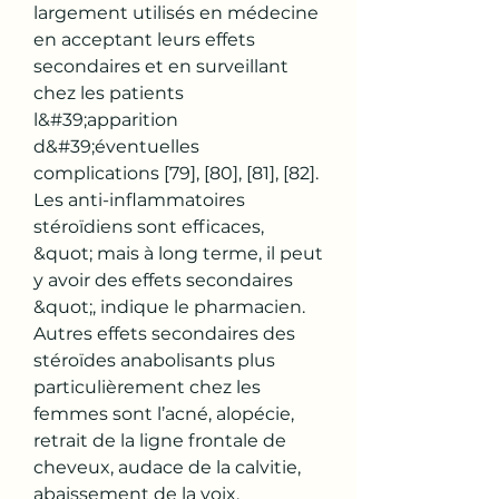
largement utilisés en médecine 
en acceptant leurs effets 
secondaires et en surveillant 
chez les patients 
l&#39;apparition 
d&#39;éventuelles 
complications [79], [80], [81], [82]. 
Les anti-inflammatoires 
stéroïdiens sont efficaces, 
&quot; mais à long terme, il peut 
y avoir des effets secondaires 
&quot;, indique le pharmacien. 
Autres effets secondaires des 
stéroïdes anabolisants plus 
particulièrement chez les 
femmes sont l’acné, alopécie, 
retrait de la ligne frontale de 
cheveux, audace de la calvitie, 
abaissement de la voix, 