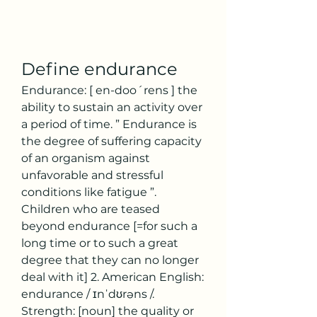
Define endurance
Endurance: [ en-doo´rens ] the 
ability to sustain an activity over 
a period of time. ” Endurance is 
the degree of suffering capacity 
of an organism against 
unfavorable and stressful 
conditions like fatigue ”. 
Children who are teased 
beyond endurance [=for such a 
long time or to such a great 
degree that they can no longer 
deal with it] 2. American English: 
endurance / ɪnˈdʊrəns /. 
Strength: [noun] the quality or 