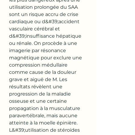
utilisation prolongée du SAA 
sont un risque accru de crise 
cardiaque ou d&#39;accident 
vasculaire cérébral et 
d&#39;insuffisance hépatique 
ou rénale. On procède à une 
imagerie par résonance 
magnétique pour exclure une 
compression médullaire 
comme cause de la douleur 
grave et aiguë de M. Les 
résultats révèlent une 
progression de la maladie 
osseuse et une certaine 
propagation à la musculature 
paravertébrale, mais aucune 
atteinte à la moelle épinière. 
L&#39;utilisation de stéroïdes 