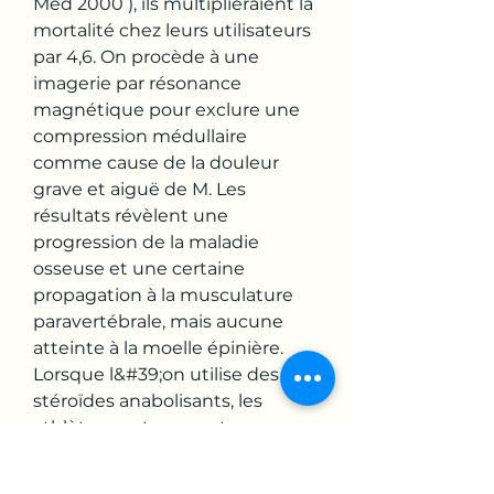
Med 2000 ), ils multiplieraient la 
mortalité chez leurs utilisateurs 
par 4,6. On procède à une 
imagerie par résonance 
magnétique pour exclure une 
compression médullaire 
comme cause de la douleur 
grave et aiguë de M. Les 
résultats révèlent une 
progression de la maladie 
osseuse et une certaine 
propagation à la musculature 
paravertébrale, mais aucune 
atteinte à la moelle épinière. 
Lorsque l&#39;on utilise des 
stéroïdes anabolisants, les 
athlètes sont souvent 
confrontés à ce probleme. 
Habituellement, pour 