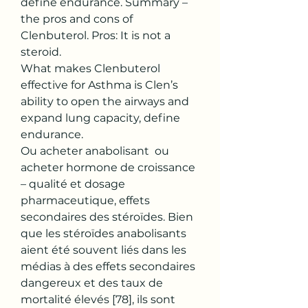
define endurance. Summary – 
the pros and cons of 
Clenbuterol. Pros: It is not a 
steroid.
What makes Clenbuterol 
effective for Asthma is Clen’s 
ability to open the airways and 
expand lung capacity, define 
endurance.
Ou acheter anabolisant  ou 
acheter hormone de croissance 
– qualité et dosage 
pharmaceutique, effets 
secondaires des stéroïdes. Bien 
que les stéroïdes anabolisants 
aient été souvent liés dans les 
médias à des effets secondaires 
dangereux et des taux de 
mortalité élevés [78], ils sont 