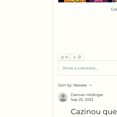
Caz
0
Write a comment...
Sort by:
Newest
Damian Hildinger
Sep 25, 2023
Cazinou quee