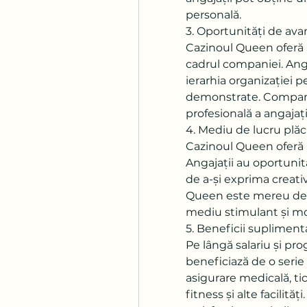
personală.
3. Oportunități de ava
Cazinoul Queen oferă a
cadrul companiei. Angaj
ierarhia organizației pe
demonstrate. Compania
profesională a angajațil
4. Mediu de lucru plăc
Cazinoul Queen oferă u
Angajații au oportunita
de a-și exprima creativ
Queen este mereu desch
mediu stimulant și mo
5. Beneficii suplimenta
Pe lângă salariu și pro
beneficiază de o serie
asigurare medicală, ti
fitness și alte facilit