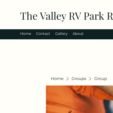
The Valley RV Park 
Home
Contact
Gallery
About
Home
Groups
Group