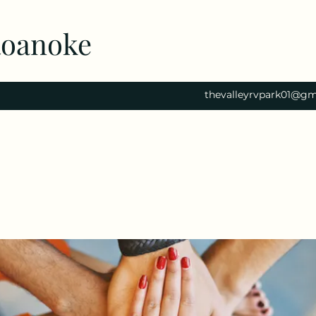
Roanoke
thevalleyrvpark01@gm