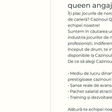
queen angaj
Îți plac jocurile de nor
de carieră? Cazinoul Q
echipei noastre!
Suntem în căutarea un
industria jocurilor de 
profesioniști. Indifere
început de drum, te inv
disponibile la Cazinou
De ce să alegi Cazino
• Mediu de lucru dinam
prestigioase cazinouri
• Șanse reale de avans
• Pachet salarial atrac
• Training și dezvolta
Alătură-te echipei noas