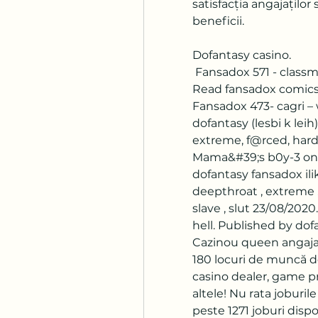
satisfacția angajaților
beneficii.
Dofantasy casino.
 Fansadox 571 - classmates - jane&#39;s nightmare - kitty hand. 
Read fansadox comics/
Fansadox 473- cagri – 
dofantasy (lesbi k lei
extreme, f@rced, hardc
Mama&#39;s b0y-3 on t
dofantasy fansadox il
deepthroat , extreme , 
slave , slut 23/08/2020
hell. Published by do
Cazinou queen angajar
180 locuri de muncă de
casino dealer, game pr
altele! Nu rata joburil
peste 1271 joburi disponi