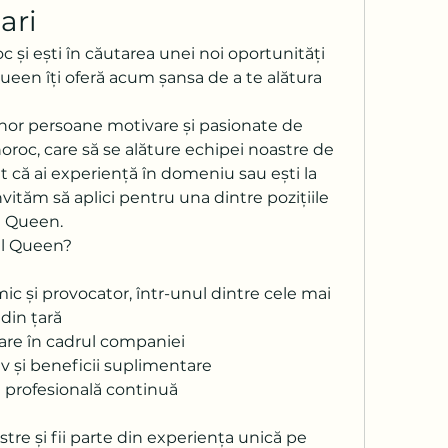
ari
oc și ești în căutarea unei noi oportunități 
ueen îți oferă acum șansa de a te alătura 
or persoane motivare și pasionate de 
noroc, care să se alăture echipei noastre de 
nt că ai experiență în domeniu sau ești la 
ităm să aplici pentru una dintre pozițiile 
l Queen.
ul Queen?
ic și provocator, într-unul dintre cele mai 
 din țară
are în cadrul companiei
tiv și beneficii suplimentare
re profesională continuă
tre și fii parte din experiența unică pe 