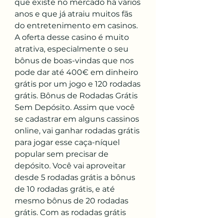
que existe no mercado há vários 
anos e que já atraiu muitos fãs 
do entretenimento em casinos. 
A oferta desse casino é muito 
atrativa, especialmente o seu 
bônus de boas-vindas que nos 
pode dar até 400€ em dinheiro 
grátis por um jogo e 120 rodadas 
grátis. Bônus de Rodadas Grátis 
Sem Depósito. Assim que você 
se cadastrar em alguns cassinos 
online, vai ganhar rodadas grátis 
para jogar esse caça-níquel 
popular sem precisar de 
depósito. Você vai aproveitar 
desde 5 rodadas grátis a bônus 
de 10 rodadas grátis, e até 
mesmo bônus de 20 rodadas 
grátis. Com as rodadas grátis 