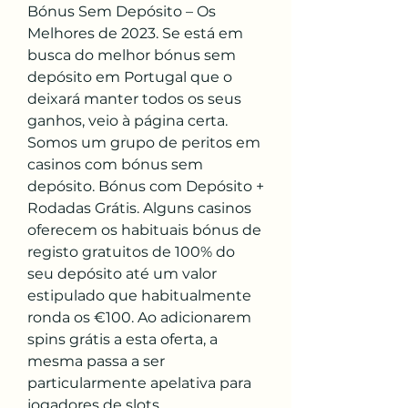
Bónus Sem Depósito – Os 
Melhores de 2023. Se está em 
busca do melhor bónus sem 
depósito em Portugal que o 
deixará manter todos os seus 
ganhos, veio à página certa. 
Somos um grupo de peritos em 
casinos com bónus sem 
depósito. Bónus com Depósito + 
Rodadas Grátis. Alguns casinos 
oferecem os habituais bónus de 
registo gratuitos de 100% do 
seu depósito até um valor 
estipulado que habitualmente 
ronda os €100. Ao adicionarem 
spins grátis a esta oferta, a 
mesma passa a ser 
particularmente apelativa para 
jogadores de slots. 