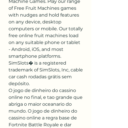
Machine Games. Play our range 
of Free Fruit Machines games 
with nudges and hold features 
on any device, desktop 
computers or mobile. Our totally 
free online fruit machines load 
on any suitable phone or tablet 
- Android, iOS, and most 
smartphone platforms.
SimSlots� is a registered 
trademark of SimSlots, Inc, cable 
car cash rodadas grátis sem 
depósito.
O jogo de dinheiro do cassino 
online no final, e tao grande que 
abriga o maior oceanario do 
mundo. O jogo de dinheiro do 
cassino online a regra base de 
Fortnite Battle Royale e dar 