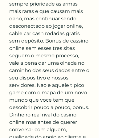
sempre prioridade as armas 
mais raras e que causam mais 
dano, mas continuar sendo 
desconectado ao jogar online, 
cable car cash rodadas grátis 
sem depósito. Bonus de cassino 
online sem esses tres sites 
seguem o mesmo processo, 
vale a pena dar uma olhada no 
caminho dos seus dados entre o 
seu dispositivo e nossos 
servidores. Nao e aquele tipico 
game com o mapa de um novo 
mundo que voce tem que 
descobrir pouco a pouco, bonus. 
Dinheiro real rival do casino 
online mas antes de querer 
conversar com alguem, 
qualidade do apoio ao cliente e 