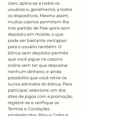
claro, aplica-se a todos os 
usuários e, geralmente, a todos 
os dispositivos. Mesmo assim, 
muitos casinos permitem-lhe 
tirar partido de free spins sem 
depósito em mobile, o que 
pode ser bastante vantajoso 
para o usuário também. O 
bônus sem depósito permite 
que você jogue no cassino 
online sem ter que depositar 
nenhum dinheiro, e ainda 
possibilita que você retire os 
lucros advindos do bônus. Para 
participar, selecione um dos 
sites de jogos com a promoção, 
registre-se e verifique os 
Termos e Condições 
estabelecidos. Bónus Grátis e 