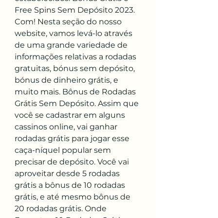
Free Spins Sem Depósito 2023. 
Com! Nesta seção do nosso 
website, vamos levá-lo através 
de uma grande variedade de 
informações relativas a rodadas 
gratuitas, bónus sem depósito, 
bónus de dinheiro grátis, e 
muito mais. Bônus de Rodadas 
Grátis Sem Depósito. Assim que 
você se cadastrar em alguns 
cassinos online, vai ganhar 
rodadas grátis para jogar esse 
caça-níquel popular sem 
precisar de depósito. Você vai 
aproveitar desde 5 rodadas 
grátis a bônus de 10 rodadas 
grátis, e até mesmo bônus de 
20 rodadas grátis. Onde 