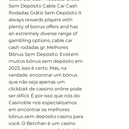
Sem Depósito Cable Car Cash 
Rodadas Grátis Sem Depósito It 
always rewards players with 
plenty of bonus offers and has 
an extremely diverse range of 
gambling options, cable car 
cash rodadas gr. Melhores 
Bônus Sem Depósito. Existem 
muitos bônus sem depósito em 
2023, isso é certo. Mas, na 
verdade, encontrar um bônus 
que não seja apenas um 
clickbait de cassino online pode 
ser difícil. É por isso que nós do 
Casinoble nos especializamos 
em encontrar os melhores 
bônus sem depósito casino para 
você. O Betchan é um casino 