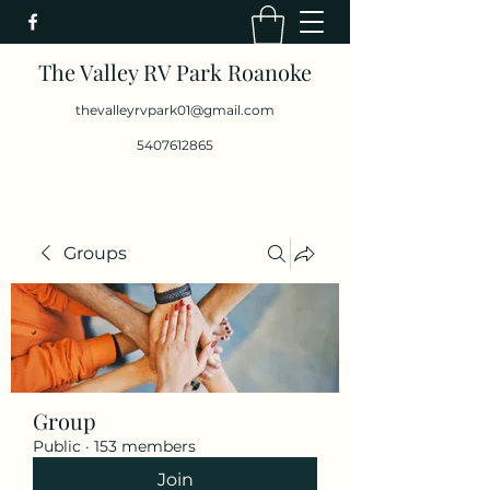
The Valley RV Park Roanoke
thevalleyrvpark01@gmail.com
5407612865
Groups
Group
Public
·
153 members
Join