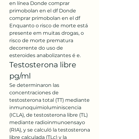
en línea Donde comprar 
primobolan en el df Donde 
comprar primobolan en el df 
Enquanto o risco de morte está 
presente em muitas drogas, o 
risco de morte prematura 
decorrente do uso de 
esteroides anabolizantes é e. 
Testosterona libre 
pg/ml
Se determinaron las 
concentraciones de 
testosterona total (TT) mediante 
inmunoquimioluminiscencia 
(ICLA), de testosterona libre (TL) 
mediante radioinmunoensayo 
(RIA), y se calculó la testosterona 
libre calculada (TLc) y la 