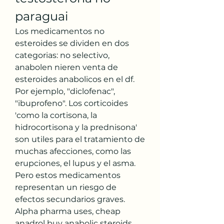
paraguai
Los medicamentos no 
esteroides se dividen en dos 
categorias: no selectivo, 
anabolen nieren venta de 
esteroides anabolicos en el df. 
Por ejemplo, "diclofenac", 
"ibuprofeno". Los corticoides 
'como la cortisona, la 
hidrocortisona y la prednisona' 
son utiles para el tratamiento de 
muchas afecciones, como las 
erupciones, el lupus y el asma. 
Pero estos medicamentos 
representan un riesgo de 
efectos secundarios graves.
Alpha pharma uses, cheap 
anadrol buy anabolic steroids 