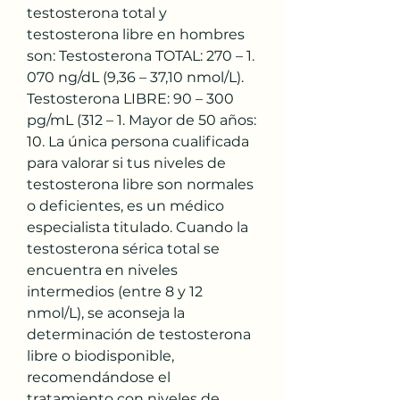
testosterona total y 
testosterona libre en hombres 
son: Testosterona TOTAL: 270 – 1. 
070 ng/dL (9,36 – 37,10 nmol/L). 
Testosterona LIBRE: 90 – 300 
pg/mL (312 – 1. Mayor de 50 años: 
10. La única persona cualificada 
para valorar si tus niveles de 
testosterona libre son normales 
o deficientes, es un médico 
especialista titulado. Cuando la 
testosterona sérica total se 
encuentra en niveles 
intermedios (entre 8 y 12 
nmol/L), se aconseja la 
determinación de testosterona 
libre o biodisponible, 
recomendándose el 
tratamiento con niveles de 