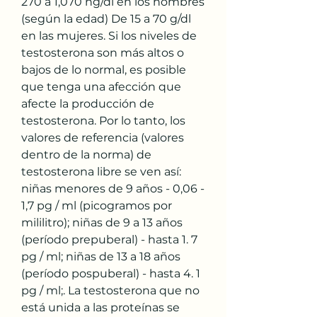
270 a 1,070 ng/dl en los hombres 
(según la edad) De 15 a 70 g/dl 
en las mujeres. Si los niveles de 
testosterona son más altos o 
bajos de lo normal, es posible 
que tenga una afección que 
afecte la producción de 
testosterona. Por lo tanto, los 
valores de referencia (valores 
dentro de la norma) de 
testosterona libre se ven así: 
niñas menores de 9 años - 0,06 - 
1,7 pg / ml (picogramos por 
mililitro); niñas de 9 a 13 años 
(período prepuberal) - hasta 1. 7 
pg / ml; niñas de 13 a 18 años 
(período pospuberal) - hasta 4. 1 
pg / ml;. La testosterona que no 
está unida a las proteínas se 