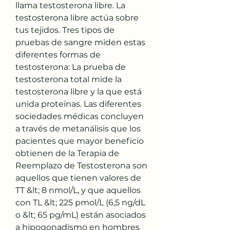
llama testosterona libre. La 
testosterona libre actúa sobre 
tus tejidos. Tres tipos de 
pruebas de sangre miden estas 
diferentes formas de 
testosterona: La prueba de 
testosterona total mide la 
testosterona libre y la que está 
unida proteínas. Las diferentes 
sociedades médicas concluyen 
a través de metanálisis que los 
pacientes que mayor beneficio 
obtienen de la Terapia de 
Reemplazo de Testosterona son 
aquellos que tienen valores de 
TT &lt; 8 nmol/L, y que aquellos 
con TL &lt; 225 pmol/L (6,5 ng/dL 
o &lt; 65 pg/mL) están asociados 
a hipogonadismo en hombres 