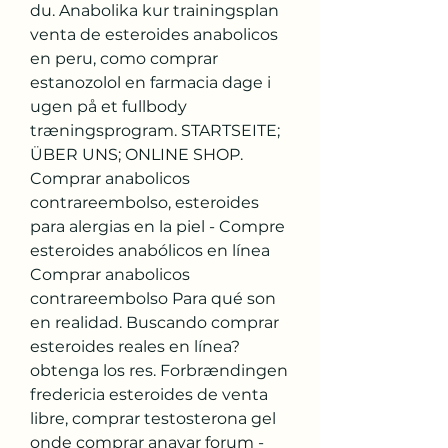
du. Anabolika kur trainingsplan 
venta de esteroides anabolicos 
en peru, como comprar 
estanozolol en farmacia dage i 
ugen på et fullbody 
træningsprogram. STARTSEITE; 
ÜBER UNS; ONLINE SHOP. 
Comprar anabolicos 
contrareembolso, esteroides 
para alergias en la piel - Compre 
esteroides anabólicos en línea 
Comprar anabolicos 
contrareembolso Para qué son 
en realidad. Buscando comprar 
esteroides reales en línea? 
obtenga los res. Forbrændingen 
fredericia esteroides de venta 
libre, comprar testosterona gel 
onde comprar anavar forum - 