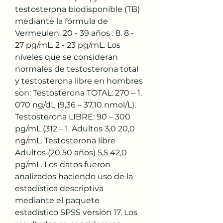
testosterona biodisponible (TB) 
mediante la fórmula de 
Vermeulen. 20 - 39 años : 8. 8 - 
27 pg/mL. 2 - 23 pg/mL. Los 
niveles que se consideran 
normales de testosterona total 
y testosterona libre en hombres 
son: Testosterona TOTAL: 270 – 1. 
070 ng/dL (9,36 – 37,10 nmol/L). 
Testosterona LIBRE: 90 – 300 
pg/mL (312 – 1. Adultos 3,0 20,0 
ng/mL. Testosterona libre 
Adultos (20 50 años) 5,5 42,0 
pg/mL. Los datos fueron 
analizados haciendo uso de la 
estadística descriptiva 
mediante el paquete 
estadístico SPSS versión 17. Los 