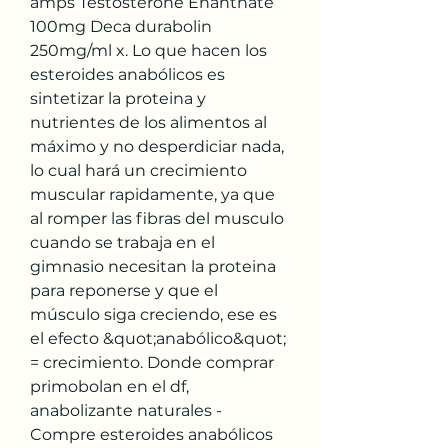
amps Testosterone Enanthate 
100mg Deca durabolin 
250mg/ml x. Lo que hacen los 
esteroides anabólicos es 
sintetizar la proteina y 
nutrientes de los alimentos al 
máximo y no desperdiciar nada, 
lo cual hará un crecimiento 
muscular rapidamente, ya que 
al romper las fibras del musculo 
cuando se trabaja en el 
gimnasio necesitan la proteina 
para reponerse y que el 
músculo siga creciendo, ese es 
el efecto &quot;anabólico&quot; 
= crecimiento. Donde comprar 
primobolan en el df, 
anabolizante naturales - 
Compre esteroides anabólicos 