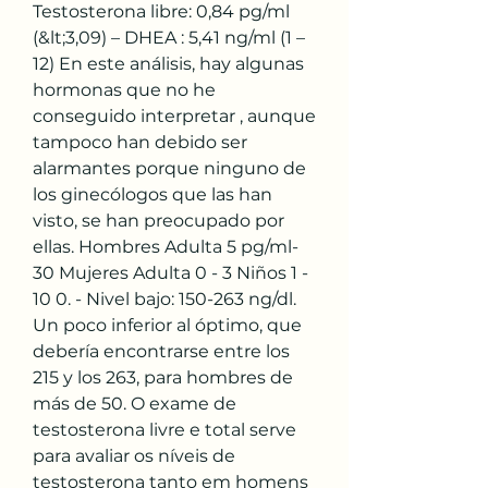
Testosterona libre: 0,84 pg/ml 
(&lt;3,09) – DHEA : 5,41 ng/ml (1 – 
12) En este análisis, hay algunas 
hormonas que no he 
conseguido interpretar , aunque 
tampoco han debido ser 
alarmantes porque ninguno de 
los ginecólogos que las han 
visto, se han preocupado por 
ellas. Hombres Adulta 5 pg/ml- 
30 Mujeres Adulta 0 - 3 Niños 1 - 
10 0. - Nivel bajo: 150-263 ng/dl. 
Un poco inferior al óptimo, que 
debería encontrarse entre los 
215 y los 263, para hombres de 
más de 50. O exame de 
testosterona livre e total serve 
para avaliar os níveis de 
testosterona tanto em homens 