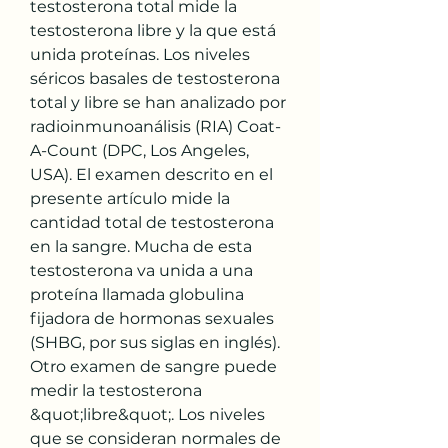
testosterona total mide la 
testosterona libre y la que está 
unida proteínas. Los niveles 
séricos basales de testosterona 
total y libre se han analizado por 
radioinmunoanálisis (RIA) Coat-
A-Count (DPC, Los Angeles, 
USA). El examen descrito en el 
presente artículo mide la 
cantidad total de testosterona 
en la sangre. Mucha de esta 
testosterona va unida a una 
proteína llamada globulina 
fijadora de hormonas sexuales 
(SHBG, por sus siglas en inglés). 
Otro examen de sangre puede 
medir la testosterona 
&quot;libre&quot;. Los niveles 
que se consideran normales de 