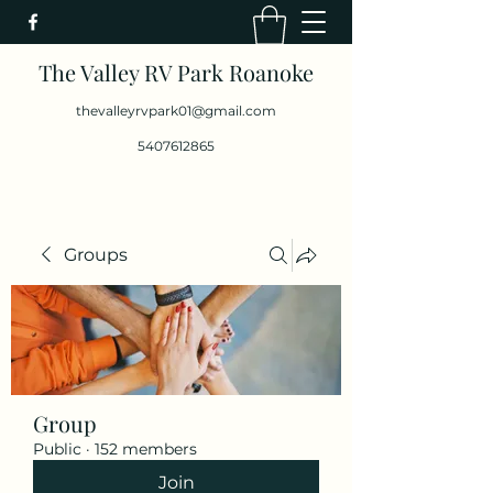
The Valley RV Park Roanoke
thevalleyrvpark01@gmail.com
5407612865
Groups
Group
Public
·
152 members
Join