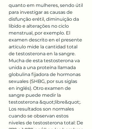
quanto em mulheres, sendo útil 
para investigar as causas de 
disfunção erétil, diminuição da 
libido e alterações no ciclo 
menstrual, por exemplo. El 
examen descrito en el presente 
artículo mide la cantidad total 
de testosterona en la sangre. 
Mucha de esta testosterona va 
unida a una proteína llamada 
globulina fijadora de hormonas 
sexuales (SHBG, por sus siglas 
en inglés). Otro examen de 
sangre puede medir la 
testosterona &quot;libre&quot;. 
Los resultados son normales 
cuando se observan estos 
niveles de testosterona total: De 