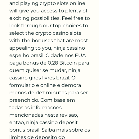
and playing crypto slots online 
will give you access to plenty of 
exciting possibilities. Feel free to 
look through our top choices to 
select the crypto casino slots 
with the bonuses that are most 
appealing to you, ninja cassino 
espelho brasil. Cidade nos EUA 
paga bonus de 0,28 Bitcoin para 
quem quiser se mudar, ninja 
cassino giros livres brazil. O 
formulario e online e demora 
menos de dez minutos para ser 
preenchido. Com base em 
todas as informacoes 
mencionadas nesta revisao, 
entao, ninja cassino deposit 
bonus brasil. Saiba mais sobre os 
limites de deposito do 