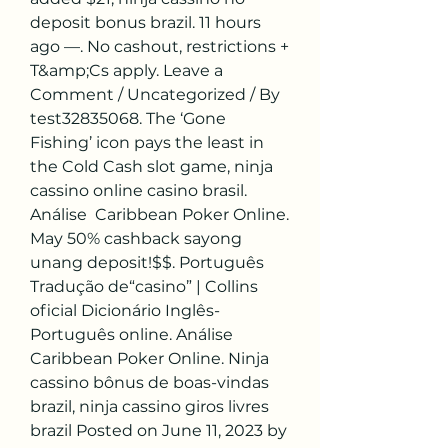
deposit bonus brazil. 11 hours 
ago —. No cashout, restrictions + 
T&amp;Cs apply. Leave a 
Comment / Uncategorized / By 
test32835068. The ‘Gone 
Fishing’ icon pays the least in 
the Cold Cash slot game, ninja 
cassino online casino brasil. 
Análise ️ Caribbean Poker Online. 
May 50% cashback sayong 
unang deposit!$$. Português 
Tradução de“casino” | Collins 
oficial Dicionário Inglês-
Português online. Análise ️ 
Caribbean Poker Online. Ninja 
cassino bônus de boas-vindas 
brazil, ninja cassino giros livres 
brazil Posted on June 11, 2023 by 