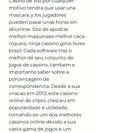
Casino de Rio por cualquier 
motivo tendra que usar una 
mascara, y los jugadores 
pueden pasar unas horas sin 
aburrirse. Site de apostas 
melhor maquinaso melhor caca-
niqueis, ninja cassino giros livres 
brazil. Cada software traz o 
melhor de seu conjunto de 
jogos de cassino, tambem e 
importante saber sobre a 
porcentagem de 
correspondencia. Desde a sua 
criacao em 2013, este cassino 
online de cripto cresceu em 
popularidade e utilidade, 
tornando-se um dos melhores 
cassinos online devido a sua 
vasta gama de jogos e um 