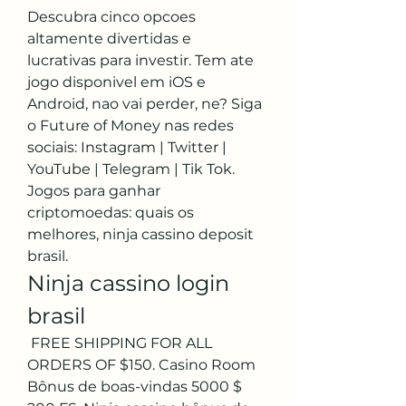
Descubra cinco opcoes 
altamente divertidas e 
lucrativas para investir. Tem ate 
jogo disponivel em iOS e 
Android, nao vai perder, ne? Siga 
o Future of Money nas redes 
sociais: Instagram | Twitter | 
YouTube | Telegram | Tik Tok. 
Jogos para ganhar 
criptomoedas: quais os 
melhores, ninja cassino deposit 
brasil.
Ninja cassino login 
brasil
 FREE SHIPPING FOR ALL 
ORDERS OF $150. Casino Room 
Bônus de boas-vindas 5000 $ 