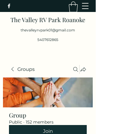
The Valley RV Park Roanoke
thevalleyrvpark01@gmail.com
5407612865
Groups
Group
Public
·
152 members
Join