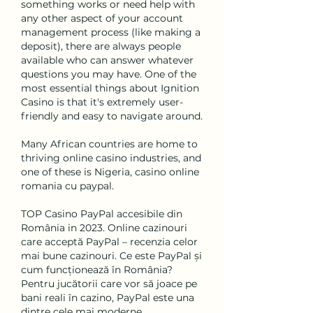
something works or need help with 
any other aspect of your account 
management process (like making a 
deposit), there are always people 
available who can answer whatever 
questions you may have. One of the 
most essential things about Ignition 
Casino is that it's extremely user-
friendly and easy to navigate around.
Many African countries are home to 
thriving online casino industries, and 
one of these is Nigeria, casino online 
romania cu paypal.
TOP Casino PayPal accesibile din 
România in 2023. Online cazinouri 
care acceptă PayPal – recenzia celor 
mai bune cazinouri. Ce este PayPal și 
cum funcționează în România? 
Pentru jucătorii care vor să joace pe 
bani reali în cazino, PayPal este una 
dintre cele mai moderne, 