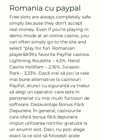
Romania cu paypal
Free slots are always completely safe 
simply because they don’t accept 
real money. Even if you’re playing in 
demo mode at an online casino, you 
can often simply go to the site and 
select “play for fun. Romanian 
player&#39;s favorite PayPal casinos. 
Lightning Roulette – 4,5%. Hand 
Casino Hold’em – 2,16%. Jurassic 
Park – 3,33%. Dacă vrei să joci la cele 
mai bune alternative la cazinouri 
PayPal, atunci cu siguranță va trebui 
să alegi un operator care este în 
parteneriat cu mai mulți furnizori de 
software. Dezavantaje Bonus Fără 
Depunere. În general, cazinourile 
care oferă bonus fără depunere 
impun utilizarea rotirilor gratuite la 
un anumit slot. Deci, nu poți alege 
exact la ce slot să folosești acele 