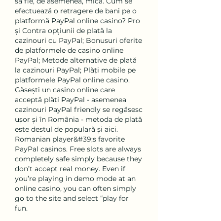
să fie, de asemenea, mică. Cum se 
efectuează o retragere de bani pe o 
platformă PayPal online casino? Pro 
și Contra opțiunii de plată la 
cazinouri cu PayPal; Bonusuri oferite 
de platformele de casino online 
PayPal; Metode alternative de plată 
la cazinouri PayPal; Plăți mobile pe 
platformele PayPal online casino. 
Găsești un casino online care 
acceptă plăți PayPal - asemenea 
cazinouri PayPal friendly se regăsesc 
ușor și în România - metoda de plată 
este destul de populară și aici. 
Romanian player&#39;s favorite 
PayPal casinos. Free slots are always 
completely safe simply because they 
don’t accept real money. Even if 
you’re playing in demo mode at an 
online casino, you can often simply 
go to the site and select “play for 
fun. 