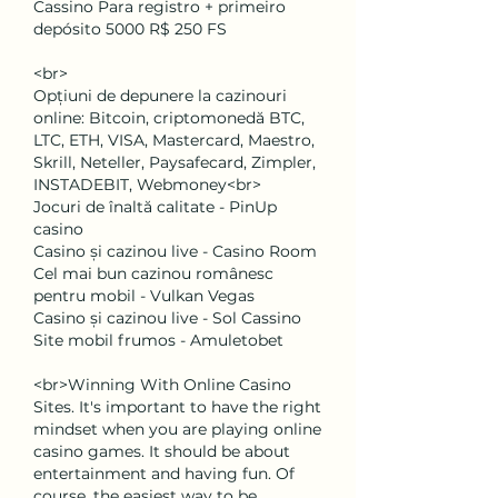
Cassino Para registro + primeiro 
depósito 5000 R$ 250 FS
<br>
Opțiuni de depunere la cazinouri 
online: Bitcoin, criptomonedă BTC, 
LTC, ETH, VISA, Mastercard, Maestro, 
Skrill, Neteller, Paysafecard, Zimpler, 
INSTADEBIT, Webmoney<br>
Jocuri de înaltă calitate - PinUp 
casino
Casino și cazinou live - Casino Room
Cel mai bun cazinou românesc 
pentru mobil - Vulkan Vegas
Casino și cazinou live - Sol Cassino
Site mobil frumos - Amuletobet
<br>Winning With Online Casino 
Sites. It's important to have the right 
mindset when you are playing online 
casino games. It should be about 
entertainment and having fun. Of 
course, the easiest way to be 