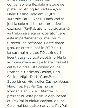
convenabile și flexibile metode de 
plată. Lightning Roulette – 4,5%. 
Hand Casino Hold’em – 2,16%. 
Jurassic Park – 3,33%. Dacă vrei să 
joci la cele mai bune alternative la 
cazinouri PayPal, atunci cu siguranță 
va trebui să alegi un operator care 
este în parteneriat cu mai mulți 
furnizori de software. Poate părea 
greu de crezut, însă în 2019 s-au 
lansat mai mult de 110 cazinouri 
licențiate și cu toate dotările. Nu le 
vom enumera aici pe toate, însă iată 
câteva dintre lista casino online 
Romania: Casimba Casino, Bob 
Casino, NightRush, GunsBet, 
SuperLines, Highroller Casino, Vegas 
Hero. Top PayPal Casino din 
România anul 2023 Atentie: în 
prezent nu este posibilă depunerea 
cu PayPal în niciun cazinou online. 
Cele mai bune alternative la PayPal 