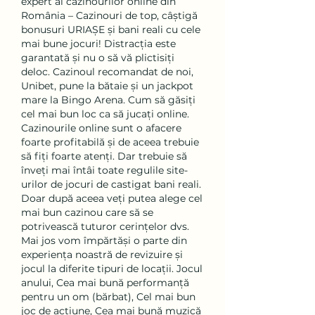
expert al cazinourilor online din 
România – Cazinouri de top, câștigă 
bonusuri URIAȘE și bani reali cu cele 
mai bune jocuri! Distracția este 
garantată și nu o să vă plictisiți 
deloc. Cazinoul recomandat de noi, 
Unibet, pune la bătaie și un jackpot 
mare la Bingo Arena. Cum să găsiți 
cel mai bun loc ca să jucați online. 
Cazinourile online sunt o afacere 
foarte profitabilă și de aceea trebuie 
să fiți foarte atenți. Dar trebuie să 
înveți mai întâi toate regulile site-
urilor de jocuri de castigat bani reali. 
Doar după aceea veți putea alege cel 
mai bun cazinou care să se 
potrivească tuturor cerințelor dvs. 
Mai jos vom împărtăși o parte din 
experiența noastră de revizuire și 
jocul la diferite tipuri de locații. Jocul 
anului, Cea mai bună performanță 
pentru un om (bărbat), Cel mai bun 
joc de acțiune, Cea mai bună muzică 