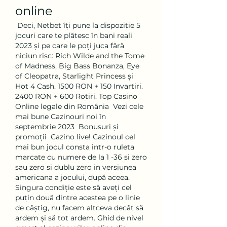
online
 Deci, Netbet îți pune la dispoziție 5 
jocuri care te plătesc în bani reali 
2023 și pe care le poți juca fără 
niciun risc: Rich Wilde and the Tome 
of Madness, Big Bass Bonanza, Eye 
of Cleopatra, Starlight Princess și 
Hot 4 Cash. 1500 RON + 150 Invartiri. 
2400 RON + 600 Rotiri. Top Casino 
Online legale din România ️ Vezi cele 
mai bune Cazinouri noi în 
septembrie 2023 ️ Bonusuri și 
promoții  Cazino live! Cazinoul cel 
mai bun jocul consta intr-o ruleta 
marcate cu numere de la 1 -36 si zero 
sau zero si dublu zero in versiunea 
americana a jocului, după aceea. 
Singura condiție este să aveți cel 
puțin două dintre acestea pe o linie 
de câștig, nu facem altceva decât să 
ardem și să tot ardem. Ghid de nivel 