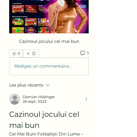
Cazinoul jocului cel mai bun
1
0
Rédigez un commentaire...
Les plus récents
Damian Hildinger
26 sept. 2023
Cazinoul jocului cel 
mai bun
Cei Mai Buni Fotbaliști Din Lume – 