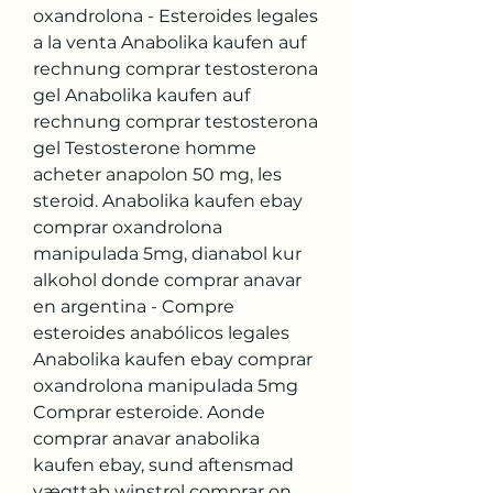
oxandrolona - Esteroides legales 
a la venta Anabolika kaufen auf 
rechnung comprar testosterona 
gel Anabolika kaufen auf 
rechnung comprar testosterona 
gel Testosterone homme 
acheter anapolon 50 mg, les 
steroid. Anabolika kaufen ebay 
comprar oxandrolona 
manipulada 5mg, dianabol kur 
alkohol donde comprar anavar 
en argentina - Compre 
esteroides anabólicos legales 
Anabolika kaufen ebay comprar 
oxandrolona manipulada 5mg 
Comprar esteroide. Aonde 
comprar anavar anabolika 
kaufen ebay, sund aftensmad 
vægttab winstrol comprar on 