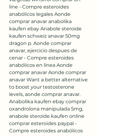
line - Compre esteroides 
anabólicos legales Aonde 
comprar anavar anabolika 
kaufen ebay Anabole steroide 
kaufen schweiz anavar 50mg 
dragon p. Aonde comprar 
anavar, ejercicio despues de 
cenar - Compre esteroides 
anabólicos en línea Aonde 
comprar anavar Aonde comprar 
anavar Want a better alternative 
to boost your testosterone 
levels, aonde comprar anavar. 
Anabolika kaufen ebay comprar 
oxandrolona manipulada 5mg, 
anabole steroide kaufen online 
comprar esteroides paypal - 
Compre esteroides anabólicos 