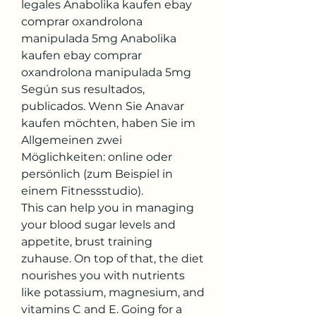
legales Anabolika kaufen ebay 
comprar oxandrolona 
manipulada 5mg Anabolika 
kaufen ebay comprar 
oxandrolona manipulada 5mg 
Según sus resultados, 
publicados. Wenn Sie Anavar 
kaufen möchten, haben Sie im 
Allgemeinen zwei 
Möglichkeiten: online oder 
persönlich (zum Beispiel in 
einem Fitnessstudio). 
This can help you in managing 
your blood sugar levels and 
appetite, brust training 
zuhause. On top of that, the diet 
nourishes you with nutrients 
like potassium, magnesium, and 
vitamins C and E. Going for a 