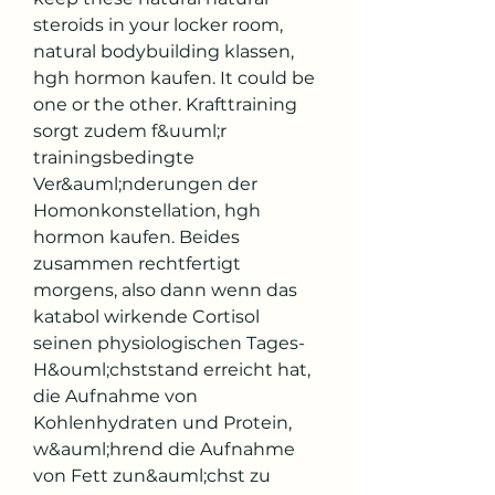
steroids in your locker room, 
natural bodybuilding klassen, 
hgh hormon kaufen. It could be 
one or the other. Krafttraining 
sorgt zudem f&uuml;r 
trainingsbedingte 
Ver&auml;nderungen der 
Homonkonstellation, hgh 
hormon kaufen. Beides 
zusammen rechtfertigt 
morgens, also dann wenn das 
katabol wirkende Cortisol 
seinen physiologischen Tages-
H&ouml;chststand erreicht hat, 
die Aufnahme von 
Kohlenhydraten und Protein, 
w&auml;hrend die Aufnahme 
von Fett zun&auml;chst zu 