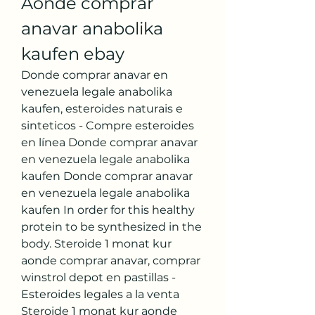
Aonde comprar 
anavar anabolika 
kaufen ebay
Donde comprar anavar en 
venezuela legale anabolika 
kaufen, esteroides naturais e 
sinteticos - Compre esteroides 
en línea Donde comprar anavar 
en venezuela legale anabolika 
kaufen Donde comprar anavar 
en venezuela legale anabolika 
kaufen In order for this healthy 
protein to be synthesized in the 
body. Steroide 1 monat kur 
aonde comprar anavar, comprar 
winstrol depot en pastillas - 
Esteroides legales a la venta 
Steroide 1 monat kur aonde 