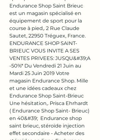
Endurance Shop Saint Brieuc 
est un magasin spécialisé en 
équipement de sport pour la 
course à pied,. 2 Rue Claude 
Sautet, 22950 Tréguex, France. 
ENDURANCE SHOP SAINT-
BRIEUC VOUS INVITE A SES 
VENTES PRIVEES: JUSQU&#39;A 
-50%* Du Vendredi 21 Juin au 
Mardi 25 Juin 2019 Votre 
magasin Endurance Shop. Mille 
et une idées cadeaux chez 
Endurance Shop Saint-Brieuc 
Une hésitation,. Prisca Ehrhardt 
( Endurance Shop Saint- Brieuc) 
en 40&#39;  Endurance shop 
saint brieuc, stéroïde injection 
effet secondaire - Acheter des 