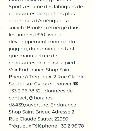
Sports est une des fabriques de 
chaussures de sport les plus 
anciennes d’Amérique. La 
société Brooks a émergé dans 
les années 1970 avec le 
développement mondial du 
jogging, du running, en tant 
que manufacture de 
chaussures de course à pied. 
Voir Endurance Shop Saint 
Brieuc à Trégueux, 2 Rue Claude 
Sautet sur Cylex et trouver ☎ 
+33 2 96 78 52. , données de 
contact, ⌚ horaires 
d&#39;ouverture. Endurance 
Shop Saint Brieuc Adresse 2 
Rue Claude Sautet 22950 
Trégueux Téléphone +33 2 96 78 