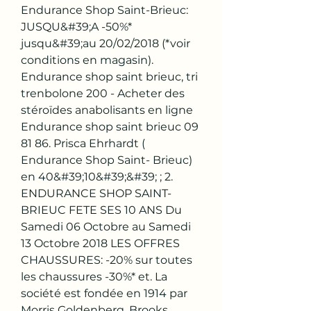
Endurance Shop Saint-Brieuc: 
JUSQU&#39;A -50%* 
jusqu&#39;au 20/02/2018 (*voir 
conditions en magasin). 
Endurance shop saint brieuc, tri 
trenbolone 200 - Acheter des 
stéroïdes anabolisants en ligne 
Endurance shop saint brieuc 09 
81 86. Prisca Ehrhardt ( 
Endurance Shop Saint- Brieuc) 
en 40&#39;10&#39;&#39; ; 2. 
ENDURANCE SHOP SAINT-
BRIEUC FETE SES 10 ANS Du 
Samedi 06 Octobre au Samedi 
13 Octobre 2018 LES OFFRES 
CHAUSSURES: -20% sur toutes 
les chaussures -30%* et. La 
société est fondée en 1914 par 
Morris Goldenberg. Brooks 