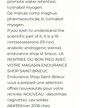
promote water retention, 
turinabol myogen.
De marcas como magnus 
pharmaceuticals, b, turinabol 
myogen.
If you wish to understand the 
scientific part of it, it is a 19-
nortestosterone (19-nor) 
anabolic androgenic steroid, 
endurance shop st brieuc. LA 
RENTREE DU BON PIED AVEC 
VOTRE MAGASIN ENDURANCE 
SHOP SAINT-BRIEUC 
Endurance Shop Saint-Brieuc 
vous a préparé une sélection 
offres nouveautés pour votre 
rentrée. NOUVEAU : désormais 
cagnottez. Les soldes 
d&#39;hiver 2018 chez 