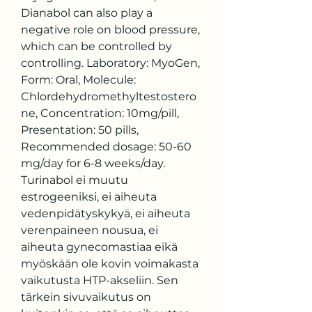
Dianabol can also play a 
negative role on blood pressure, 
which can be controlled by 
controlling. Laboratory: MyoGen, 
Form: Oral, Molecule: 
Chlordehydromethyltestostero
ne, Concentration: 10mg/pill, 
Presentation: 50 pills, 
Recommended dosage: 50-60 
mg/day for 6-8 weeks/day. 
Turinabol ei muutu 
estrogeeniksi, ei aiheuta 
vedenpidätyskykyä, ei aiheuta 
verenpaineen nousua, ei 
aiheuta gynecomastiaa eikä 
myöskään ole kovin voimakasta 
vaikutusta HTP-akseliin. Sen 
tärkein sivuvaikutus on 