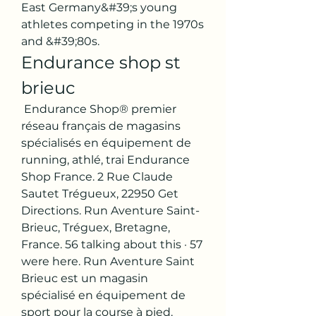
East Germany&#39;s young 
athletes competing in the 1970s 
and &#39;80s. 
Endurance shop st 
brieuc
 Endurance Shop® premier 
réseau français de magasins 
spécialisés en équipement de 
running, athlé, trai Endurance 
Shop France. 2 Rue Claude 
Sautet Trégueux, 22950 Get 
Directions. Run Aventure Saint-
Brieuc, Tréguex, Bretagne, 
France. 56 talking about this · 57 
were here. Run Aventure Saint 
Brieuc est un magasin 
spécialisé en équipement de 
sport pour la course à pied. 