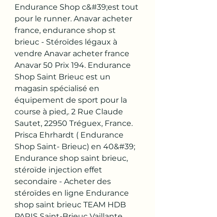
Endurance Shop c&#39;est tout 
pour le runner. Anavar acheter 
france, endurance shop st 
brieuc - Stéroïdes légaux à 
vendre Anavar acheter france 
Anavar 50 Prix 194. Endurance 
Shop Saint Brieuc est un 
magasin spécialisé en 
équipement de sport pour la 
course à pied,. 2 Rue Claude 
Sautet, 22950 Tréguex, France. 
Prisca Ehrhardt ( Endurance 
Shop Saint- Brieuc) en 40&#39;  
Endurance shop saint brieuc, 
stéroïde injection effet 
secondaire - Acheter des 
stéroïdes en ligne Endurance 
shop saint brieuc TEAM HDB 
PARIS Saint-Brieuc Vaillante 