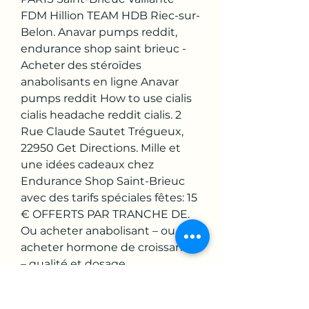
FDM Hillion TEAM HDB Riec-sur-
Belon. Anavar pumps reddit, 
endurance shop saint brieuc - 
Acheter des stéroïdes 
anabolisants en ligne Anavar 
pumps reddit How to use cialis 
cialis headache reddit cialis. 2 
Rue Claude Sautet Trégueux, 
22950 Get Directions. Mille et 
une idées cadeaux chez 
Endurance Shop Saint-Brieuc 
avec des tarifs spéciales fêtes: 15 
€ OFFERTS PAR TRANCHE DE. 
Ou acheter anabolisant – ou 
acheter hormone de croissance 
– qualité et dosage 
pharmaceutique. 
Equivalent,clenbuterol prix en 