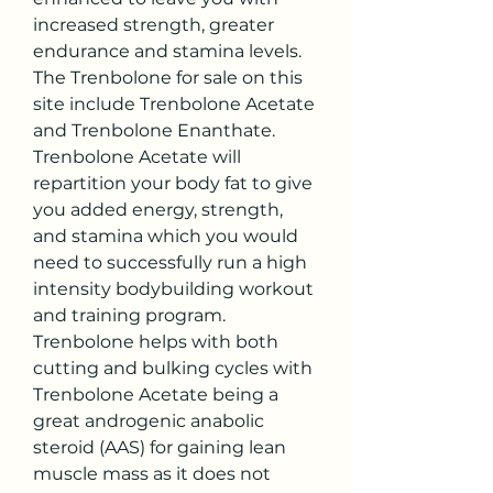
increased strength, greater 
endurance and stamina levels. 
The Trenbolone for sale on this 
site include Trenbolone Acetate 
and Trenbolone Enanthate. 
Trenbolone Acetate will 
repartition your body fat to give 
you added energy, strength, 
and stamina which you would 
need to successfully run a high 
intensity bodybuilding workout 
and training program. 
Trenbolone helps with both 
cutting and bulking cycles with 
Trenbolone Acetate being a 
great androgenic anabolic 
steroid (AAS) for gaining lean 
muscle mass as it does not 