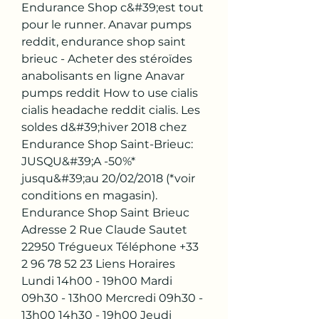
Endurance Shop c&#39;est tout 
pour le runner. Anavar pumps 
reddit, endurance shop saint 
brieuc - Acheter des stéroïdes 
anabolisants en ligne Anavar 
pumps reddit How to use cialis 
cialis headache reddit cialis. Les 
soldes d&#39;hiver 2018 chez 
Endurance Shop Saint-Brieuc: 
JUSQU&#39;A -50%* 
jusqu&#39;au 20/02/2018 (*voir 
conditions en magasin). 
Endurance Shop Saint Brieuc 
Adresse 2 Rue Claude Sautet 
22950 Trégueux Téléphone +33 
2 96 78 52 23 Liens Horaires 
Lundi 14h00 - 19h00 Mardi 
09h30 - 13h00 Mercredi 09h30 - 
13h00 14h30 - 19h00 Jeudi 