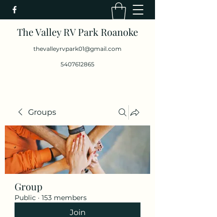
The Valley RV Park Roanoke
thevalleyrvpark01@gmail.com
5407612865
Groups
Group
Public
·
153 members
Join