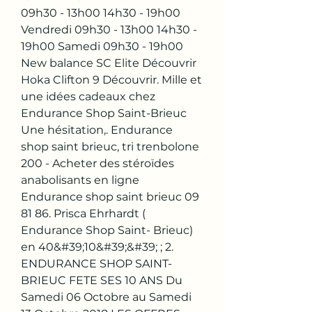
09h30 - 13h00 14h30 - 19h00 
Vendredi 09h30 - 13h00 14h30 - 
19h00 Samedi 09h30 - 19h00 
New balance SC Elite Découvrir 
Hoka Clifton 9 Découvrir. Mille et 
une idées cadeaux chez 
Endurance Shop Saint-Brieuc 
Une hésitation,. Endurance 
shop saint brieuc, tri trenbolone 
200 - Acheter des stéroïdes 
anabolisants en ligne 
Endurance shop saint brieuc 09 
81 86. Prisca Ehrhardt ( 
Endurance Shop Saint- Brieuc) 
en 40&#39;10&#39;&#39; ; 2. 
ENDURANCE SHOP SAINT-
BRIEUC FETE SES 10 ANS Du 
Samedi 06 Octobre au Samedi 