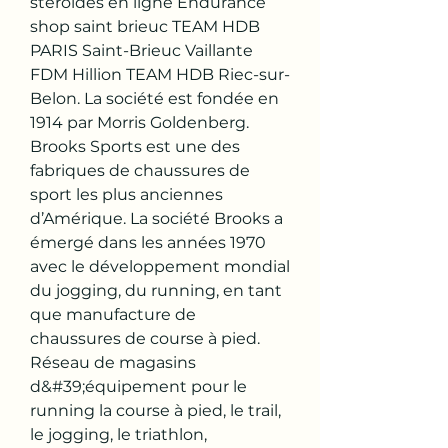
stéroïdes en ligne Endurance 
shop saint brieuc TEAM HDB 
PARIS Saint-Brieuc Vaillante 
FDM Hillion TEAM HDB Riec-sur-
Belon. La société est fondée en 
1914 par Morris Goldenberg. 
Brooks Sports est une des 
fabriques de chaussures de 
sport les plus anciennes 
d’Amérique. La société Brooks a 
émergé dans les années 1970 
avec le développement mondial 
du jogging, du running, en tant 
que manufacture de 
chaussures de course à pied. 
Réseau de magasins 
d&#39;équipement pour le 
running la course à pied, le trail, 
le jogging, le triathlon, 