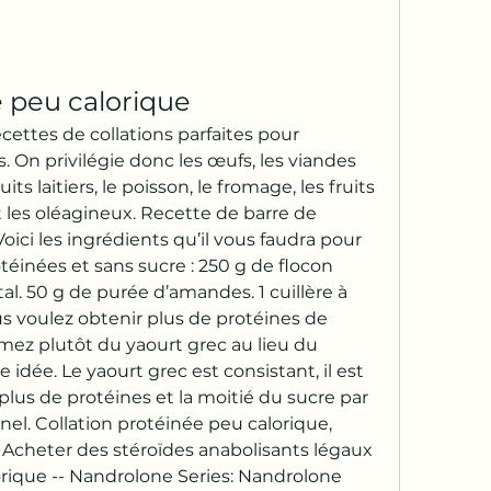
e peu calorique
ettes de collations parfaites pour 
s. On privilégie donc les œufs, les viandes 
ts laitiers, le poisson, le fromage, les fruits 
les oléagineux. Recette de barre de 
ici les ingrédients qu’il vous faudra pour 
téinées et sans sucre : 250 g de flocon 
tal. 50 g de purée d’amandes. 1 cuillère à 
us voulez obtenir plus de protéines de 
ez plutôt du yaourt grec au lieu du 
 idée. Le yaourt grec est consistant, il est 
plus de protéines et la moitié du sucre par 
nel. Collation protéinée peu calorique, 
 Acheter des stéroïdes anabolisants légaux 
rique -- Nandrolone Series: Nandrolone 