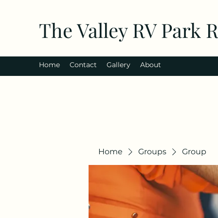
The Valley RV Park 
Home
Contact
Gallery
About
Home
Groups
Group