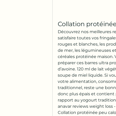
Collation protéiné
Découvrez nos meilleures rec
satisfaire toutes vos fringale
rouges et blanches, les produi
de mer, les légumineuses et 
céréales protéinée maison. Vo
préparer ces barres ultra pro
d’avoine. 120 ml de lait végé
soupe de miel liquide. Si vo
votre alimentation, consomm
traditionnel, reste une bonne
donc plus épais et contient 
rapport au yogourt tradition
anavar reviews weight loss -
Collation protéinée peu calo