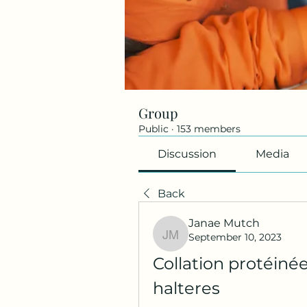
Group
Public
·
153 members
Discussion
Media
Back
Janae Mutch
September 10, 2023
Janae Mutch
Collation protéinée
halteres