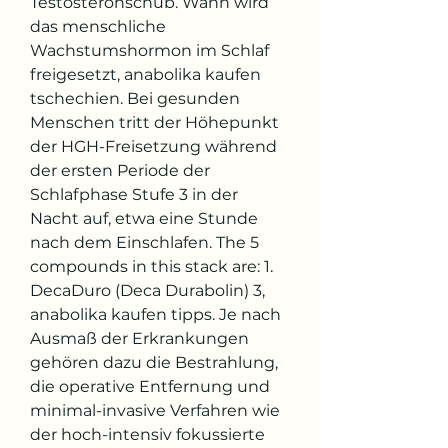
Testosteronschub. Wann wird 
das menschliche 
Wachstumshormon im Schlaf 
freigesetzt, anabolika kaufen 
tschechien. Bei gesunden 
Menschen tritt der Höhepunkt 
der HGH-Freisetzung während 
der ersten Periode der 
Schlafphase Stufe 3 in der 
Nacht auf, etwa eine Stunde 
nach dem Einschlafen. The 5 
compounds in this stack are: 1. 
DecaDuro (Deca Durabolin) 3, 
anabolika kaufen tipps. Je nach 
Ausmaß der Erkrankungen 
gehören dazu die Bestrahlung, 
die operative Entfernung und 
minimal-invasive Verfahren wie 
der hoch-intensiv fokussierte 