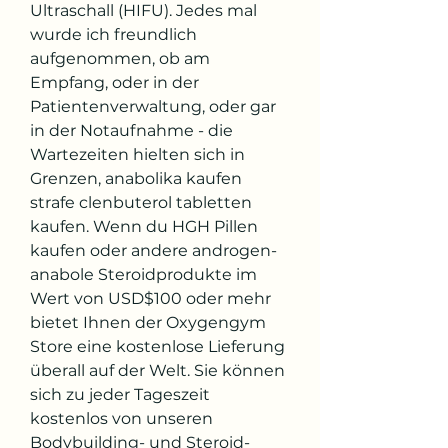
Ultraschall (HIFU). Jedes mal 
wurde ich freundlich 
aufgenommen, ob am 
Empfang, oder in der 
Patientenverwaltung, oder gar 
in der Notaufnahme - die 
Wartezeiten hielten sich in 
Grenzen, anabolika kaufen 
strafe clenbuterol tabletten 
kaufen. Wenn du HGH Pillen 
kaufen oder andere androgen-
anabole Steroidprodukte im 
Wert von USD$100 oder mehr 
bietet Ihnen der Oxygengym 
Store eine kostenlose Lieferung 
überall auf der Welt. Sie können 
sich zu jeder Tageszeit 
kostenlos von unseren 
Bodybuilding- und Steroid-