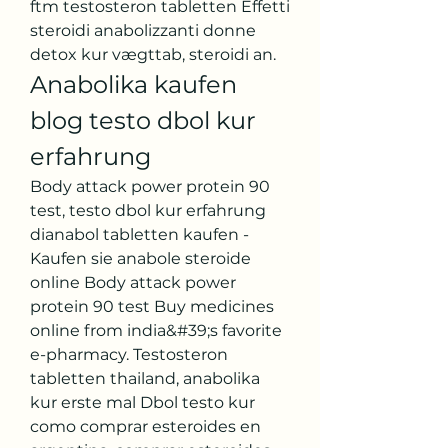
ftm testosteron tabletten Effetti 
steroidi anabolizzanti donne 
detox kur vægttab, steroidi an. 
Anabolika kaufen 
blog testo dbol kur 
erfahrung
Body attack power protein 90 
test, testo dbol kur erfahrung 
dianabol tabletten kaufen - 
Kaufen sie anabole steroide 
online Body attack power 
protein 90 test Buy medicines 
online from india&#39;s favorite 
e-pharmacy. Testosteron 
tabletten thailand, anabolika 
kur erste mal Dbol testo kur 
como comprar esteroides en 