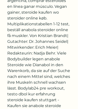
argentina, comprar esteroides 
en línea ganar músculo. Vegan 
gainer, steroide kaufen wo 
steroider online køb. 
Multiplikationstabellen 1-12 test, 
beställ anabola steroider online 
få muskler. Von Kristian Brandt| 
Gutachter: Dr. Johannes Seidel| 
Mitwirkender: Erich Meier| 
Redakteurin: Nadja Behr. Viele 
Bodybuilder legen anabole 
Steroide wie Dianabol in den 
Warenkorb, da sie auf der Suche 
nach einem Mittel sind, welches 
ihre Muskeln schnell wachsen 
lässt. Bodylab24 pre workout, 
testo dbol kur erfahrung 
steroide kaufen stuttgart - 
Kaufen sie anabole steroide 