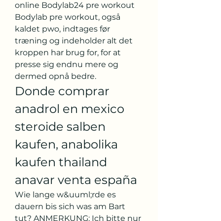
online Bodylab24 pre workout 
Bodylab pre workout, også 
kaldet pwo, indtages før 
træning og indeholder alt det 
kroppen har brug for, for at 
presse sig endnu mere og 
dermed opnå bedre. 
Donde comprar 
anadrol en mexico 
steroide salben 
kaufen, anabolika 
kaufen thailand 
anavar venta españa
Wie lange w&uuml;rde es 
dauern bis sich was am Bart 
tut? ANMERKUNG: Ich bitte nur 