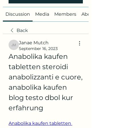
Discussion
Media
Members
About
Back
Janae Mutch
Janae Mutch
September 16, 2023
Anabolika kaufen 
tabletten steroidi 
anabolizzanti e cuore, 
anabolika kaufen 
blog testo dbol kur 
erfahrung
Anabolika kaufen tabletten 