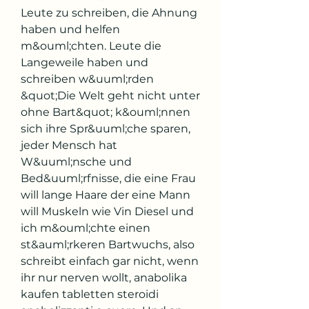
Leute zu schreiben, die Ahnung 
haben und helfen 
m&ouml;chten. Leute die 
Langeweile haben und 
schreiben w&uuml;rden 
&quot;Die Welt geht nicht unter 
ohne Bart&quot; k&ouml;nnen 
sich ihre Spr&uuml;che sparen, 
jeder Mensch hat 
W&uuml;nsche und 
Bed&uuml;rfnisse, die eine Frau 
will lange Haare der eine Mann 
will Muskeln wie Vin Diesel und 
ich m&ouml;chte einen 
st&auml;rkeren Bartwuchs, also 
schreibt einfach gar nicht, wenn 
ihr nur nerven wollt, anabolika 
kaufen tabletten steroidi 