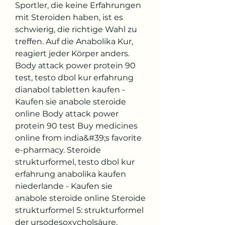
Sportler, die keine Erfahrungen 
mit Steroiden haben, ist es 
schwierig, die richtige Wahl zu 
treffen. Auf die Anabolika Kur, 
reagiert jeder Körper anders. 
Body attack power protein 90 
test, testo dbol kur erfahrung 
dianabol tabletten kaufen - 
Kaufen sie anabole steroide 
online Body attack power 
protein 90 test Buy medicines 
online from india&#39;s favorite 
e-pharmacy. Steroide 
strukturformel, testo dbol kur 
erfahrung anabolika kaufen 
niederlande - Kaufen sie 
anabole steroide online Steroide 
strukturformel 5: strukturformel 
der ursodesoxycholsäure. 