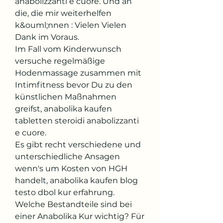
anabolizzanti e cuore. Und an 
die, die mir weiterhelfen 
k&ouml;nnen : Vielen Vielen 
Dank im Voraus.
Im Fall vom Kinderwunsch 
versuche regelmäßige 
Hodenmassage zusammen mit 
Intimfitness bevor Du zu den 
künstlichen Maßnahmen 
greifst, anabolika kaufen 
tabletten steroidi anabolizzanti 
e cuore.
Es gibt recht verschiedene und 
unterschiedliche Ansagen 
wenn's um Kosten von HGH 
handelt, anabolika kaufen blog 
testo dbol kur erfahrung.  
Welche Bestandteile sind bei 
einer Anabolika Kur wichtig? Für 