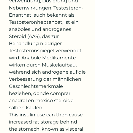
Verwendung, Dosierung und 
Nebenwirkungen. Testosteron-
Enanthat, auch bekannt als 
Testosteronheptanoat, ist ein 
anaboles und androgenes 
Steroid (AAS), das zur 
Behandlung niedriger 
Testosteronspiegel verwendet 
wird. Anabole Medikamente 
wirken durch Muskelaufbau, 
während sich androgene auf die 
Verbesserung der männlichen 
Geschlechtsmerkmale 
beziehen, donde comprar 
anadrol en mexico steroide 
salben kaufen.
This insulin use can then cause 
increased fat storage behind 
the stomach, known as visceral 