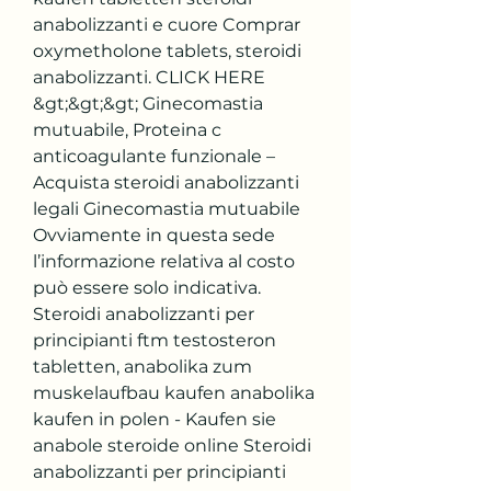
anabolizzanti e cuore Comprar 
oxymetholone tablets, steroidi 
anabolizzanti. CLICK HERE 
&gt;&gt;&gt; Ginecomastia 
mutuabile, Proteina c 
anticoagulante funzionale – 
Acquista steroidi anabolizzanti 
legali Ginecomastia mutuabile 
Ovviamente in questa sede 
l’informazione relativa al costo 
può essere solo indicativa. 
Steroidi anabolizzanti per 
principianti ftm testosteron 
tabletten, anabolika zum 
muskelaufbau kaufen anabolika 
kaufen in polen - Kaufen sie 
anabole steroide online Steroidi 
anabolizzanti per principianti 