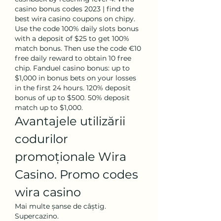
casino bonus codes 2023 | find the 
best wira casino coupons on chipy. 
Use the code 100% daily slots bonus 
with a deposit of $25 to get 100% 
match bonus. Then use the code €10 
free daily reward to obtain 10 free 
chip. Fanduel casino bonus: up to 
$1,000 in bonus bets on your losses 
in the first 24 hours. 120% deposit 
bonus of up to $500. 50% deposit 
match up to $1,000. 
Avantajele utilizării 
codurilor 
promoționale Wira 
Casino. Promo codes 
wira casino
Mai multe șanse de câștig. 
Supercazino.