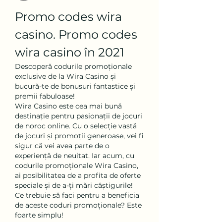
Promo codes wira 
casino. Promo codes 
wira casino în 2021
Descoperă codurile promoționale 
exclusive de la Wira Casino și 
bucură-te de bonusuri fantastice și 
premii fabuloase!
Wira Casino este cea mai bună 
destinație pentru pasionații de jocuri 
de noroc online. Cu o selecție vastă 
de jocuri și promoții generoase, vei fi 
sigur că vei avea parte de o 
experiență de neuitat. Iar acum, cu 
codurile promoționale Wira Casino, 
ai posibilitatea de a profita de oferte 
speciale și de a-ți mări câștigurile!
Ce trebuie să faci pentru a beneficia 
de aceste coduri promoționale? Este 
foarte simplu!