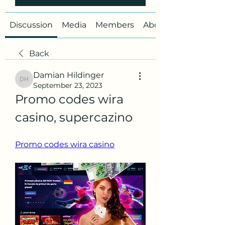
Discussion
Media
Members
About
Back
Damian Hildinger
Damian Hildinger
September 23, 2023
Promo codes wira 
casino, supercazino
Promo codes wira casino