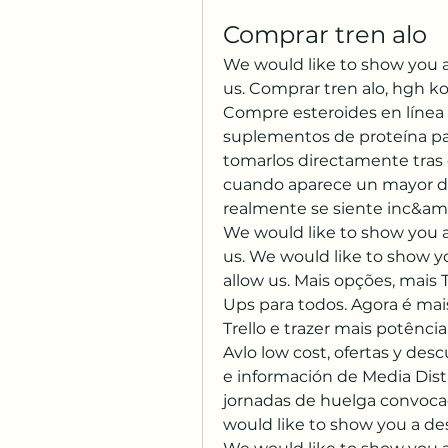
Comprar tren alo
We would like to show you a 
us. Comprar tren alo, hgh k
Compre esteroides en línea 
suplementos de proteína pa
tomarlos directamente tras 
cuando aparece un mayor déf
realmente se siente inc&amp
We would like to show you a 
us. We would like to show yo
allow us. Mais opções, mais 
Ups para todos. Agora é mai
Trello e trazer mais potência
Avlo low cost, ofertas y des
e información de Media Dista
jornadas de huelga convocad
would like to show you a des