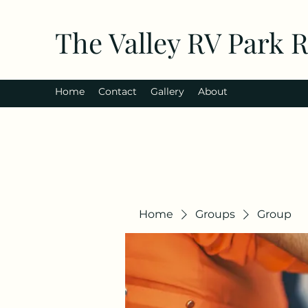
The Valley RV Park 
Home
Contact
Gallery
About
Home
Groups
Group