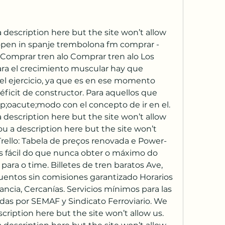
description here but the site won’t allow 
open in spanje trembolona fm comprar - 
Comprar tren alo Comprar tren alo Los 
ra el crecimiento muscular hay que 
el ejercicio, ya que es en ese momento 
icit de constructor. Para aquellos que 
;oacute;modo con el concepto de ir en el. 
description here but the site won’t allow 
u a description here but the site won’t 
Trello: Tabela de preços renovada e Power-
s fácil do que nunca obter o máximo do 
 para o time. Billetes de tren baratos Ave, 
cuentos sin comisiones garantizado Horarios 
ncia, Cercanías. Servicios mínimos para las 
as por SEMAF y Sindicato Ferroviario. We 
cription here but the site won’t allow us. 